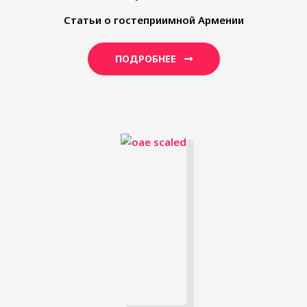
Статьи о гостеприимной Армении
ПОДРОБНЕЕ