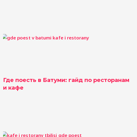
Где поесть в Батуми: гайд по ресторанам
и кафе