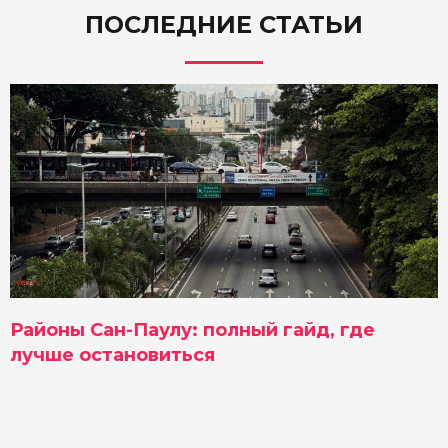
ПОСЛЕДНИЕ СТАТЬИ
Районы Сан-Паулу: полный гайд, где
лучше остановиться