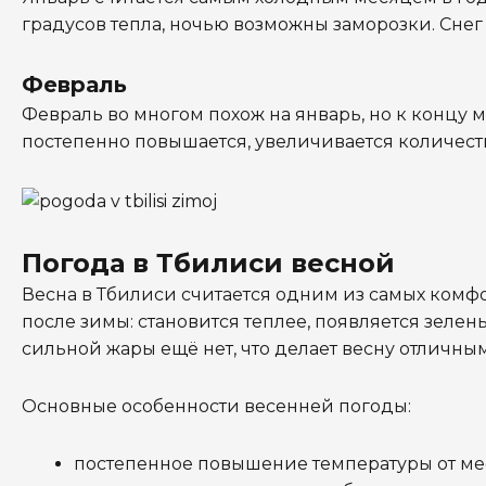
градусов тепла, ночью возможны заморозки. Снег
Февраль
Февраль во многом похож на январь, но к концу
постепенно повышается, увеличивается количеств
Погода в Тбилиси весной
Весна в Тбилиси считается одним из самых комф
после зимы: становится теплее, появляется зелен
сильной жары ещё нет, что делает весну отличны
Основные особенности весенней погоды:
постепенное повышение температуры от мес