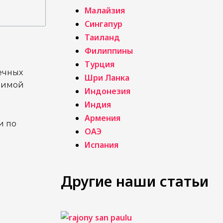
Малайзия
Сингапур
Таиланд
Филиппины
Турция
ечных
Шри Ланка
 зимой
Индонезия
Индия
Армения
и по
ОАЭ
Испания
Другие наши статьи