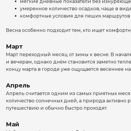
мягкие дневные показатели без изнуряюще
умеренное количество осадков, чаще в ви
комфортные условия для пеших маршрутов 
Весна особенно подходит тем, кто ищет комфортн
Март
Март переходный месяц от зимы к весне. В начал
и вечерам, однако днём становится заметно тепл
концу марта в городе уже ощущается весеннее на
Апрель
Апрель считается одним из самых приятных месяц
количество солнечных дней, а природа активно 
путешествию и обычно быстро проходят.
Май