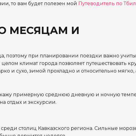
зии, то вам будет полезен мой
Путеводитель по Тби
ПО МЕСЯЦАМ И
ода, поэтому при планировании поездки важно учиты
 целом климат города позволяет путешествовать кру
ко и сухо, зимой прохладно и относительно мягко, 
сскажу примерную среднюю дневную и ночную темпе
на отдых и экскурсии.
 среди столиц Кавказского региона. Сильные мороз
обычно держится недолго.