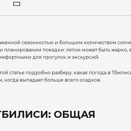
раженной сезонностью и большим количеством солн
ри планировании поездки: летом может быть жарко,
комфортными для прогулок и экскурсий.
этой статье подробно разберу: какая погода в Тбилис
м, когда выпадает больше всего осадков.
ТБИЛИСИ: ОБЩАЯ