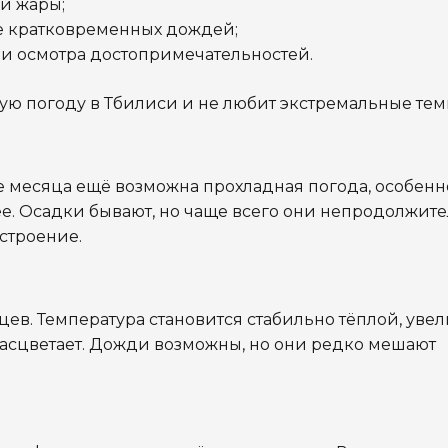
й жары;
де кратковременных дождей;
и осмотра достопримечательностей.
ую погоду в Тбилиси и не любит экстремальные тем
е месяца ещё возможна прохладная погода, особенн
ее. Осадки бывают, но чаще всего они непродолжите
строение.
ев. Температура становится стабильно тёплой, уве
расцветает. Дожди возможны, но они редко мешают