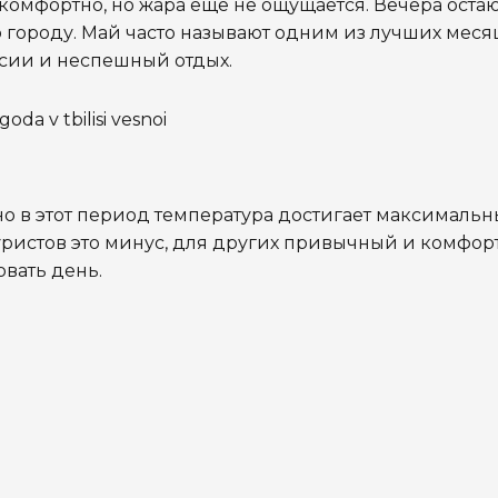
 комфортно, но жара ещё не ощущается. Вечера оста
 городу. Май часто называют одним из лучших меся
рсии и неспешный отдых.
но в этот период температура достигает максимальн
туристов это минус, для других привычный и комфо
вать день.