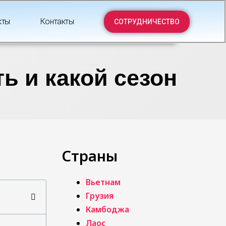
кты
Контакты
СОТРУДНИЧЕСТВО
ь и какой сезон
Страны
Вьетнам
Грузия
Камбоджа
Лаос