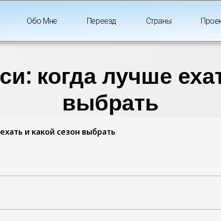
Обо Мне
Переезд
Страны
Прое
си: когда лучше ехат
выбрать
ехать и какой сезон выбрать