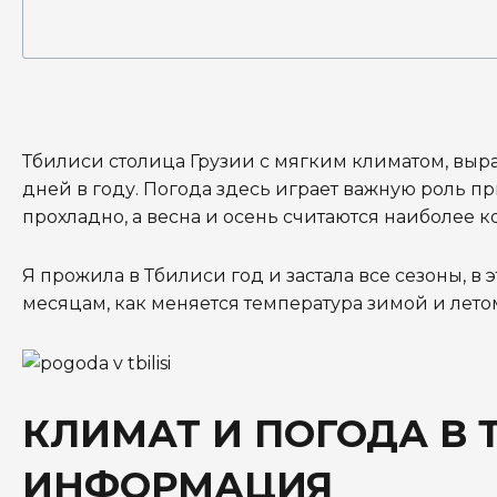
Тбилиси столица Грузии с мягким климатом, вы
дней в году. Погода здесь играет важную роль п
прохладно, а весна и осень считаются наиболее 
Я прожила в Тбилиси год и застала все сезоны, в 
месяцам, как меняется температура зимой и лето
КЛИМАТ И ПОГОДА В 
ИНФОРМАЦИЯ