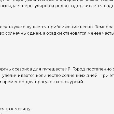
 выпадает нерегулярно и редко задерживается надо
 месяца уже ощущается приближение весны. Темпера
о солнечных дней, а осадки становятся менее част
ортных сезонов для путешествий. Город постепенно
ь, увеличивается количество солнечных дней. При э
м временем для прогулок и экскурсий.
яца к месяцу;