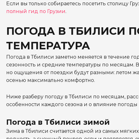
Если вы только собираетесь посетить столицу Гру
полный гид по Грузии
.
ПОГОДА В ТБИЛИСИ 
ТЕМПЕРАТУРА
Погода в Тбилиси заметно меняется в течение г
сезонность и средние температуры по месяцам. В
но ощущения от поездки будут разными: летом жар
осенью максимально комфортно.
Ниже разберу погоду в Тбилиси по месяцам, ра
особенности каждого сезона и о влияние погоды 
Погода в Тбилиси зимой
Зима в Тбилиси считается одной из самых мягких
редкость, а снежный покров, если и появляется, 