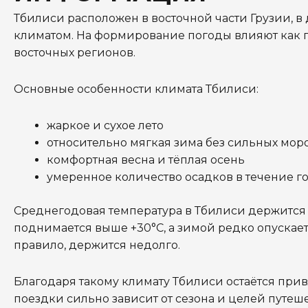
Тбилиси расположен в восточной части Грузии, 
климатом. На формирование погоды влияют как г
восточных регионов.
Основные особенности климата Тбилиси:
жаркое и сухое лето
относительно мягкая зима без сильных мор
комфортная весна и тёплая осень
умеренное количество осадков в течение го
Среднегодовая температура в Тбилиси держится в 
поднимается выше +30°C, а зимой редко опускаетс
правило, держится недолго.
Благодаря такому климату Тбилиси остаётся пр
поездки сильно зависит от сезона и целей путеше