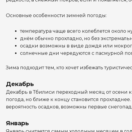
Основные особенности зимней погоды:
температура чаще всего колеблется около ну
днём обычно прохладно, но без экстремальн
осадки возможны в виде дождя или мокрого
солнечные дни чередуются с пасмурной по
Зима подходит тем, кто хочет избежать туристич
Декабрь
Декабрь в Тбилиси переходный месяц от осени к 
погода, но ближе к концу становится прохладнее
вероятность осадков, возможны первые снегопад
Январь
Январь считается самым холодным месяцем в год