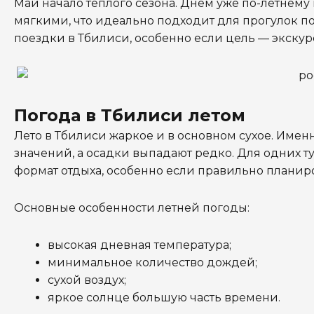
Май начало тёплого сезона. Днём уже по-летнему
мягкими, что идеально подходит для прогулок по
поездки в Тбилиси, особенно если цель — экску
Погода в Тбилиси летом
Лето в Тбилиси жаркое и в основном сухое. Имен
значений, а осадки выпадают редко. Для одних 
формат отдыха, особенно если правильно планиро
Основные особенности летней погоды:
высокая дневная температура;
минимальное количество дождей;
сухой воздух;
яркое солнце большую часть времени.