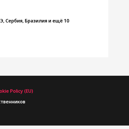
Э, Сербия, Бразилия и ещё 10
okie Policy (EU)
ественников