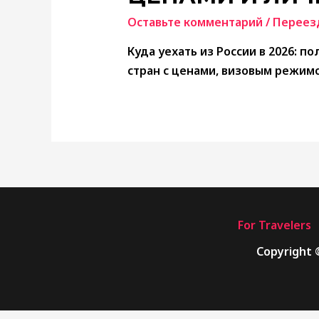
Оставьте комментарий
/
Переез
Куда уехать из России в 2026: п
стран с ценами, визовым режим
For Travelers
Copyright 