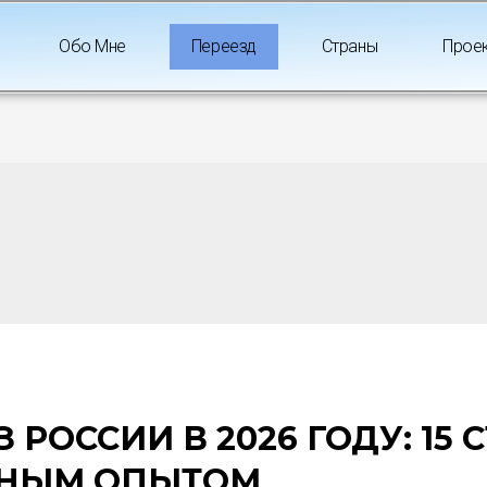
Обо Мне
Переезд
Страны
Прое
 РОССИИ В 2026 ГОДУ: 15 
ЧНЫМ ОПЫТОМ