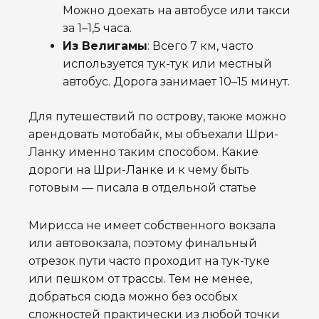
Можно доехать на автобусе или такси
за 1–1,5 часа.
Из Велигамы
: Всего 7 км, часто
используется тук-тук или местный
автобус. Дорога занимает 10–15 минут.
Для путешествий по острову, также можно
арендовать мотобайк, мы объехали Шри-
Ланку именно таким способом. Какие
дороги на Шри-Ланке и к чему быть
готовым — писала в отдельной статье
Мирисса не имеет собственного вокзала
или автовокзала, поэтому финальный
отрезок пути часто проходит на тук-туке
или пешком от трассы. Тем не менее,
добраться сюда можно без особых
сложностей практически из любой точки