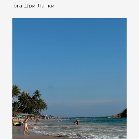
юга Шри-Ланки.