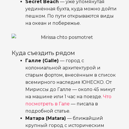
Secret Beach
— уже упомянутая
уединённая бухта, куда можно дойти
пешком. По пути открываются виды
на океан и побережье.
Куда съездить рядом
Галле (Galle)
— город с
колониальной архитектурой и
старым фортом, внесённым в список
всемирного наследия ЮНЕСКО. От
Мириссы до Галле — около 45 минут
на машине или 1 час на поезде.
Что
посмотреть в Гале
— писала в
подробной статье.
Матара (Matara)
— ближайший
крупный город с историческим