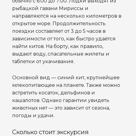
обычно с 6:00 до 7:00. Лодки выходят из
рыбацкой гавани Мириссы и
направляются на несколько километров в
открытое море. Продолжительность
поездки составляет от 3 до 5 часов в
зависимости от того, как быстро удаётся
найти китов. На борту, как правило,
выдают воду, спасательные жилеты и
таблетки от укачивания.
Основной вид — синий кит, крупнейшее
млекопитающее на планете. Также можно
встретить косаток, дельфинов и
кашалотов. Однако гарантии увидеть
животных нет — это зависит от сезона,
погоды и удачи.
Сколько стоит экскурсия