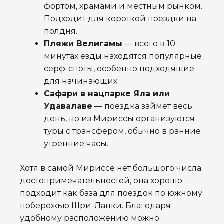
фортом, храмами и местным рынком.
Подходит для короткой поездки на
полдня.
Пляжи Велигамы
— всего в 10
минутах езды находятся популярные
серф-споты, особенно подходящие
для начинающих.
Сафари в нацпарке Яла или
Удавалаве
— поездка займёт весь
день, но из Мириссы организуются
туры с трансфером, обычно в ранние
утренние часы.
Хотя в самой Мириссе нет большого числа
достопримечательностей, она хорошо
подходит как база для поездок по южному
побережью Шри-Ланки. Благодаря
удобному расположению можно