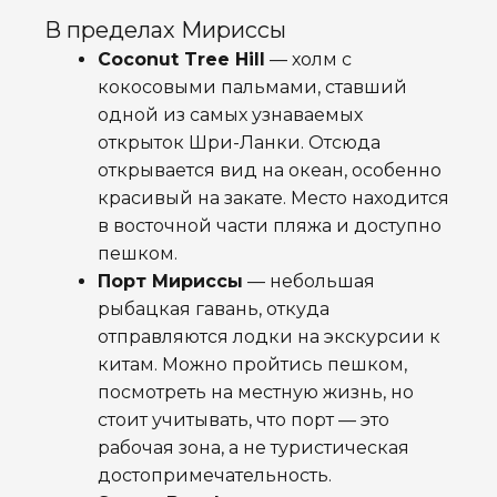
В пределах Мириссы
Coconut Tree Hill
— холм с
кокосовыми пальмами, ставший
одной из самых узнаваемых
открыток Шри-Ланки. Отсюда
открывается вид на океан, особенно
красивый на закате. Место находится
в восточной части пляжа и доступно
пешком.
Порт Мириссы
— небольшая
рыбацкая гавань, откуда
отправляются лодки на экскурсии к
китам. Можно пройтись пешком,
посмотреть на местную жизнь, но
стоит учитывать, что порт — это
рабочая зона, а не туристическая
достопримечательность.