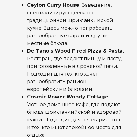
Ceylon Curry House.
Заведение,
специализирующееся на
традиционной шри-ланкийской
кухне. Здесь можно попробовать
разнообразные карри и другие
местные блюда.
DelTano’s Wood Fired Pizza & Pasta.
Ресторан, где подают пиццу и пасту,
приготовленные в дровяной печи.
Подходит для тех, кто хочет
разнообразить рацион
европейскими блюдами.
Cosmic Power Woody Cottage.
Уютное домашнее кафе, где подают
блюда шри-ланкийской и здоровой
кухни. Подходит для вегетарианцев
и тех, кто ищет спокойное место для
отдыха.