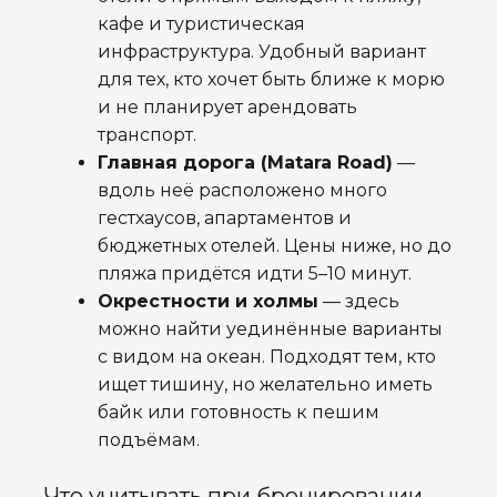
кафе и туристическая
инфраструктура. Удобный вариант
для тех, кто хочет быть ближе к морю
и не планирует арендовать
транспорт.
Главная дорога (Matara Road)
—
вдоль неё расположено много
гестхаусов, апартаментов и
бюджетных отелей. Цены ниже, но до
пляжа придётся идти 5–10 минут.
Окрестности и холмы
— здесь
можно найти уединённые варианты
с видом на океан. Подходят тем, кто
ищет тишину, но желательно иметь
байк или готовность к пешим
подъёмам.
Что учитывать при бронировании