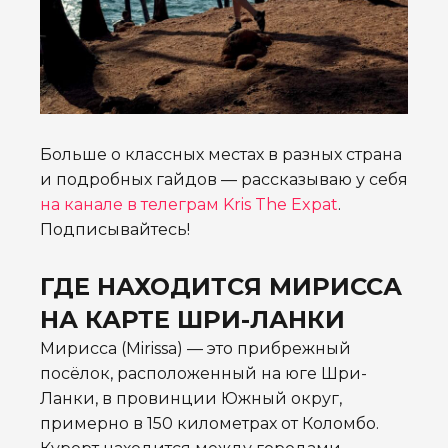
Больше о классных местах в разных страна
и подробных гайдов — рассказываю у себя
на канале в телеграм Kris The Expat
.
Подписывайтесь!
ГДЕ НАХОДИТСЯ МИРИССА
НА КАРТЕ ШРИ-ЛАНКИ
Мирисса (Mirissa) — это прибрежный
посёлок, расположенный на юге Шри-
Ланки, в провинции Южный округ,
примерно в 150 километрах от Коломбо.