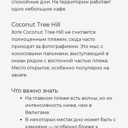
спокойные дни. На территории работает
одно небольшое кафе.
Coconut Tree Hill
Хотя Coconut Tree Hill не считается
полноценным пляжем, сюда часто
приходят за фотографиями. Это мыс с
кокосовыми пальмами, выступающий в
океан рядом с восточной частью пляжа.
Место открытое, особенно популярно на
закате.
Что важно знать
На главном пляже есть волны, но их
интенсивность ниже, чем в
Велигаме.
В некоторых местах дно может быть с
камнями — особенно ближе к