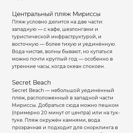
Центральный пляж Мириссы
Пляж условно делится на две части:
западную — с кафе, шезлонгами и
туристической инфраструктурой, и
восточную — более тихую и уединённую.
Вода чистая, волны бывают, но купаться
можно почти круглый год — особенно в
утренние часы, когда океан спокоен.
Secret Beach
Secret Beach — небольшой уединённый
пляж, расположенный в западной части
Мириссы. Добраться сюда можно пешком
(примерно 20 минут от центра) или на тук-
туке. Пляж окружён камнями, вода
прозрачная и подходит для снорклинга в