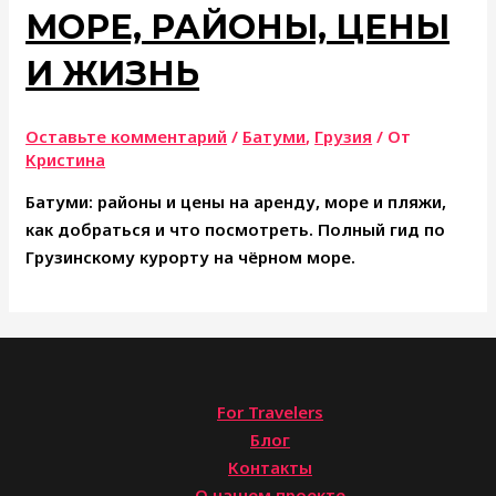
МОРЕ, РАЙОНЫ, ЦЕНЫ
И ЖИЗНЬ
Оставьте комментарий
/
Батуми
,
Грузия
/ От
Кристина
Батуми: районы и цены на аренду, море и пляжи,
как добраться и что посмотреть. Полный гид по
Грузинскому курорту на чёрном море.
For Travelers
Блог
Контакты
О нашем проекте