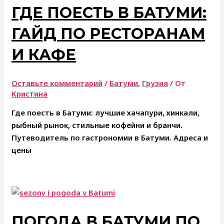
ГДЕ ПОЕСТЬ В БАТУМИ:
ГАЙД ПО РЕСТОРАНАМ
И КАФЕ
Оставьте комментарий
/
Батуми
,
Грузия
/ От
Кристина
Где поесть в Батуми: лучшие хачапури, хинкали,
рыбный рынок, стильные кофейни и бранчи.
Путеводитель по гастрономии в Батуми. Адреса и
цены
ПОГОДА В БАТУМИ ПО