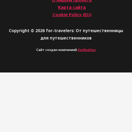
Карта сайта
Cookie Policy (EU)
Copyright © 2026 for-travelers: От путешественницы
для путешественников
Сайт создан компанией
KeyRealSeo