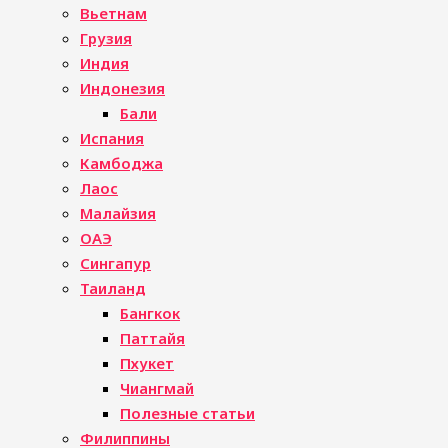
Вьетнам
Грузия
Индия
Индонезия
Бали
Испания
Камбоджа
Лаос
Малайзия
ОАЭ
Сингапур
Таиланд
Бангкок
Паттайя
Пхукет
Чиангмай
Полезные статьи
Филиппины