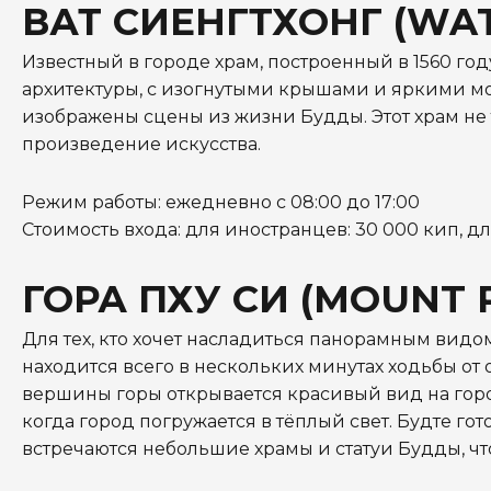
ВАТ СИЕНГТХОНГ (WAT
Известный в городе храм, построенный в 1560 го
архитектуры, с изогнутыми крышами и яркими мо
изображены сцены из жизни Будды. Этот храм не
произведение искусства.
Режим работы: ежедневно с 08:00 до 17:00
Стоимость входа: для иностранцев: 30 000 кип, дл
ГОРА ПХУ СИ (MOUNT 
Для тех, кто хочет насладиться панорамным видом
находится всего в нескольких минутах ходьбы от
вершины горы открывается красивый вид на город 
когда город погружается в тёплый свет. Будте го
встречаются небольшие храмы и статуи Будды, ч