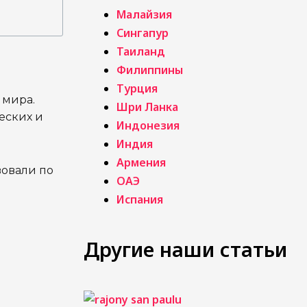
Малайзия
Сингапур
Таиланд
Филиппины
Турция
 мира.
Шри Ланка
еских и
Индонезия
Индия
Армения
вовали по
ОАЭ
Испания
Другие наши статьи