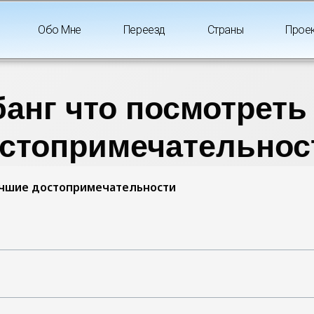
Обо Мне
Переезд
Страны
Прое
анг что посмотреть
стопримечательно
учшие достопримечательности