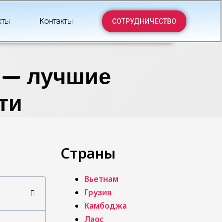
кты
Контакты
СОТРУДНИЧЕСТВО
 — лучшие
сти
Страны
Вьетнам
Грузия
Камбоджа
Лаос