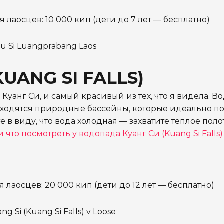
я лаосцев: 10 000 кип (дети до 7 лет — бесплатно)
UANG SI FALLS)
уанг Си, и самый красивый из тех, что я видела. В
находятся природные бассейны, которые идеально п
 в виду, что вода холодная — захватите тёплое поло
 что посмотреть у водопада Куанг Си (Kuang Si Falls)
я лаосцев: 20 000 кип (дети до 12 лет — бесплатно)