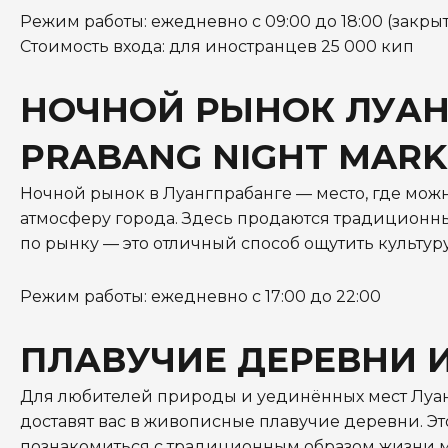
Режим работы: ежедневно с 09:00 до 18:00 (закр
Стоимость входа: для иностранцев 25 000 кип
НОЧНОЙ РЫНОК ЛУАН
PRABANG NIGHT MARK
Ночной рынок в Луангпрабанге — место, где можн
атмосферу города. Здесь продаются традиционные
по рынку — это отличный способ ощутить культур
Режим работы: ежедневно с 17:00 до 22:00
ПЛАВУЧИЕ ДЕРЕВНИ 
Для любителей природы и уединённых мест Луан
доставят вас в живописные плавучие деревни. Э
познакомиться с традиционным образом жизни м