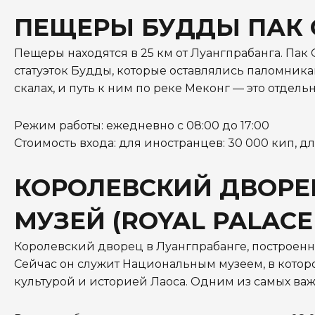
ПЕЩЕРЫ БУДДЫ ПАК О
Пещеры находятся в 25 км от Луангпрабанга. Па
статуэток Будды, которые оставлялись паломник
скалах, и путь к ним по реке Меконг — это отдел
Режим работы: ежедневно с 08:00 до 17:00
Стоимость входа: для иностранцев: 30 000 кип, дл
КОРОЛЕВСКИЙ ДВОР
МУЗЕЙ (ROYAL PALAC
Королевский дворец в Луангпрабанге, построенн
Сейчас он служит Национальным музеем, в которо
культурой и историей Лаоса. Одним из самых важ