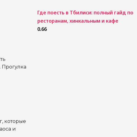
Где поесть в Тбилиси: полный гайд по
ресторанам, хинкальным и кафе
ть
. Прогулка
, которые
аоса и