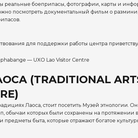
ны реальные боеприпасы, фотографии, карты и инф
можно посмотреть документальный фильм о размин
рипасов.
ртвования для поддержки работы центра приветству
ОСА (TRADITIONAL ART
RE)
радициях Лаоса, стоит посетить Музей этнологии. Он
п, обычаи которых были сохранены на протяжении в
и предметы быта, которые отражают богатое культур