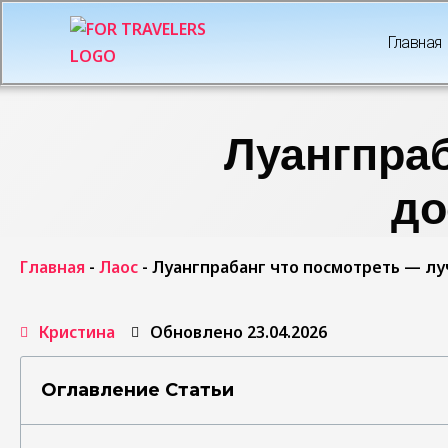
Главная
Луангпраб
до
Главная
-
Лаос
-
Луангпрабанг что посмотреть — л
Кристина
Обновлено 23.04.2026
Оглавление Статьи