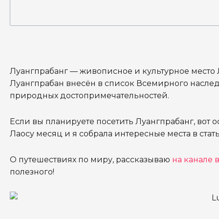
Луангпрабанг — живописное и культурное место Л
Луангпрабан внесён в список Всемирного насле
природных достопримечательностей.
Если вы планируете посетить Луангпрабанг, вот о
Лаосу месяц и я собрала интересные места в стат
О путешествиях по миру, рассказываю
на канале в
полезного!