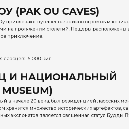
У (PAK OU CAVES)
к Оу привлекают путешественников огромным колич
ами на протяжении столетий. Пещеры расположены 
ьное приключение.
я лаосцев: 15 000 кип
ЕЦ И НАЦИОНАЛЬНЫЙ
E MUSEUM)
ый в начале 20 века, был резиденцией лаосских мо
м хранится множество исторических артефактов, св
ных экспонатов является священная статуя Будды Пх