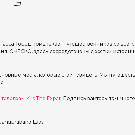
аоса. Город привлекает путешественников со всего
дия ЮНЕСКО, здесь сосредоточены десятки историч
сновные места, которые стоит увидеть. Мы путешест
ье.
 телеграм Kris The Expat
. Подписывайтесь, там много