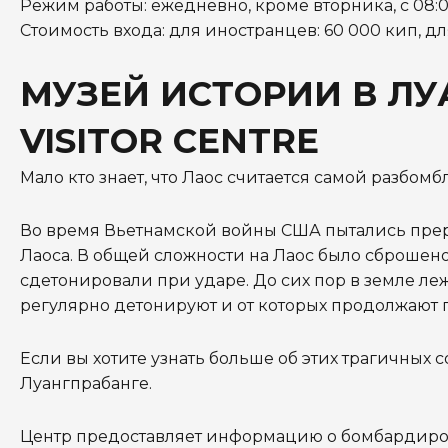
Режим работы: ежедневно, кроме вторника, с 08:00 д
Стоимость входа: для иностранцев: 60 000 кип, дл
МУЗЕЙ ИСТОРИИ В ЛУ
VISITOR CENTRE
Мало кто знает, что Лаос считается самой разбом
Во время Вьетнамской войны США пытались прер
Лаоса. В общей сложности на Лаос было сброшено
сдетонировали при ударе. До сих пор в земле ле
регулярно детонируют и от которых продолжают 
Если вы хотите узнать больше об этих трагичных со
Луангпрабанге.
Центр предоставляет информацию о бомбардиров