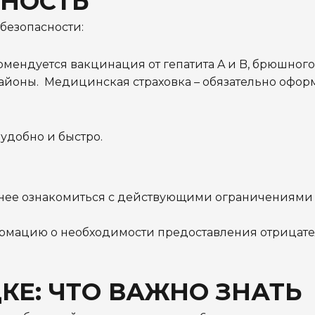
СНОСТЬ
 безопасности:
омендуется вакцинация от гепатита A и B, брюшного
районы. Медицинская страховка – обязательно офор
–
удобно и быстро.
анее ознакомиться с действующими ограничениями
рмацию о необходимости предоставления отрицате
КЕ: ЧТО ВАЖНО ЗНАТЬ