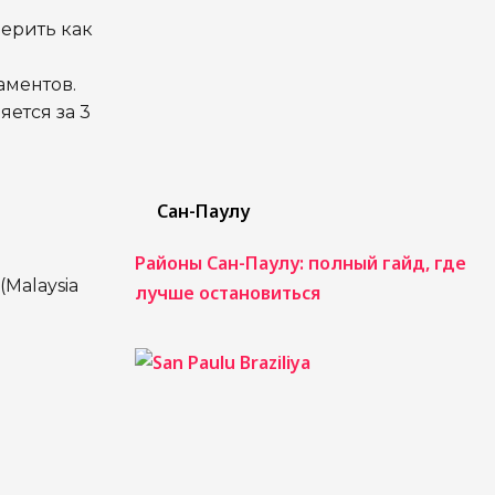
верить как
аментов.
яется за 3
Сан-Паулу
Районы Сан-Паулу: полный гайд, где
Malaysia
лучше остановиться