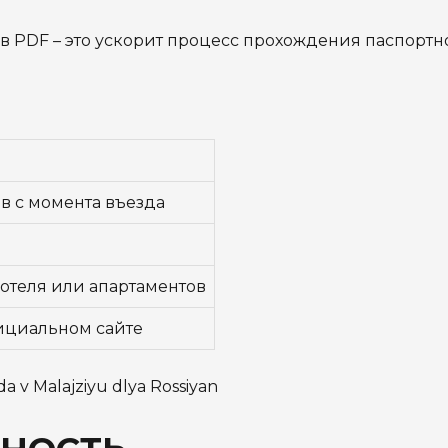
в PDF – это ускорит процесс прохождения паспортн
 с момента въезда
отеля или апартаментов
ициальном сайте