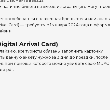
ев с момента въезда.
наличие билета на выезд из страны (его могут про
 потребоваться оплаченная бронь отеля или апарт
rival Card) — требуется с 1 января 2024 года и оформл
айзии.
ital Arrival Card)
алайзию, все туристы обязаны заполнить карточку
ять данную анкету нужно за 3 дня до поездки, после
д при помощи которого можно увидеть свою MDAC (
те pdf.