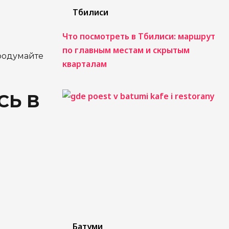
Тбилиси
Что посмотреть в Тбилиси: маршрут
по главным местам и скрытым
Продумайте
кварталам
СЬ В
Батуми