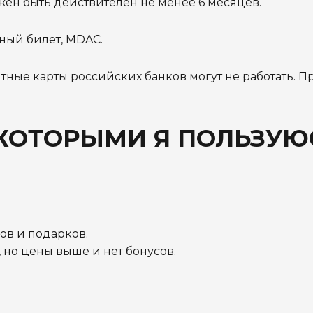
жен быть действителен не менее 6 месяцев.
тный билет, MDAC.
тные карты российских банков могут не работать. 
КОТОРЫМИ Я ПОЛЬЗУЮ
ов и подарков.
 но цены выше и нет бонусов.