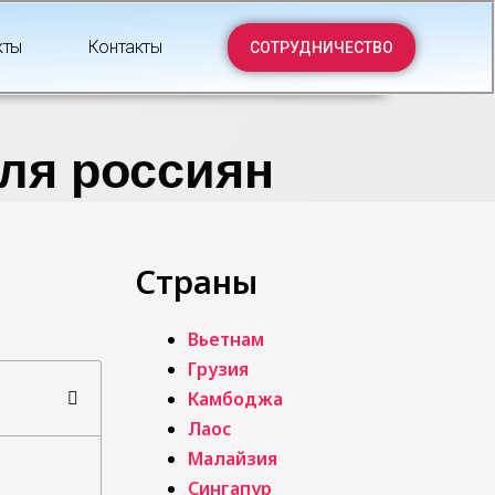
кты
Контакты
СОТРУДНИЧЕСТВО
ля россиян
Страны
Вьетнам
Грузия
Камбоджа
Лаос
Малайзия
Сингапур