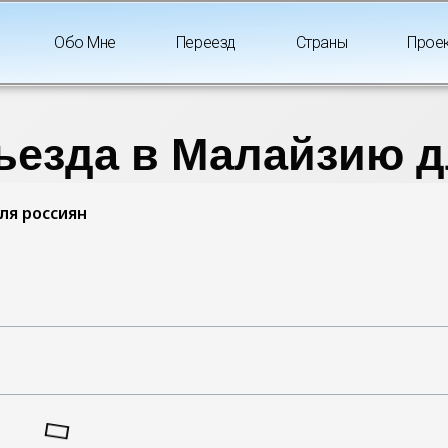
Обо Мне
Переезд
Страны
Прое
ъезда в Малайзию д
ля россиян