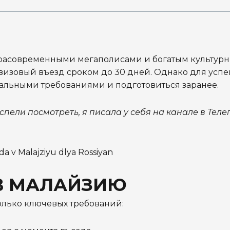
трасовременными мегаполисами и богатым культур
визовый въезд сроком до 30 дней. Однако для усп
альными требованиями и подготовиться заранее.
спели посмотреть, я писала у себя на канале в Тел
В МАЛАЙЗИЮ
олько ключевых требований: