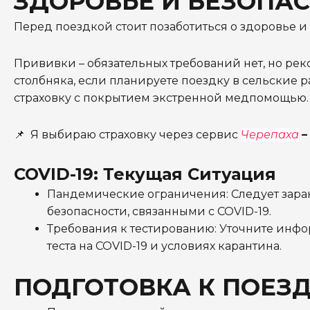
ЗДОРОВЬЕ И БЕЗОПА
Перед поездкой стоит позаботиться о здоровье и
Прививки – обязательных требований нет, но рек
столбняка, если планируете поездку в сельские 
страховку с покрытием экстренной медпомощью.
📌 Я выбираю страховку через сервис
Черепаха
COVID-19: Текущая Ситуация
Пандемические ограничения:
Следует зар
безопасности, связанными с COVID-19.
Требования к тестированию:
Уточните инфо
теста на COVID-19 и условиях карантина.
ПОДГОТОВКА К ПОЕЗД