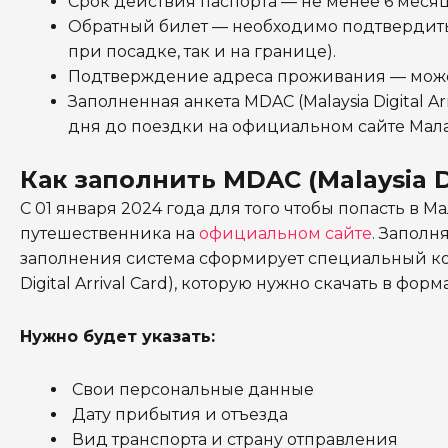
Срок действия паспорта — не менее 6 месяц
Обратный билет — необходимо подтвердить 
при посадке, так и на границе).
Подтверждение адреса проживания — может
Заполненная анкета MDAC (Malaysia Digital Ar
дня до поездки на официальном сайте Мал
Как заполнить MDAC (Malaysia Dig
С 01 января 2024 года для того чтобы попасть в М
путешественника на
официальном сайте
. Заполн
заполнения система сформирует специальный ко
Digital Arrival Card), которую нужно скачать в форма
Нужно будет указать:
Свои персональные данные
Дату прибытия и отъезда
Вид транспорта и страну отправления