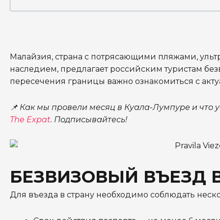
Малайзия, страна с потрясающими пляжами, уль
наследием, предлагает российским туристам без
пересечения границы важно ознакомиться с акту
📌 Как мы провели месяц в Куала-Лумпуре и что у
The Expat
. Подписывайтесь!
БЕЗВИЗОВЫЙ ВЪЕЗД 
Для въезда в страну необходимо соблюдать неск