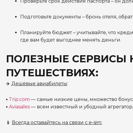
Проверьте срок действия паспорта – он дол
Подготовьте документы – бронь отеля, обра
Планируйте бюджет – учитывайте, что креди
где вам будет выгоднее менять деньги.
ПОЛЕЗНЫЕ СЕРВИСЫ 
ПУТЕШЕСТВИЯХ:
✈️
Дешёвые авиабилеты
:
▪
Trip.com
— самые низкие цены, множество бонус
▪
Aviasales
— всем известный и убодный агрегатор,
📱
Всегда оставайтесь на связи с e-sim: