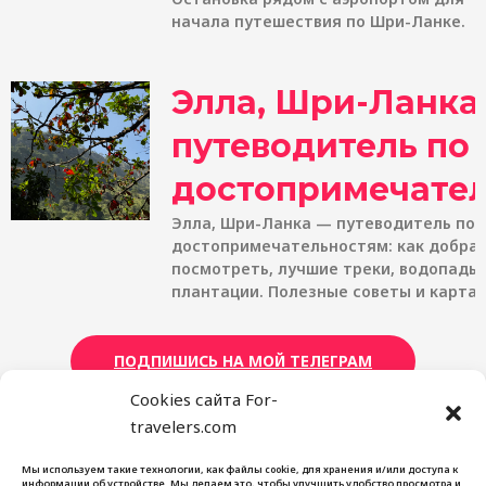
начала путешествия по Шри-Ланке.
Элла, Шри-Ланка
путеводитель по
достопримечате
Элла, Шри-Ланка — путеводитель по
достопримечательностям: как добрат
посмотреть, лучшие треки, водопады
плантации. Полезные советы и карта.
ПОДПИШИСЬ НА МОЙ ТЕЛЕГРАМ
Cookies сайта For-
travelers.com
Мы используем такие технологии, как файлы cookie, для хранения и/или доступа к
For Travelers
информации об устройстве. Мы делаем это, чтобы улучшить удобство просмотра и