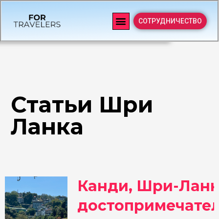
СОТРУДНИЧЕСТВО
Статьи Шри
Ланка
Канди, Шри-Лан
достопримечател