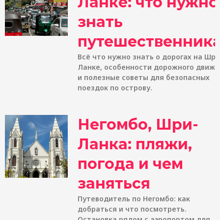
Ланке: что нужно
знать
путешественник
Всё что нужно знать о дорогах на Шри
Ланке, особенности дорожного движ
и полезные советы для безопасных
поездок по острову.
Негомбо, Шри-
Ланка: пляжи,
погода и чем
заняться
Путеводитель по Негомбо: как
добраться и что посмотреть.
Остановка рядом с аэропортом для