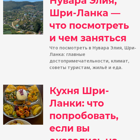
Нувара Элия,
Шри-Ланка —
что посмотреть
и чем заняться
Что посмотреть в Нувара Элия, Шри-
Ланка: главные
достопримечательности, климат,
советы туристам, жильё и еда.
Кухня Шри-
Ланки: что
попробовать,
если вы