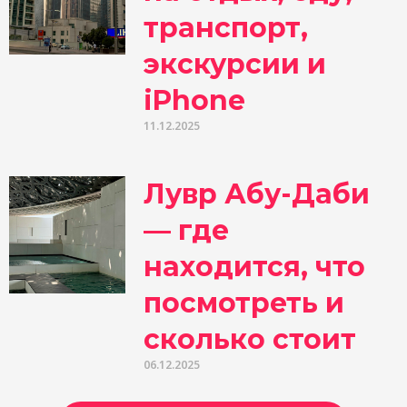
транспорт,
экскурсии и
iPhone
11.12.2025
Лувр Абу-Даби
— где
находится, что
посмотреть и
сколько стоит
06.12.2025