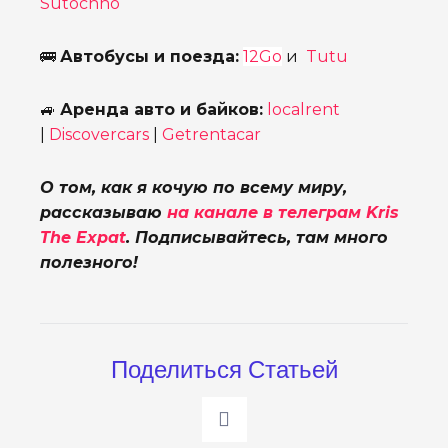
Sutochno
🚌
Автобусы и поезда:
12Go
и
Tutu
🚙
Аренда авто и байков:
localrent
|
Discovercars
|
Getrentacar
О том, как я кочую по всему миру,
рассказываю
на канале в телеграм Kris
The Expat
. Подписывайтесь, там много
полезного!
Поделиться Статьей