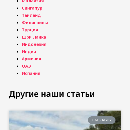
Малайзия
Сингапур
Таиланд
Филиппины
Турция
Шри Ланка
Индонезия
Индия
Армения
ОАЭ
Испания
Другие наши статьи
САН-ПАУЛУ