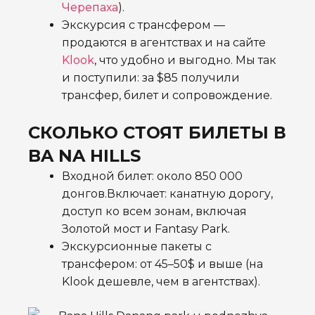
Черепаха
).
Экскурсия с трансфером —
продаются в агентствах и на сайте
Klook
, что удобно и выгодно. Мы так
и поступили: за $85 получили
трансфер, билет и сопровождение.
СКОЛЬКО СТОЯТ БИЛЕТЫ В
BA NA HILLS
Входной билет: около 850 000
донгов.Включает: канатную дорогу,
доступ ко всем зонам, включая
Золотой мост и Fantasy Park.
Экскурсионные пакеты с
трансфером: от 45–50$ и выше (на
Klook дешевле, чем в агентствах).