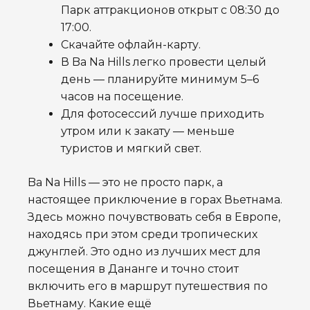
Парк аттракционов открыт с 08:30 до
17:00.
Скачайте офлайн-карту.
В Ba Na Hills легко провести целый
день — планируйте минимум 5–6
часов на посещение.
Для фотосессий лучше приходить
утром или к закату — меньше
туристов и мягкий свет.
Ba Na Hills — это не просто парк, а
настоящее приключение в горах Вьетнама.
Здесь можно почувствовать себя в Европе,
находясь при этом среди тропических
джунглей. Это одно из лучших мест для
посещения в Дананге и точно стоит
включить его в маршрут путешествия по
Вьетнаму. Какие ещё