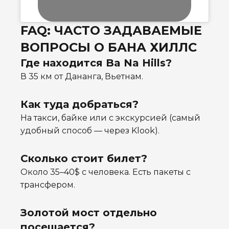
FAQ: ЧАСТО ЗАДАВАЕМЫЕ
ВОПРОСЫ О БАНА ХИЛЛС
Где находится Ba Na Hills?
В 35 км от Дананга, Вьетнам.
Как туда добраться?
На такси, байке или с экскурсией (самый
удобный способ — через Klook).
Сколько стоит билет?
Около 35–40$ с человека. Есть пакеты с
трансфером.
Золотой мост отдельно
посещается?