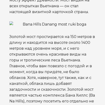
мосту эффект древности. Мост виден на
всех открытках Вьетнама — он стал
настоящей визитной карточкой страны.
Золотой мост простирается на 150 метров в
длину и находится на высоте около 1400
метров над уровнем моря, и с него
открываются очень красивые виды на
горы и тропические леса Вьетнама.
Главное, чтобы вам повезло с погодой и в
момент, когда вы придёте, не было
облаков. Хотя, наверное, тут также, как и с
канаткой, облака лишь добавят
загадочности и сказочности.
Золотой мост
является частью комплекса Бана Хиллс (Ba
Na Hills), поэтому посетить его отдельно не