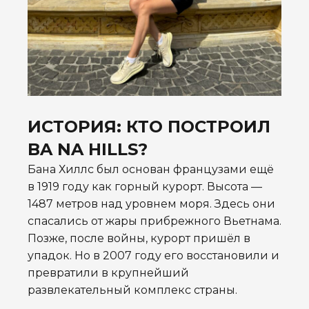
ИСТОРИЯ: КТО ПОСТРОИЛ
BA NA HILLS?
Бана Хиллс был основан французами ещё
в 1919 году как горный курорт. Высота —
1487 метров над уровнем моря. Здесь они
спасались от жары прибрежного Вьетнама.
Позже, после войны, курорт пришёл в
упадок. Но в 2007 году его восстановили и
превратили в крупнейший
развлекательный комплекс страны.