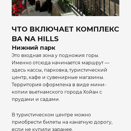
ЧТО ВКЛЮЧАЕТ КОМПЛЕКС
BA NA HILLS
Нижний парк
Это входная зона у подножия горы.
Именно отсюда начинается маршрут —
здесь кассы, парковка, туристический
центр, кафе и сувенирные магазины.
Территория оформлена в виде мини-
копии вьетнамского города Хойан с
прудами и садами.
В туристическом центре можно
приобрести билеты на канатную дорогу,
если не купили заранее.