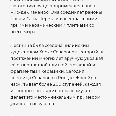
фотогеничная достопримечательность
Рио-де-Жанейро. Она соединяет районы
Лапа и Санта-Тереза и известна своими
яркими керамическими плитками со
всего мира.
Лестница была создана чилийским
художником Хорхе Селароном, который на
протяжении многих лет вручную украшал
её разноцветной плиткой, мозаикой и
фрагментами керамики. Сегодня
лестница Селарона в Рио-де-Жанейро
насчитывает более 200 ступеней, каждая
из которых выглядит по-разному, что
делает это место уникальным примером
уличного искусства.