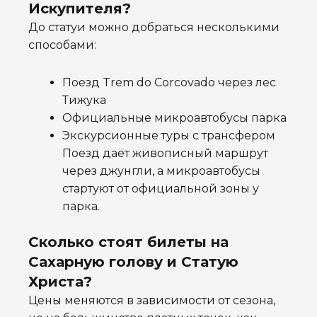
Искупителя?
До статуи можно добраться несколькими
способами:
Поезд Trem do Corcovado через лес
Тижука
Официальные микроавтобусы парка
Экскурсионные туры с трансфером
Поезд даёт живописный маршрут
через джунгли, а микроавтобусы
стартуют от официальной зоны у
парка.
Сколько стоят билеты на
Сахарную голову и Статую
Христа?
Цены меняются в зависимости от сезона,