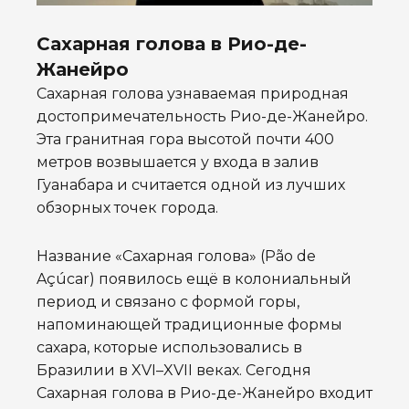
Сахарная голова в Рио-де-
Жанейро
Сахарная голова узнаваемая природная
достопримечательность Рио-де-Жанейро.
Эта гранитная гора высотой почти 400
метров возвышается у входа в залив
Гуанабара и считается одной из лучших
обзорных точек города.
Название «Сахарная голова» (Pão de
Açúcar) появилось ещё в колониальный
период и связано с формой горы,
напоминающей традиционные формы
сахара, которые использовались в
Бразилии в XVI–XVII веках. Сегодня
Сахарная голова в Рио-де-Жанейро входит