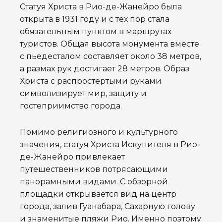
Статуя Христа в Рио-де-Жанейро была
открыта в 1931 году и с тех пор стала
обязательным пунктом в маршрутах
туристов. Общая высота монумента вместе
с пьедесталом составляет около 38 метров,
а размах рук достигает 28 метров. Образ
Христа с распростёртыми руками
символизирует мир, защиту и
гостеприимство города.
Помимо религиозного и культурного
значения, статуя Христа Искупителя в Рио-
де-Жанейро привлекает
путешественников потрясающими
панорамными видами. С обзорной
площадки открывается вид на центр
города, залив Гуанабара, Сахарную голову
и знаменитые пляжи Рио. Именно поэтому