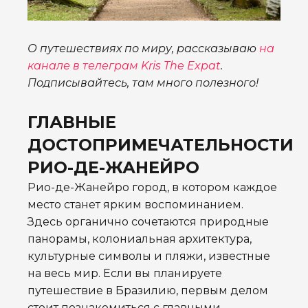
О путешествиях по миру, рассказываю
на
канале в телеграм Kris The Expat
.
Подписывайтесь, там много полезного!
ГЛАВНЫЕ
ДОСТОПРИМЕЧАТЕЛЬНОСТИ
РИО-ДЕ-ЖАНЕЙРО
Рио-де-Жанейро город, в котором каждое
место станет ярким воспоминанием.
Здесь органично сочетаются природные
панорамы, колониальная архитектура,
культурные символы и пляжи, известные
на весь мир. Если вы планируете
путешествие в Бразилию, первым делом
стоит познакомиться с главными