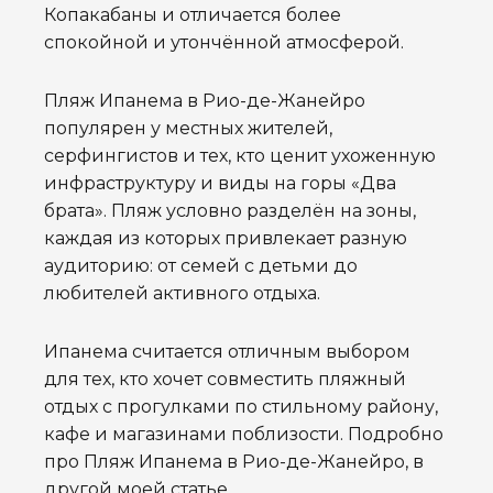
Копакабаны и отличается более
спокойной и утончённой атмосферой.
Пляж Ипанема в Рио-де-Жанейро
популярен у местных жителей,
серфингистов и тех, кто ценит ухоженную
инфраструктуру и виды на горы «Два
брата». Пляж условно разделён на зоны,
каждая из которых привлекает разную
аудиторию: от семей с детьми до
любителей активного отдыха.
Ипанема считается отличным выбором
для тех, кто хочет совместить пляжный
отдых с прогулками по стильному району,
кафе и магазинами поблизости. Подробно
про Пляж Ипанема в Рио-де-Жанейро, в
другой моей статье.