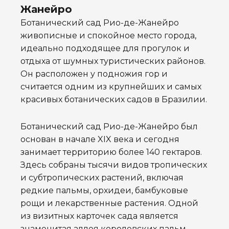
Жанейро
Ботанический сад Рио-де-Жанейро
живописные и спокойное место города,
идеально подходящее для прогулок и
отдыха от шумных туристических районов.
Он расположен у подножия гор и
считается одним из крупнейших и самых
красивых ботанических садов в Бразилии.
Ботанический сад Рио-де-Жанейро был
основан в начале XIX века и сегодня
занимает территорию более 140 гектаров.
Здесь собраны тысячи видов тропических
и субтропических растений, включая
редкие пальмы, орхидеи, бамбуковые
рощи и лекарственные растения. Одной
из визитных карточек сада является
знаменитая аллея королевских пальм,