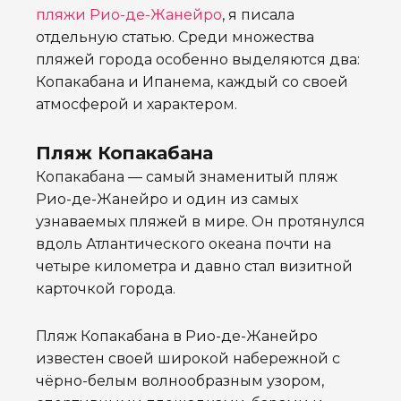
пляжи Рио-де-Жанейро
, я писала
отдельную статью. Среди множества
пляжей города особенно выделяются два:
Копакабана и Ипанема, каждый со своей
атмосферой и характером.
Пляж Копакабана
Копакабана — самый знаменитый пляж
Рио-де-Жанейро и один из самых
узнаваемых пляжей в мире. Он протянулся
вдоль Атлантического океана почти на
четыре километра и давно стал визитной
карточкой города.
Пляж Копакабана в Рио-де-Жанейро
известен своей широкой набережной с
чёрно-белым волнообразным узором,