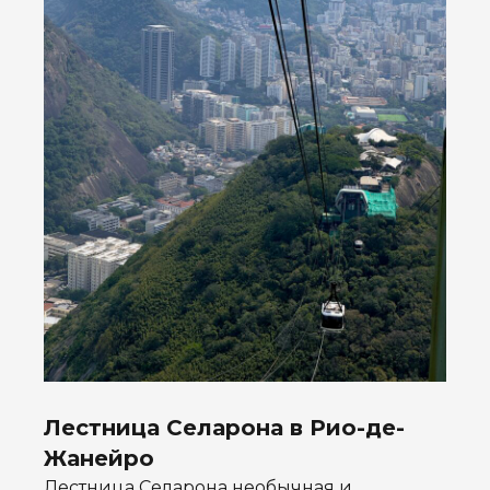
Лестница Селарона в Рио-де-
Жанейро
Лестница Селарона необычная и