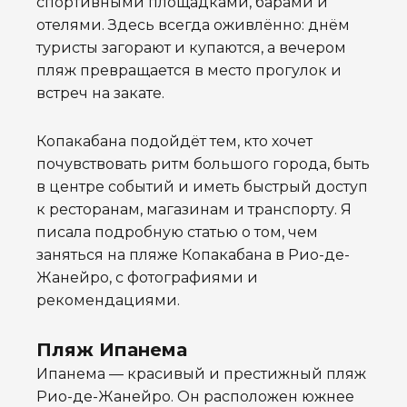
спортивными площадками, барами и
отелями. Здесь всегда оживлённо: днём
туристы загорают и купаются, а вечером
пляж превращается в место прогулок и
встреч на закате.
Копакабана подойдёт тем, кто хочет
почувствовать ритм большого города, быть
в центре событий и иметь быстрый доступ
к ресторанам, магазинам и транспорту. Я
писала подробную статью о том, чем
заняться на пляже Копакабана в Рио-де-
Жанейро, с фотографиями и
рекомендациями.
Пляж Ипанема
Ипанема
— красивый и престижный пляж
Рио-де-Жанейро. Он расположен южнее