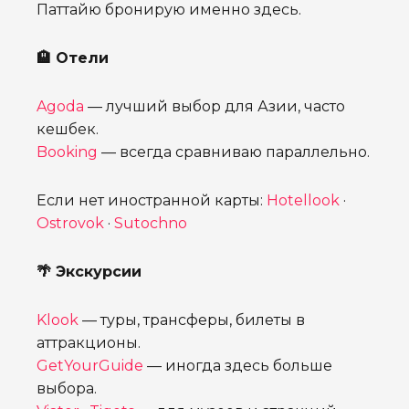
Паттайю бронирую именно здесь.
🏨 Отели
Agoda
— лучший выбор для Азии, часто
кешбек.
Booking
— всегда сравниваю параллельно.
Если нет иностранной карты:
Hotellook
·
Ostrovok
·
Sutochno
🌴 Экскурсии
Klook
— туры, трансферы, билеты в
аттракционы.
GetYourGuide
— иногда здесь больше
выбора.