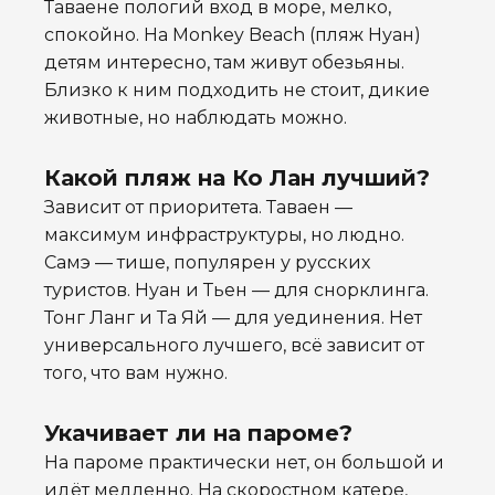
Таваене пологий вход в море, мелко,
спокойно. На Monkey Beach (пляж Нуан)
детям интересно, там живут обезьяны.
Близко к ним подходить не стоит, дикие
животные, но наблюдать можно.
Какой пляж на Ко Лан лучший?
Зависит от приоритета. Таваен —
максимум инфраструктуры, но людно.
Самэ — тише, популярен у русских
туристов. Нуан и Тьен — для снорклинга.
Тонг Ланг и Та Яй — для уединения. Нет
универсального лучшего, всё зависит от
того, что вам нужно.
Укачивает ли на пароме?
На пароме практически нет, он большой и
идёт медленно. На скоростном катере,