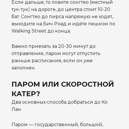
Если дальше, то ловите сонгтео (местный
тук-тук) на дороге, до центра стоит 10-20
бат. Сонгтео до пирса напрямую не ходят,
выходите на Бич Роад и идёте пешком по
Walking Street до конца.
Важно приехать за 20-30 минут до
отправления, паром могут отпустить
раньше расписания, если он уже
заполнен.
ПАРОМ ИЛИ СКОРОСТНОЙ
КАТЕР?
Два основных способа добраться до Ко
Лан.
Паром — государственный, большой,