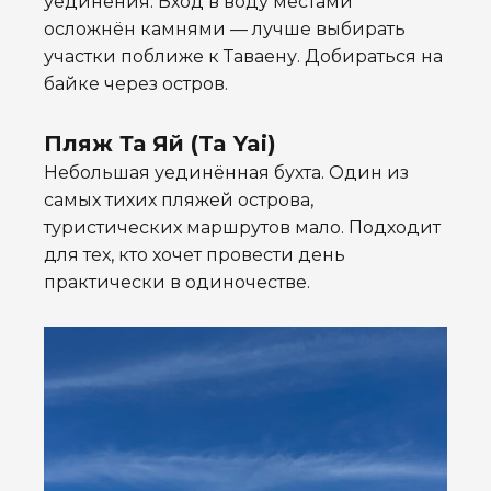
уединения. Вход в воду местами
осложнён камнями — лучше выбирать
участки поближе к Таваену. Добираться на
байке через остров.
Пляж Та Яй (Ta Yai)
Небольшая уединённая бухта. Один из
самых тихих пляжей острова,
туристических маршрутов мало. Подходит
для тех, кто хочет провести день
практически в одиночестве.