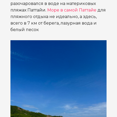
разочаровался в воде на материковых
пляжах Паттайи.
Море в самой Паттайе
для
пляжного отдыха не идеально, а здесь,
всего в 7 км от берега, лазурная вода и
белый песок