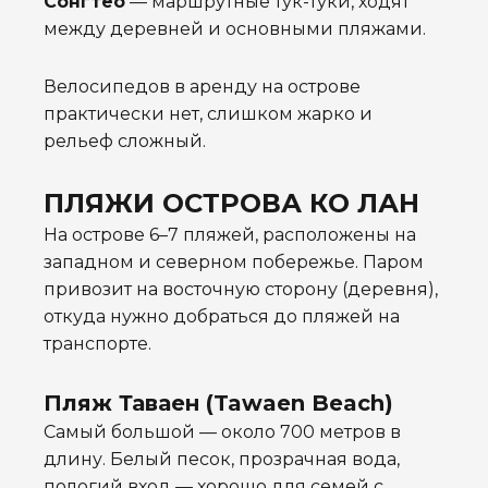
Сонгтео
— маршрутные тук-туки, ходят
между деревней и основными пляжами.
Велосипедов в аренду на острове
практически нет, слишком жарко и
рельеф сложный.
ПЛЯЖИ ОСТРОВА КО ЛАН
На острове 6–7 пляжей, расположены на
западном и северном побережье. Паром
привозит на восточную сторону (деревня),
откуда нужно добраться до пляжей на
транспорте.
Пляж Таваен (Tawaen Beach)
Самый большой — около 700 метров в
длину. Белый песок, прозрачная вода,
пологий вход — хорошо для семей с