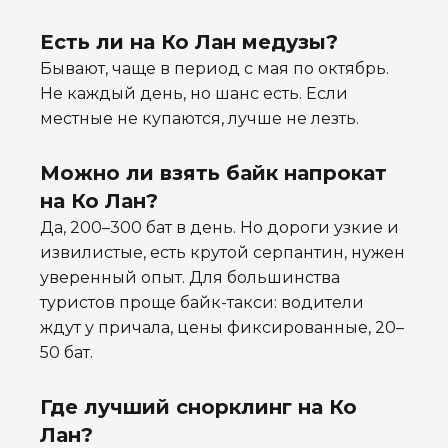
Есть ли на Ко Лан медузы?
Бывают, чаще в период с мая по октябрь.
Не каждый день, но шанс есть. Если
местные не купаются, лучше не лезть.
Можно ли взять байк напрокат
на Ко Лан?
Да, 200–300 бат в день. Но дороги узкие и
извилистые, есть крутой серпантин, нужен
уверенный опыт. Для большинства
туристов проще байк-такси: водители
ждут у причала, цены фиксированные, 20–
50 бат.
Где лучший снорклинг на Ко
Лан?