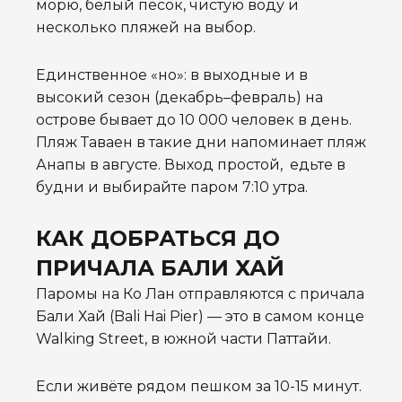
морю, белый песок, чистую воду и
несколько пляжей на выбор.
Единственное «но»: в выходные и в
высокий сезон (декабрь–февраль) на
острове бывает до 10 000 человек в день.
Пляж Таваен в такие дни напоминает пляж
Анапы в августе. Выход простой, едьте в
будни и выбирайте паром 7:10 утра.
КАК ДОБРАТЬСЯ ДО
ПРИЧАЛА БАЛИ ХАЙ
Паромы на Ко Лан отправляются с причала
Бали Хай (Bali Hai Pier) — это в самом конце
Walking Street, в южной части Паттайи.
Если живёте рядом пешком за 10-15 минут.