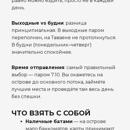
равно можно ездить, просто не в каждый
день.
Выходные vs будни
: разница
принципиальная. В выходные паром
переполнен, на Таваене не протолкнуться.
В будни (понедельник–четверг)
значительно спокойнее.
Время отправления
: самый правильный
выбор — паром 7:10. Вы окажетесь на
острове до основного потока, займёте
лучшие места и проведёте там весь день
без спешки.
ЧТО ВЗЯТЬ С СОБОЙ
Наличные батами
— на острове
мало банкоматов, карты принимают