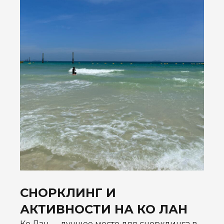
СНОРКЛИНГ И
АКТИВНОСТИ НА КО ЛАН
Ко Лан — лучшее место для снорклинга в