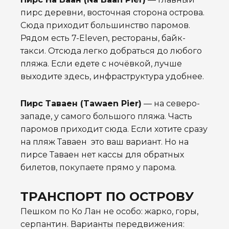
пирс деревни, восточная сторона острова.
Сюда приходит большинство паромов.
Рядом есть 7-Eleven, рестораны, байк-
такси. Отсюда легко добраться до любого
пляжа. Если едете с ночёвкой, лучше
выходите здесь, инфраструктура удобнее.
Пирс Таваен (Tawaen Pier)
— на северо-
западе, у самого большого пляжа. Часть
паромов приходит сюда. Если хотите сразу
на пляж Таваен это ваш вариант. Но на
пирсе Таваен нет кассы для обратных
билетов, покупаете прямо у парома.
ТРАНСПОРТ ПО ОСТРОВУ
Пешком по Ко Лан не особо: жарко, горы,
серпантин. Варианты передвижения: