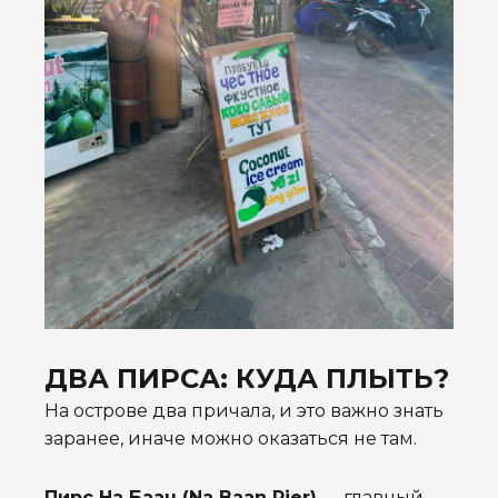
ДВА ПИРСА: КУДА ПЛЫТЬ?
На острове два причала, и это важно знать
заранее, иначе можно оказаться не там.
Пирс На Баан (Na Baan Pier)
— главный