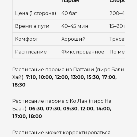
Паром
Скоростн
Цена (1 сторона)
40 бат
200–400 б
Время в пути
40–45 мин
15–20 мин
Комфорт
Хороший
Трясёт на 
Расписание
Фиксированное
По мере н
Расписание парома из Паттайи (пирс Бали
Хай):
7:10, 10:00, 12:00, 13:00, 15:30, 17:00,
18:30
Расписание парома с Ко Лан (пирс На
Баан):
06:30, 07:30, 09:30, 12:00, 14:00,
17:00, 18:00
Расписание может корректироваться —