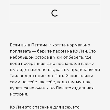
Если вы в Паттайе и хотите нормально
поплавать — берите паром на Ко Лан. Это
небольшой остров в 7 км от берега, где
вода прозрачная, дно песчаное, а пляжи
выглядят именно так, как вы представляли
Таиланд до приезда. Паттайские пляжи
сами по себе так себе, вода там мутная,
купаться не очень. Ко Лан это отдельная
история.
Ко Лан это спасение для всех, кто