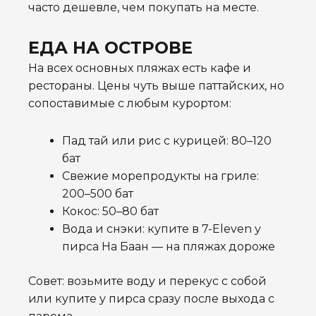
часто дешевле, чем покупать на месте.
ЕДА НА ОСТРОВЕ
На всех основных пляжах есть кафе и
рестораны. Цены чуть выше паттайских, но
сопоставимые с любым курортом:
Пад тай или рис с курицей: 80–120
бат
Свежие морепродукты на гриле:
200–500 бат
Кокос: 50–80 бат
Вода и снэки: купите в 7-Eleven у
пирса На Баан — на пляжах дороже
Совет: возьмите воду и перекус с собой
или купите у пирса сразу после выхода с