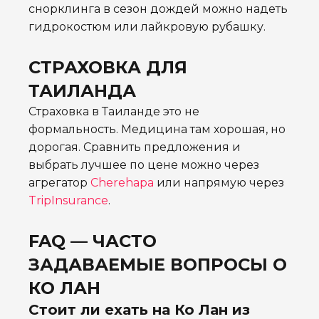
снорклинга в сезон дождей можно надеть
гидрокостюм или лайкровую рубашку.
СТРАХОВКА ДЛЯ
ТАИЛАНДА
Страховка в Таиланде это не
формальность. Медицина там хорошая, но
дорогая. Сравнить предложения и
выбрать лучшее по цене можно через
агрегатор
Cherehapa
или напрямую через
TripInsurance
.
FAQ — ЧАСТО
ЗАДАВАЕМЫЕ ВОПРОСЫ О
КО ЛАН
Стоит ли ехать на Ко Лан из