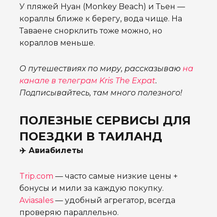
У пляжей Нуан (Monkey Beach) и Тьен —
кораллы ближе к берегу, вода чище. На
Таваене снорклить тоже можно, но
кораллов меньше.
О путешествиях по миру, рассказываю
на
канале в телеграм Kris The Expat
.
Подписывайтесь, там много полезного!
ПОЛЕЗНЫЕ СЕРВИСЫ ДЛЯ
ПОЕЗДКИ В ТАИЛАНД
✈️ Авиабилеты
Trip.com
— часто самые низкие цены +
бонусы и мили за каждую покупку.
Aviasales
— удобный агрегатор, всегда
проверяю параллельно.