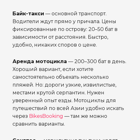
Байк-такси
— основной транспорт.
Водители ждут прямо у причала. Цены
фиксированные по острову: 20–50 бат в
зависимости от расстояния. Быстро,
удобно, никаких споров о цене.
Аренда мотоцикла
— 200–300 бат в день.
Хороший вариант, если хотите
самостоятельно объехать несколько
пляжей. Но: дороги узкие, извилистые,
местами крутой серпантин. Нужен
уверенный опыт езды. Мотоциклы для
путешествий по всей Азии удобно искать
через
BikesBooking
— там же можно
сравнить варианты.