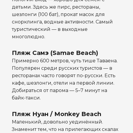
детьми. Здесь же пирс, рестораны,
шезлонги (100 бат), прокат масок для
снорклинга, водные активности. Самый
туристический — в выходные
многолюдно.
Пляж Самэ (Samae Beach)
Примерно 600 метров, чуть тише Таваена.
Популярен среди русских туристов — в
ресторанах часто говорят по-русски. Есть
кафе, шезлонги, отели на первой линии.
Добираться от парома — 5–7 минут на
байк-такси.
Пляж Нуан / Monkey Beach
Маленький, довольно уединённый.
Знаменит тем, что на прилегающих скалах