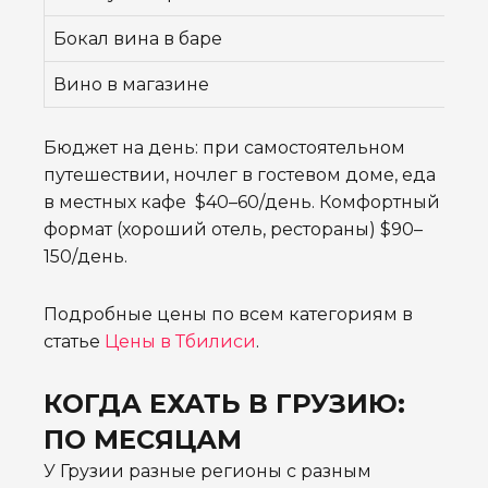
Бокал вина в баре
10–
Вино в магазине
15–
Бюджет на день: при самостоятельном
путешествии, ночлег в гостевом доме, еда
в местных кафе $40–60/день. Комфортный
формат (хороший отель, рестораны) $90–
150/день.
Подробные цены по всем категориям в
статье
Цены в Тбилиси
.
КОГДА ЕХАТЬ В ГРУЗИЮ:
ПО МЕСЯЦАМ
У Грузии разные регионы с разным