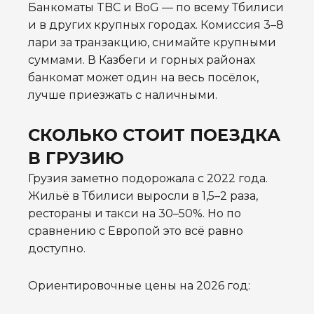
Банкоматы TBC и BoG — по всему Тбилиси
и в других крупных городах. Комиссия 3–8
лари за транзакцию, снимайте крупными
суммами. В Казбеги и горных районах
банкомат может один на весь посёлок,
лучше приезжать с наличными.
СКОЛЬКО СТОИТ ПОЕЗДКА
В ГРУЗИЮ
Грузия заметно подорожала с 2022 года.
Жильё в Тбилиси выросли в 1,5–2 раза,
рестораны и такси на 30–50%. Но по
сравнению с Европой это всё равно
доступно.
Ориентировочные цены на 2026 год: