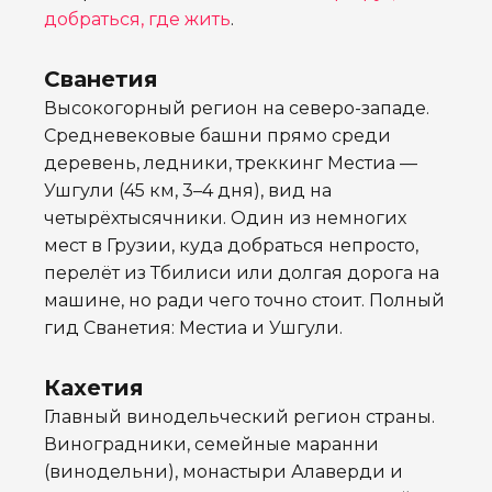
добраться, где жить
.
Сванетия
Высокогорный регион на северо-западе.
Средневековые башни прямо среди
деревень, ледники, треккинг Местиа —
Ушгули (45 км, 3–4 дня), вид на
четырёхтысячники. Один из немногих
мест в Грузии, куда добраться непросто,
перелёт из Тбилиси или долгая дорога на
машине, но ради чего точно стоит. Полный
гид Сванетия: Местиа и Ушгули.
Кахетия
Главный винодельческий регион страны.
Виноградники, семейные маранни
(винодельни), монастыри Алаверди и