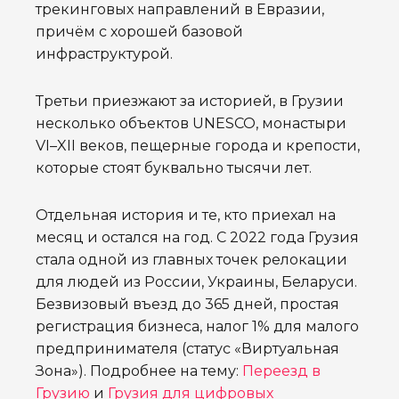
трекинговых направлений в Евразии,
причём с хорошей базовой
инфраструктурой.
Третьи приезжают за историей, в Грузии
несколько объектов UNESCO, монастыри
VI–XII веков, пещерные города и крепости,
которые стоят буквально тысячи лет.
Отдельная история и те, кто приехал на
месяц и остался на год. С 2022 года Грузия
стала одной из главных точек релокации
для людей из России, Украины, Беларуси.
Безвизовый въезд до 365 дней, простая
регистрация бизнеса, налог 1% для малого
предпринимателя (статус «Виртуальная
Зона»). Подробнее на тему:
Переезд в
Грузию
и
Грузия для цифровых