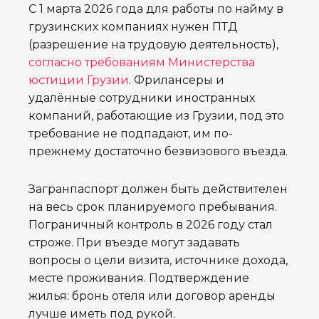
С 1 марта 2026 года для работы по найму в
грузинских компаниях нужен ПТД
(разрешение на трудовую деятельность),
согласно требованиям Министерства
юстиции Грузии
. Фрилансеры и
удалённые сотрудники иностранных
компаний, работающие из Грузии, под это
требование не подпадают, им по-
прежнему достаточно безвизового въезда.
Загранпаспорт должен быть действителен
на весь срок планируемого пребывания.
Пограничный контроль в 2026 году стал
строже. При въезде могут задавать
вопросы о цели визита, источнике дохода,
месте проживания. Подтверждение
жилья: бронь отеля или договор аренды
лучше иметь под рукой.