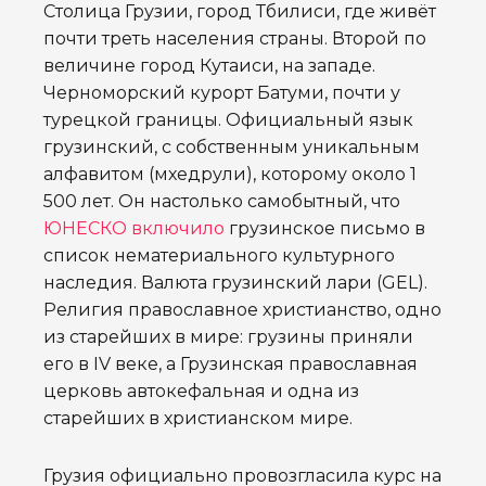
Столица Грузии, город Тбилиси, где живёт
почти треть населения страны. Второй по
величине город Кутаиси, на западе.
Черноморский курорт Батуми, почти у
турецкой границы. Официальный язык
грузинский, с собственным уникальным
алфавитом (мхедрули), которому около 1
500 лет. Он настолько самобытный, что
ЮНЕСКО включило
грузинское письмо в
список нематериального культурного
наследия. Валюта грузинский лари (GEL).
Религия православное христианство, одно
из старейших в мире: грузины приняли
его в IV веке, а Грузинская православная
церковь автокефальная и одна из
старейших в христианском мире.
Грузия официально провозгласила курс на