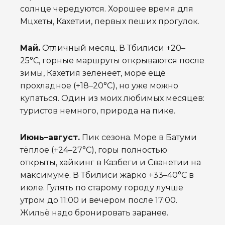
солнце чередуются. Хорошее время для
Мцхеты, Кахетии, первых пеших прогулок.
Май.
Отличный месяц. В Тбилиси +20–
25°C, горные маршруты открываются после
зимы, Кахетия зеленеет, море ещё
прохладное (+18–20°C), но уже можно
купаться. Один из моих любимых месяцев:
туристов немного, природа на пике.
Июнь–август.
Пик сезона. Море в Батуми
тёплое (+24–27°C), горы полностью
открыты, хайкинг в Казбеги и Сванетии на
максимуме. В Тбилиси жарко +33–40°C в
июле. Гулять по старому городу лучше
утром до 11:00 и вечером после 17:00.
Жильё надо бронировать заранее.