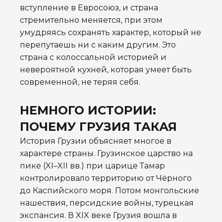
вступление в Евросоюз, и страна
стремительно меняется, при этом
умудряясь сохранять характер, который не
перепутаешь ни с каким другим. Это
страна с колоссальной историей и
невероятной кухней, которая умеет быть
современной, не теряя себя.
НЕМНОГО ИСТОРИИ:
ПОЧЕМУ ГРУЗИЯ ТАКАЯ
История Грузии объясняет многое в
характере страны. Грузинское царство на
пике (XI–XII вв.) при царице Тамар
контролировало территорию от Чёрного
до Каспийского моря. Потом монгольские
нашествия, персидские войны, турецкая
экспансия. В XIX веке Грузия вошла в