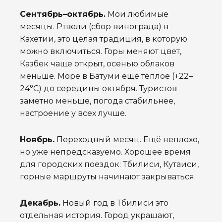
Сентябрь–октябрь.
Мои любимые
месяцы. Ртвели (сбор винограда) в
Кахетии, это целая традиция, в которую
можно включиться. Горы меняют цвет,
Казбек чаще открыт, осенью облаков
меньше. Море в Батуми ещё тёплое (+22–
24°C) до середины октября. Туристов
заметно меньше, погода стабильнее,
настроение у всех лучше.
Ноябрь.
Переходный месяц. Ещё неплохо,
но уже непредсказуемо. Хорошее время
для городских поездок: Тбилиси, Кутаиси,
горные маршруты начинают закрываться.
Декабрь.
Новый год в Тбилиси это
отдельная история. Город украшают,