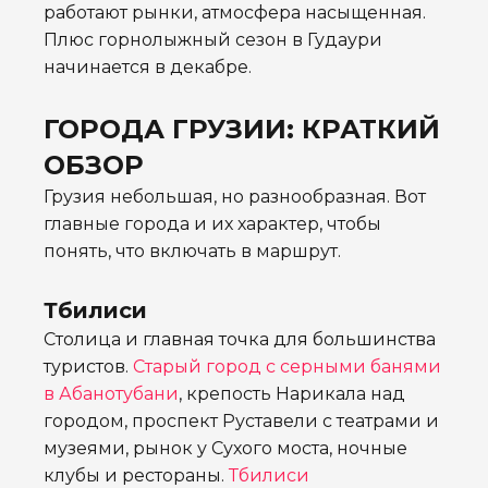
работают рынки, атмосфера насыщенная.
Плюс горнолыжный сезон в Гудаури
начинается в декабре.
ГОРОДА ГРУЗИИ: КРАТКИЙ
ОБЗОР
Грузия небольшая, но разнообразная. Вот
главные города и их характер, чтобы
понять, что включать в маршрут.
Тбилиси
Столица и главная точка для большинства
туристов.
Старый город с серными банями
в Абанотубани
, крепость Нарикала над
городом, проспект Руставели с театрами и
музеями, рынок у Сухого моста, ночные
клубы и рестораны.
Тбилиси