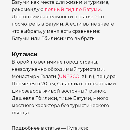
Батуми как месте для жизни и туризма,
рекомендую
полный гид по Батуми
.
Достопримечательности в статье: Что
посмотреть в Батуми. А если вы не знаете
что выбрать, у меня есть сравнение:
Батуми или Тбилиси: что выбрать.
Кутаиси
Второй по величине город страны,
незаслуженно обходимый туристами.
Монастырь Гелати (
UNESCO
, XII в.), пещера
Прометея в 20 км, Сатаплиа с отпечатками
динозавров, живой восточный рынок.
Дешевле Тбилиси, тише Батуми, много
местного характера без туристического
глянца.
Подробнее в статье — Кутаиси: