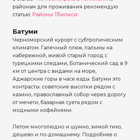
районам для проживания рекомендую
статью:
Районы Тбилиси
.
Батуми
Черноморский курорт с субтропическим
климатом. Галечный пляж, пальмы на
набережной, живой старый город с
турецкими следами, Ботанический сад в 9
км от центра с видами на море,
Аджарские горы в часе езды. Батуми это
контрасты: советские высотки рядом с
казино, православный собор через дорогу
от мечети, базарная суета рядом с
модными кофейнями.
Летом многолюдно и шумно, зимой тихо,
дёшево и по-домашнему. Подробнее о