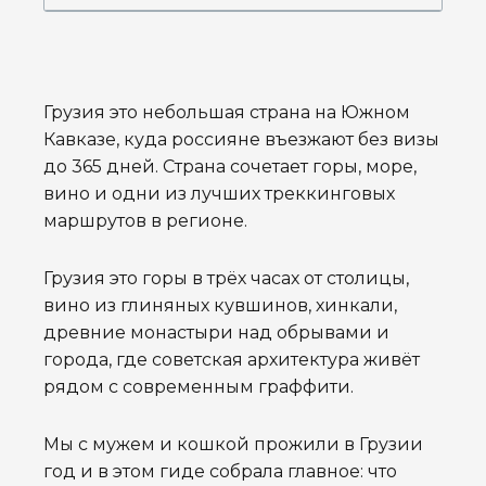
Грузия это небольшая страна на Южном
Кавказе, куда россияне въезжают без визы
до 365 дней. Страна сочетает горы, море,
вино и одни из лучших треккинговых
маршрутов в регионе.
Грузия это горы в трёх часах от столицы,
вино из глиняных кувшинов, хинкали,
древние монастыри над обрывами и
города, где советская архитектура живёт
рядом с современным граффити.
Мы с мужем и кошкой прожили в Грузии
год и в этом гиде собрала главное: что