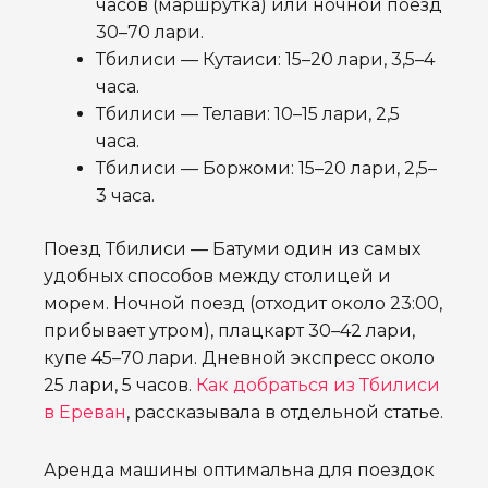
часов (маршрутка) или ночной поезд
30–70 лари.
Тбилиси — Кутаиси: 15–20 лари, 3,5–4
часа.
Тбилиси — Телави: 10–15 лари, 2,5
часа.
Тбилиси — Боржоми: 15–20 лари, 2,5–
3 часа.
Поезд Тбилиси — Батуми один из самых
удобных способов между столицей и
морем. Ночной поезд (отходит около 23:00,
прибывает утром), плацкарт 30–42 лари,
купе 45–70 лари. Дневной экспресс около
25 лари, 5 часов.
Как добраться из Тбилиси
в Ереван
, рассказывала в отдельной статье.
Аренда машины оптимальна для поездок