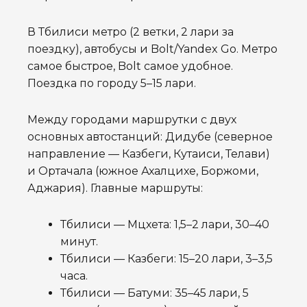
В Тбилиси метро (2 ветки, 2 лари за
поездку), автобусы и Bolt/Yandex Go. Метро
самое быстрое, Bolt самое удобное.
Поездка по городу 5–15 лари.
Между городами маршрутки с двух
основных автостанций: Дидубе (северное
направление — Казбеги, Кутаиси, Телави)
и Ортачала (южное Ахалцихе, Боржоми,
Аджария). Главные маршруты:
Тбилиси — Мцхета: 1,5–2 лари, 30–40
минут.
Тбилиси — Казбеги: 15–20 лари, 3–3,5
часа.
Тбилиси — Батуми: 35–45 лари, 5