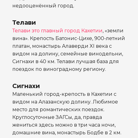
недооценённый город.
Телави
Телави это главный город Кахетии
, «земли
вина». Крепость Батонис-Цихе, 900-летний
платан, монастырь Алаверди XI века с
видом на долину, семейные винодельни,
Сигнахи в 40 км. Телави лучшая база для
поездок по виноградному региону.
Сигнахи
Маленький город-крепость в Кахетии с
видом на Алазанскую долину. Любимое
место для романтических поездок.
Круглосуточные ЗАГСы, да, правда
жениться здесь можно в три часа ночи,
домашние вина, монастырь Бодбе в 2 км.