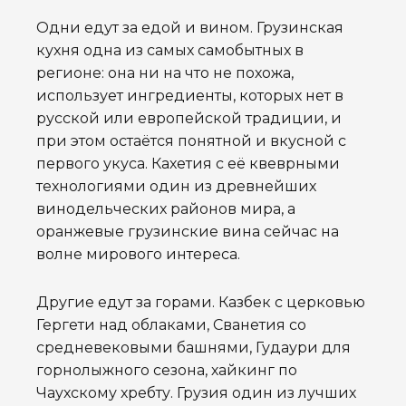
Одни едут за едой и вином. Грузинская
кухня одна из самых самобытных в
регионе: она ни на что не похожа,
использует ингредиенты, которых нет в
русской или европейской традиции, и
при этом остаётся понятной и вкусной с
первого укуса. Кахетия с её квеврными
технологиями один из древнейших
винодельческих районов мира, а
оранжевые грузинские вина сейчас на
волне мирового интереса.
Другие едут за горами. Казбек с церковью
Гергети над облаками, Сванетия со
средневековыми башнями, Гудаури для
горнолыжного сезона, хайкинг по
Чаухскому хребту. Грузия один из лучших