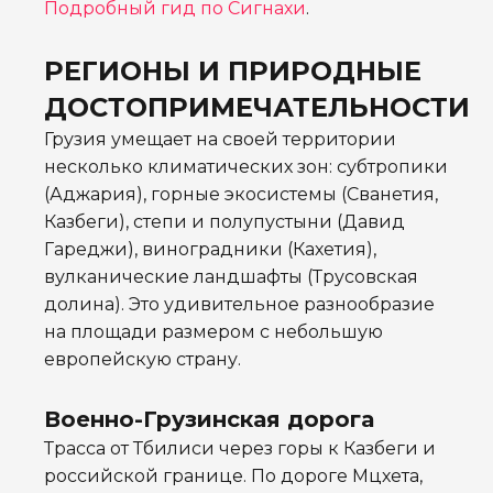
Подробный гид по Сигнахи
.
РЕГИОНЫ И ПРИРОДНЫЕ
ДОСТОПРИМЕЧАТЕЛЬНОСТИ
Грузия умещает на своей территории
несколько климатических зон: субтропики
(Аджария), горные экосистемы (Сванетия,
Казбеги), степи и полупустыни (Давид
Гареджи), виноградники (Кахетия),
вулканические ландшафты (Трусовская
долина). Это удивительное разнообразие
на площади размером с небольшую
европейскую страну.
Военно-Грузинская дорога
Трасса от Тбилиси через горы к Казбеги и
российской границе. По дороге Мцхета,