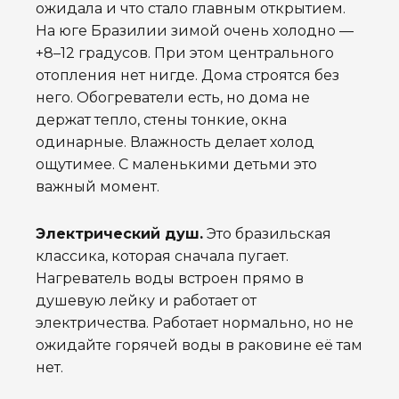
ожидала и что стало главным открытием.
На юге Бразилии зимой очень холодно —
+8–12 градусов. При этом центрального
отопления нет нигде. Дома строятся без
него. Обогреватели есть, но дома не
держат тепло, стены тонкие, окна
одинарные. Влажность делает холод
ощутимее. С маленькими детьми это
важный момент.
Электрический душ.
Это бразильская
классика, которая сначала пугает.
Нагреватель воды встроен прямо в
душевую лейку и работает от
электричества. Работает нормально, но не
ожидайте горячей воды в раковине её там
нет.