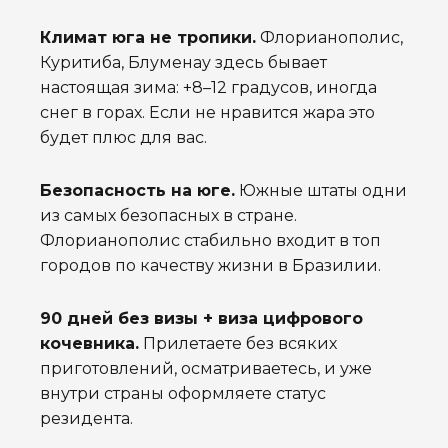
Климат юга не тропики.
Флорианополис,
Куритиба, Блуменау здесь бывает
настоящая зима: +8–12 градусов, иногда
снег в горах. Если не нравится жара это
будет плюс для вас.
Безопасность на юге.
Южные штаты одни
из самых безопасных в стране.
Флорианополис стабильно входит в топ
городов по качеству жизни в Бразилии.
90 дней без визы + виза цифрового
кочевника.
Прилетаете без всяких
приготовлений, осматриваетесь, и уже
внутри страны оформляете статус
резидента.