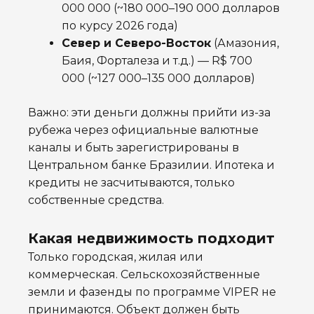
000 000 (~180 000–190 000 долларов
по курсу 2026 года)
Север и Северо-Восток
(Амазония,
Баия, Форталеза и т.д.) — R$ 700
000 (~127 000–135 000 долларов)
Важно: эти деньги должны прийти из-за
рубежа через официальные валютные
каналы и быть зарегистрированы в
Центральном банке Бразилии. Ипотека и
кредиты не засчитываются, только
собственные средства.
Какая недвижимость подходит
Только городская, жилая или
коммерческая. Сельскохозяйственные
земли и фазенды по программе VIPER не
принимаются. Объект должен быть