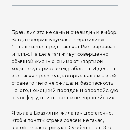
Бразилия это не самый очевидный выбор.
Когда говоришь «уехала в Бразилию»,
большинство представляет Рио, карнавал
и пляж. На деле там живут совершенно
обычной жизнью: снимают квартиры,
ходят в супермаркеты, работают. И делают
это тысячи россиян, которые нашли в этой
стране то, чего не ожидали: безопасность
на юге, немецкий порядок и европейскую
атмосферу, при ценах ниже европейских.
Я была в Бразилии, жила там достаточно,
чтобы понять: страна совсем не такая,
какой её часто рисуют. Особенно юг. Это