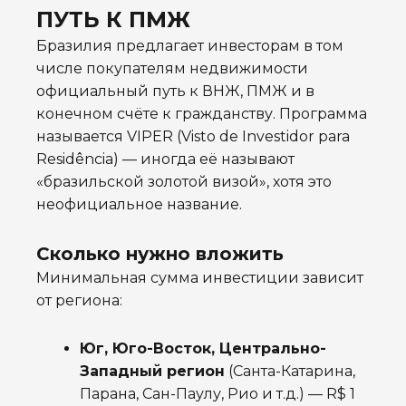
ПУТЬ К ПМЖ
Бразилия предлагает инвесторам в том
числе покупателям недвижимости
официальный путь к ВНЖ, ПМЖ и в
конечном счёте к гражданству. Программа
называется VIPER (Visto de Investidor para
Residência) — иногда её называют
«бразильской золотой визой», хотя это
неофициальное название.
Сколько нужно вложить
Минимальная сумма инвестиции зависит
от региона:
Юг, Юго-Восток, Центрально-
Западный регион
(Санта-Катарина,
Парана, Сан-Паулу, Рио и т.д.) — R$ 1