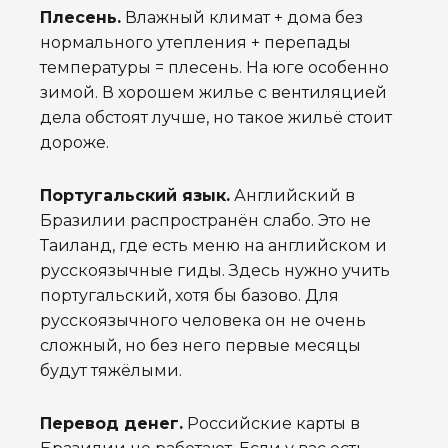
Плесень.
Влажный климат + дома без
нормального утепления + перепады
температуры = плесень. На юге особенно
зимой. В хорошем жилье с вентиляцией
дела обстоят лучше, но такое жильё стоит
дороже.
Португальский язык.
Английский в
Бразилии распространён слабо. Это не
Таиланд, где есть меню на английском и
русскоязычные гиды. Здесь нужно учить
португальский, хотя бы базово. Для
русскоязычного человека он не очень
сложный, но без него первые месяцы
будут тяжёлыми.
Перевод денег.
Российские карты в