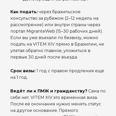
Как подать:
через бразильское
консульство за рубежом (2–12 недель на
рассмотрение) или внутри страны через
портал MigranteWeb (15–30 рабочих дней).
Если вы уже въехали по безвизу, можно
подать на VITEM XIV прямо в Бразилии, не
улетая обратно главное, уложиться в
первые 30 дней после въезда.
Срок визы:
1 год с правом продления ещё
на 1 год.
Ведёт ли к ПМЖ и гражданству?
Сама по
себе нет. VITEM XIV это временная виза.
После её окончания нужно менять статус
на другое основание. Прямого