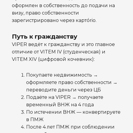
оформлен в собственность до подачи на
визу, право собственности
зарегистрировано через картório.
Путь к гражданству
VIPER ведёт к гражданству и это главное
отличие от VITEM IV (студенческая) и
VITEM XIV (цифровой кочевник):
Покупаете недвижимость →
оформляете право собственности →
переводите деньги через ЦБ
Подаёте на VIPER → получаете
временный ВНЖ на 4 года
По истечении ВНЖ — конвертируете
в ПМЖ
После 4 лет ПМЖ при соблюдении