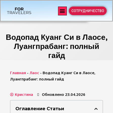
СОТРУДНИЧЕСТВО
Водопад Куанг Си в Лаосе,
Луангпрабанг: полный
гайд
Главная
-
Лаос
-
Водопад Куанг Си в Лаосе,
Луангпрабанг: полный гайд
Кристина
Обновлено 23.04.2026
Оглавление Статьи