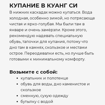
КУПАНИЕ В КУАНГ СИ
В нижних каскадах можно купаться. Вода
холодная, особенно зимой, но потрясающе
чистая и ярко-голубая.
Мы были там в
январе и очень замёрзли. Кроме этого,
рекомендую надевать специальную
обувь, тапочки для купания, потому что
дно там в камнях, скользкое и местами
острое.
Переодевалки есть, но лучше быть
готовыми к минимальному комфорту.
Возьмите с собой:
купальник и полотенце
обувь для воды, дно каменистое и
скользкое
сменную, сухую одежду
бутылку с водой