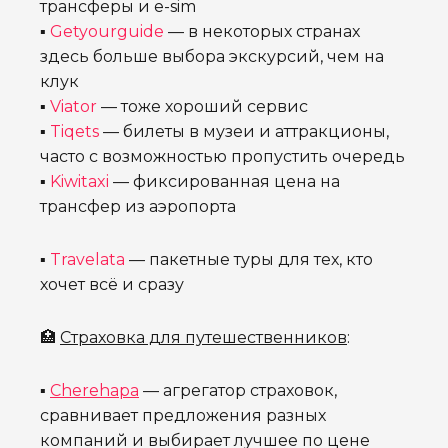
трансферы и e-sim
▪
Getyourguide
— в некоторых странах
здесь больше выбора экскурсий, чем на
клук
▪
Viator
— тоже хороший сервис
▪
Tiqets
— билеты в музеи и аттракционы,
часто с возможностью пропустить очередь
▪
Kiwitaxi
— фиксированная цена на
трансфер из аэропорта
▪
Travelata
— пакетные туры для тех, кто
хочет всё и сразу
🏥
Страховка для путешественников
:
▪
Cherehapa
— агрегатор страховок,
сравнивает предложения разных
компаний и выбирает лучшее по цене