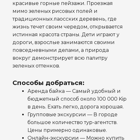
красивые горные пейзажи. Проезжая
мимо зеленых рисовых полей и
традиционных лаосских деревень, где
жизнь течет своим чередом, открывается
истинная красота страны. Дети играют у
дороги, взрослые занимаются своими
повседневными делами, а природа
вокруг демонстрирует всю палитру
зеленых оттенков.
Способы добраться:
Аренда байка — Самый удобный и
бюджетный способ около 100 000 Kip
в день
. Ехать легко, дорога хорошая.
Групповые экскурсии —
В городе
большое количество тур-агентств.
Цены примерно одинаковые.
Онлайн-экскурсии — Можно купить