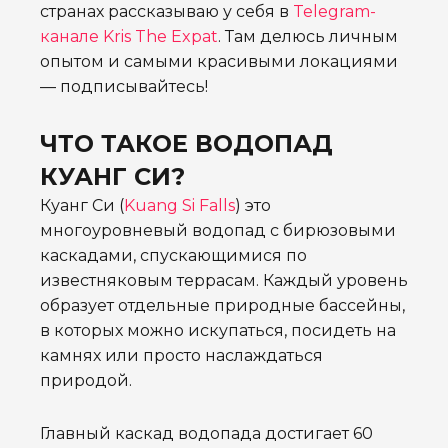
странах рассказываю у себя в
Telegram-
канале Kris The Expat
. Там делюсь личным
опытом и самыми красивыми локациями
— подписывайтесь!
ЧТО ТАКОЕ ВОДОПАД
КУАНГ СИ?
Куанг Си (
Kuang Si Falls
) это
многоуровневый водопад с бирюзовыми
каскадами, спускающимися по
известняковым террасам. Каждый уровень
образует отдельные природные бассейны,
в которых можно искупаться, посидеть на
камнях или просто наслаждаться
природой.
Главный каскад водопада достигает 60