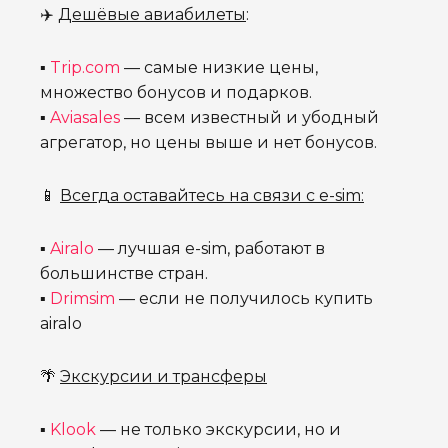
✈️
Дешёвые авиабилеты
:
▪
Trip.com
— самые низкие цены,
множество бонусов и подарков.
▪
Aviasales
— всем известный и убодный
агрегатор, но цены выше и нет бонусов.
📱
Всегда оставайтесь на связи с e-sim:
▪
Airalo
— лучшая e-sim, работают в
большинстве стран.
▪
Drimsim
— если не получилось купить
airalo
🌴
Экскурсии и трансферы
▪
Klook
— не только экскурсии, но и