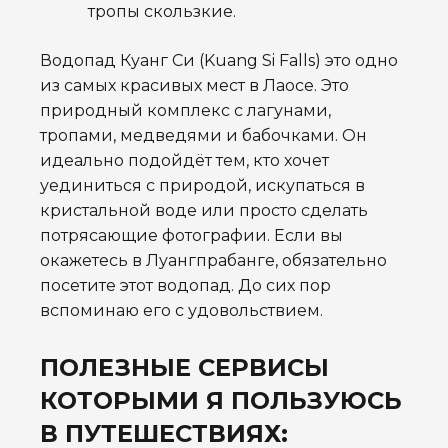
тропы скользкие.
Водопад Куанг Си (Kuang Si Falls) это одно
из самых красивых мест в Лаосе. Это
природный комплекс с лагунами,
тропами, медведями и бабочками. Он
идеально подойдёт тем, кто хочет
уединиться с природой, искупаться в
кристальной воде или просто сделать
потрясающие фотографии. Если вы
окажетесь в Луангпрабанге, обязательно
посетите этот водопад. До сих пор
вспоминаю его с удовольствием.
ПОЛЕЗНЫЕ СЕРВИСЫ
КОТОРЫМИ Я ПОЛЬЗУЮСЬ
В ПУТЕШЕСТВИЯХ: