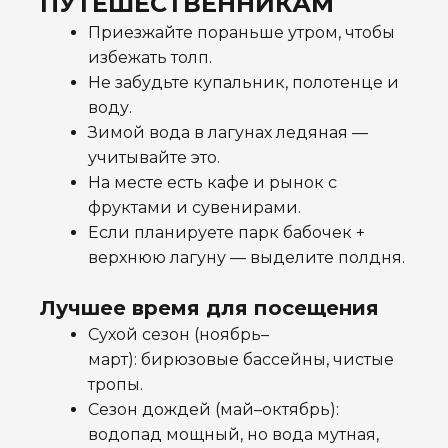
ПУТЕШЕСТВЕННИКАМ
Приезжайте пораньше утром, чтобы
избежать толп.
Не забудьте купальник, полотенце и
воду.
Зимой вода в лагунах ледяная —
учитывайте это.
На месте есть кафе и рынок с
фруктами и сувенирами.
Если планируете парк бабочек +
верхнюю лагуну — выделите полдня.
Лучшее время для посещения
Сухой сезон (ноябрь–
март): бирюзовые бассейны, чистые
тропы.
Сезон дождей (май–октябрь):
водопад мощный, но вода мутная,