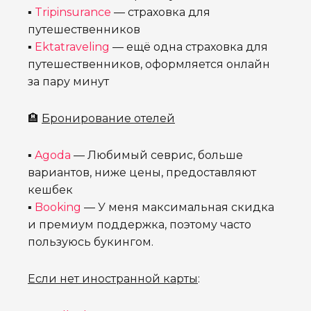
▪
Tripinsurance
— страховка для
путешественников
▪
Ektatraveling
— ещё одна страховка для
путешественников, оформляется онлайн
за пару минут
🏨
Бронирование отелей
▪
Agoda
— Любимый севрис, больше
вариантов, ниже цены, предоставляют
кешбек
▪
Booking
— У меня максимальная скидка
и премиум поддержка, поэтому часто
пользуюсь букингом.
Если нет иностранной карты
: