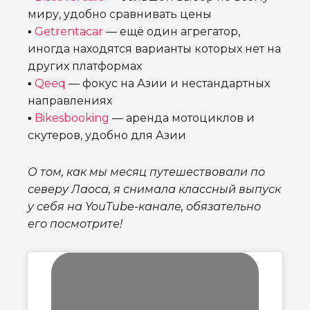
миру, удобно сравнивать цены
▪
Getrentacar
— ещё один агрегатор,
иногда находятся варианты которых нет на
других платформах
▪
Qeeq
— фокус на Азии и нестандартных
направлениях
▪
Bikesbooking
— аренда мотоциклов и
скутеров, удобно для Азии
О том, как мы месяц путешествовали по
северу Лаоса, я снимала классный выпуск
у себя на YouTube-канале, обязательно
его посмотрите!