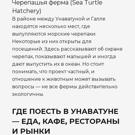
Черепашья ферма (Sea Turtle
Hatchery)
В районе между Унаватуной и Галле
находятся несколько мест, где
вылупляются морские черепахи.
Некоторые из них открыты для
посещений. Здесь рассказывают об охране
черепах, показывают малышей и иногда
дают выпустить их в океан. Но стоит
понимать, что проект частный, и
отношение к животным может вызывать
вопросы — не все фермы действительно
экологичны.
ГДЕ ПОЕСТЬ В УНАВАТУНЕ
— ЕДА, КАФЕ, РЕСТОРАНЫ
И РЫНКИ