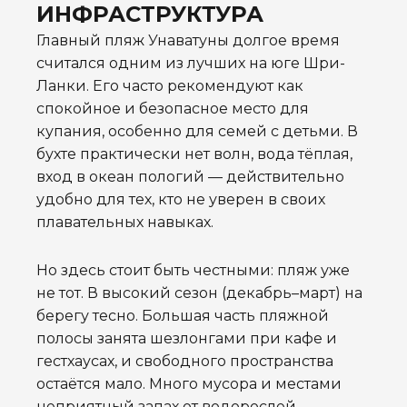
ИНФРАСТРУКТУРА
Главный пляж Унаватуны долгое время
считался одним из лучших на юге Шри-
Ланки. Его часто рекомендуют как
спокойное и безопасное место для
купания, особенно для семей с детьми. В
бухте практически нет волн, вода тёплая,
вход в океан пологий — действительно
удобно для тех, кто не уверен в своих
плавательных навыках.
Но здесь стоит быть честными: пляж уже
не тот. В высокий сезон (декабрь–март) на
берегу тесно. Большая часть пляжной
полосы занята шезлонгами при кафе и
гестхаусах, и свободного пространства
остаётся мало. Много мусора и местами
неприятный запах от водорослей —