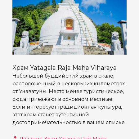
Храм Yatagala Raja Maha Viharaya
Небольшой буддийский храм в скале,
расположенный в нескольких километрах
от Унаватуны. Место менее туристическое,
сюда приезжают в основном местные.
Если интересует традиционная культура,
этот храм станет аутентичной
достопримечательностью в вашем списке.
Локация Храм Yatagala Raja Maha