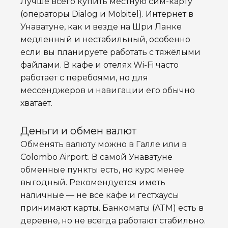
Лучше всего купить местную сим-карту
(операторы Dialog и Mobitel). Интернет в
Унаватуне, как и везде на Шри Ланке
медленный и нестабильный, особенно
если вы планируете работать с тяжёлыми
файлами. В кафе и отелях Wi-Fi часто
работает с перебоями, но для
мессенджеров и навигации его обычно
хватает.
Деньги и обмен валют
Обменять валюту можно в Галле или в
Colombo Airport. В самой Унаватуне
обменные пункты есть, но курс менее
выгодный. Рекомендуется иметь
наличные — не все кафе и гестхаусы
принимают карты. Банкоматы (ATM) есть в
деревне, но не всегда работают стабильно.