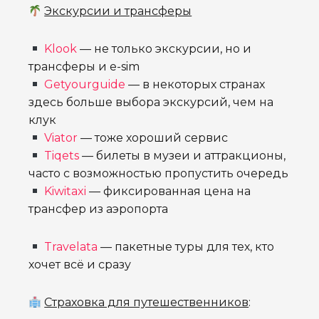
Экскурсии и трансферы
Klook
— не только экскурсии, но и
трансферы и e-sim
Getyourguide
— в некоторых странах
здесь больше выбора экскурсий, чем на
клук
Viator
— тоже хороший сервис
Tiqets
— билеты в музеи и аттракционы,
часто с возможностью пропустить очередь
Kiwitaxi
— фиксированная цена на
трансфер из аэропорта
Travelata
— пакетные туры для тех, кто
хочет всё и сразу
Страховка для путешественников
: