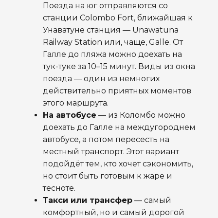
Поезда на юг отправляются со
станции Colombo Fort, ближайшая к
Унаватуне станция — Unawatuna
Railway Station или, чаще, Galle. От
Галле до пляжа можно доехать на
тук-туке за 10–15 минут. Виды из окна
поезда — один из немногих
действительно приятных моментов
этого маршрута.
На автобусе
— из Коломбо можно
доехать до Галле на междугороднем
автобусе, а потом пересесть на
местный транспорт. Этот вариант
подойдёт тем, кто хочет сэкономить,
но стоит быть готовым к жаре и
тесноте.
Такси или трансфер
— самый
комфортный, но и самый дорогой