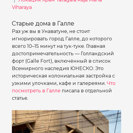
Viharaya
Старые дома в Галле
Раз уж вы в Унаватуне, не стоит
игнорировать город Галле, до которого
всего 10–15 минут на тук-туке. Главная
достопримечательность — Голландский
форт (Galle Fort), включённый в список
Всемирного наследия ЮНЕСКО. Это
историческая колониальная застройка с
узкими улочками, кафе и галереями.
Что
посмотреть в Галле
писала в отдельной
статье.