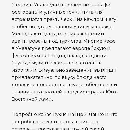
С едой в Унаватуне проблем нет — кафе,
рестораны и уличные точки питания
встречаются практически на каждом шагу,
особенно вдоль главной улицы и пляжа.
Меню, как и цены, многих заведений
адаптированы под туристов. Многие кафе
в Унаватуне предлагают европейскую и
фьюжн-кухню. Пицца, паста, сэндвичи,
боулы, смузи и кофе — всё это есть в
изобилии. Визуально заведения выглядят
привлекательно, по вкусу блюда часто
довольно посредственные, особенно если
сравнивать с кухней в других странах Юго-
Восточной Азии.
Подробно какая
кухня на Шри-Ланке и что
попробовать, если вы оказались на
острове
— рассказала в другой своей