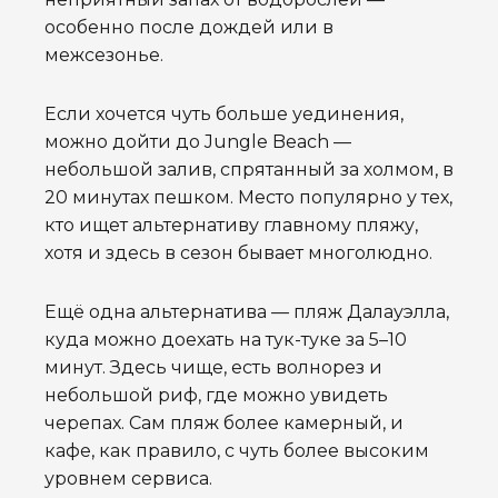
особенно после дождей или в
межсезонье.
Если хочется чуть больше уединения,
можно дойти до Jungle Beach —
небольшой залив, спрятанный за холмом, в
20 минутах пешком. Место популярно у тех,
кто ищет альтернативу главному пляжу,
хотя и здесь в сезон бывает многолюдно.
Ещё одна альтернатива — пляж Далауэлла,
куда можно доехать на тук-туке за 5–10
минут. Здесь чище, есть волнорез и
небольшой риф, где можно увидеть
черепах. Сам пляж более камерный, и
кафе, как правило, с чуть более высоким
уровнем сервиса.