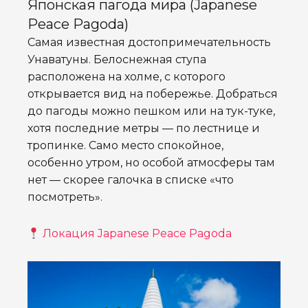
Японская пагода мира (Japanese
Peace Pagoda)
Самая известная достопримечательность
Унаватуны. Белоснежная ступа
расположена на холме, с которого
открывается вид на побережье. Добраться
до пагоды можно пешком или на тук-туке,
хотя последние метры — по лестнице и
тропинке. Само место спокойное,
особенно утром, но особой атмосферы там
нет — скорее галочка в списке «что
посмотреть».
Локация Japanese Peace Pagoda