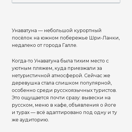
Унаватуна — небольшой курортный
посёлок на южном побережье Шри-Ланки,
недалеко от города Галле.
Когда-то Унаватуна была тихим место с
уютным пляжем, куда приезжали за
нетуристичной атмосферой. Сейчас же
деревушка стала слишком популярной,
особенно среди русскоязычных туристов.
Это ощущается почти сразу: вывески на
русском, меню в кафе, объявления о йоге
и турах — всё адаптировано под одну и ту
же аудиторию.