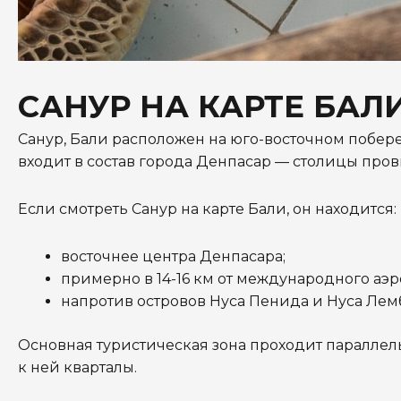
САНУР НА КАРТЕ БАЛ
Санур, Бали расположен на юго-восточном побер
входит в состав города Денпасар — столицы про
Если смотреть Санур на карте Бали, он находится:
восточнее центра Денпасара;
примерно в 14-16 км от международного аэр
напротив островов Нуса Пенида и Нуса Лем
Основная туристическая зона проходит параллел
к ней кварталы.