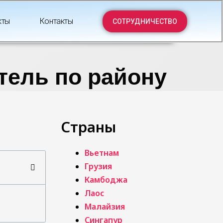
кты
Контакты
СОТРУДНИЧЕСТВО
тель по району
Страны
Вьетнам
Грузия
Камбоджа
Лаос
Малайзия
Сингапур