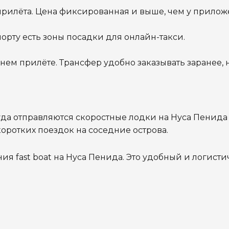
рилёта. Цена фиксированная и выше, чем у прилож
орту есть зоны посадки для онлайн-такси.
ем прилёте. Трансфер удобно заказывать заранее, н
уда отправляются скоростные лодки на Нуса Пенида
коротких поездок на соседние острова.
я fast boat на Нуса Пенида. Э
то удобный и логисти