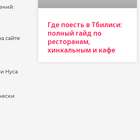
ений.
Где поесть в Тбилиси:
полный гайд по
а сайте
ресторанам,
хинкальным и кафе
 и Нуса
чески