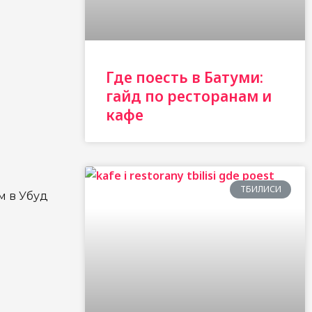
Где поесть в Батуми:
гайд по ресторанам и
кафе
ТБИЛИСИ
м в Убуд