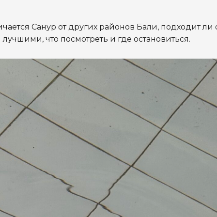
ичается Санур от других районов Бали,
подходит ли 
я лучшими,
что посмотреть и где остановиться.