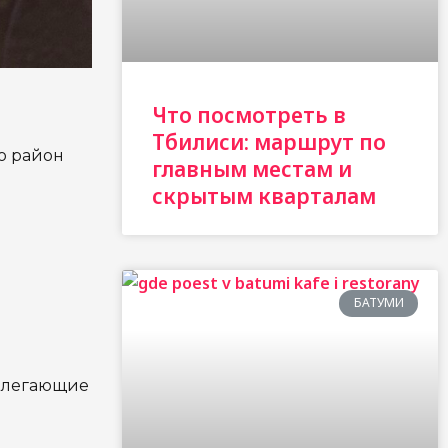
Что посмотреть в
Тбилиси: маршрут по
о район
главным местам и
скрытым кварталам
БАТУМИ
рилегающие