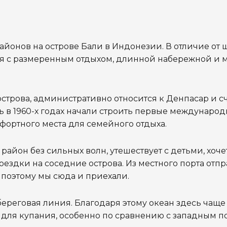
айонов на острове Бали в Индонезии. В отличие от
тся с размеренным отдыхом, длинной набережной и
строва, административно относится к Денпасар и с
 в 1960-х годах начали строить первые международ
мфортного места для семейного отдыха.
район без сильных волн,
утешествует с детьми,
хоче
оездки на соседние острова. Из местного порта отп
 поэтому мы сюда и приехали.
ереговая линия. Благодаря этому океан здесь чаще
 для купания, особенно по сравнению с западным 