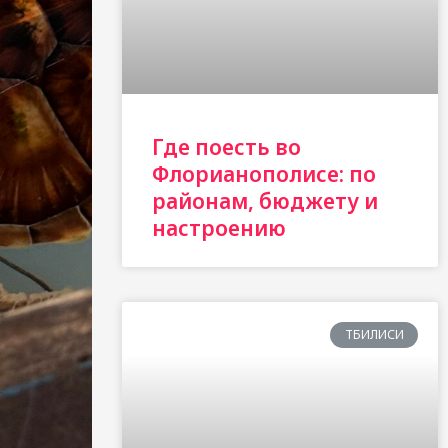
Где поесть во
Флорианополисе: по
районам, бюджету и
настроению
ТБИЛИСИ