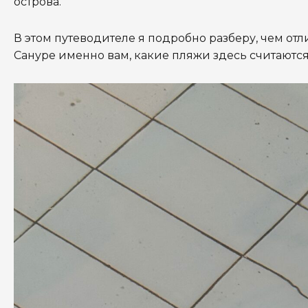
острова.
В этом путеводителе я подробно разберу,
чем отл
Сануре именно вам,
какие пляжи здесь считаютс