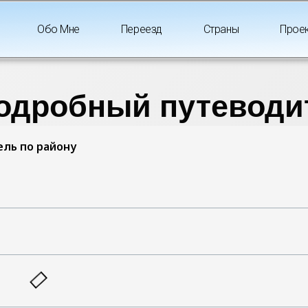
Обо Мне
Переезд
Страны
Прое
подробный путеводи
ель по району