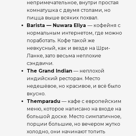
непримечательное, внутри простая
комнатушка с двумя столами, но
пицца выше всяких похвал.
Barista — Nuwara Eliya
— кофейня с
нормальным интернетом, где можно
поработать. Кофе такой же
невкусный, как и везде на Шри-
Ланке, зато весьма неплохие
сэндвичи.
The Grand Indian
— неплохой
индийский ресторан. Место
недешёвое, но красивое, и всё было
вкусно.
Themparadu
— кафе с европейским
меню, которое написано на входе на
большой доске. Место симпатичное,
порции большие, но вечером жутко
холодно, они начинают топить