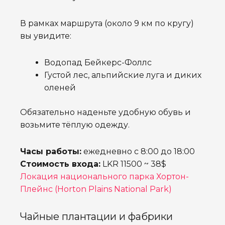
В рамках маршрута (около 9 км по кругу)
вы увидите:
Водопад Бейкерс-Фоллс
Густой лес, альпийские луга и диких
оленей
Обязательно наденьте удобную обувь и
возьмите тёплую одежду.
Часы работы:
ежедневно с 8:00 до 18:00
Стоимость входа:
LKR 11500 ~ 38$
Локация национального парка Хортон-
Плейнс (Horton Plains National Park)
Чайные плантации и фабрики