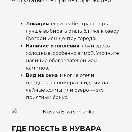
Что учитывать при выборе жилья:
Локация
: если вы без транспорта,
лучше выбирать отель ближе к озеру
Грегори или центру города.
Наличие отопления
: ночи здесь
холодные, особенно зимой. Уточните
наличие обогревателей или
каминов.
Вид из окна
: многие отели
предлагают номера с видами на
чайные холмы или озеро — это
приятный бонус.
ГДЕ ПОЕСТЬ В НУВАРА