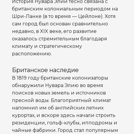
История Нувара Элии тесно связана с
британским колониальным периодом на
Шри-Ланке (в то время — Цейлоне). Хотя
сам город был основан сравнительно
недавно, в XIX веке, его развитие
оказалось стремительным благодаря
климату и стратегическому
расположению.
Британское наследие
В 1819 году британские колонизаторы
обнаружили Нувара Элию во время
поисков новых земель и источников
пресной воды. Благоприятный климат
напомнил им об английских летних
курортах, и вскоре здесь начали строить
резиденции, гольф-клубы, ипподромы и
чайные фабрики. Город стал популярным