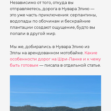
Независимо от того, откуда вы
отправляетесь, дорога в Нувара Элию —
это уже часть приключения: серпантины,
водопады по обочинам и бескрайние
плантации создают ощущение, будто вы
попали в другой мир.
Мы же, добирались в Нувара Элию из
Эллы на арендованном мотобайке.
Какие
особенности дорог на Шри-Ланке и к чему
быть готовым
— писала в отдельной статье.