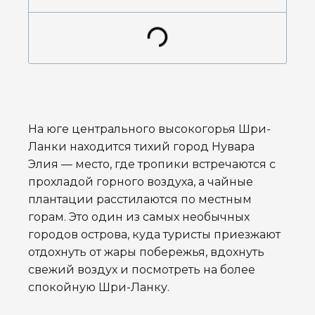
На юге центрального высокогорья Шри-
Ланки находится тихий город Нувара
Элия — место, где тропики встречаются с
прохладой горного воздуха, а чайные
плантации расстилаются по местным
горам. Это один из самых необычных
городов острова, куда туристы приезжают
отдохнуть от жары побережья, вдохнуть
свежий воздух и посмотреть на более
спокойную Шри-Ланку.