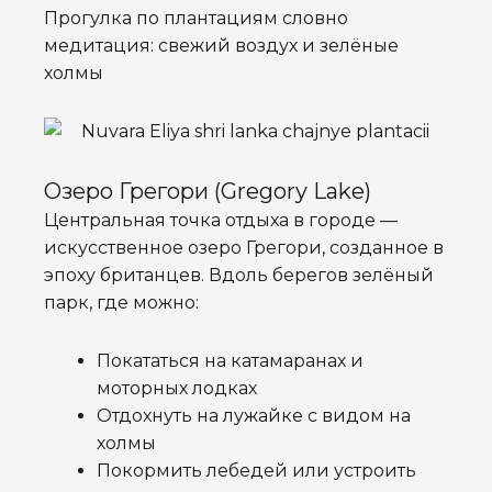
Прогулка по плантациям словно
медитация: свежий воздух и зелёные
холмы
Озеро Грегори (Gregory Lake)
Центральная точка отдыха в городе —
искусственное озеро Грегори, созданное в
эпоху британцев. Вдоль берегов зелёный
парк, где можно:
Покататься на катамаранах и
моторных лодках
Отдохнуть на лужайке с видом на
холмы
Покормить лебедей или устроить