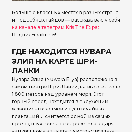
Больше о классных местах в разных страна
и подробных гайдов — рассказываю у себя
на канале в телеграм Kris The Expat
.
Подписывайтесь!
ГДЕ НАХОДИТСЯ НУВАРА
ЭЛИЯ НА КАРТЕ ШРИ-
ЛАНКИ
Нувара Элия (Nuwara Eliya) расположена в
самом центре Шри-Ланки, на высоте около
1 800 метров над уровнем моря. Этот
горный город находится в окружении
живописных холмов и густых чайных
плантаций и считается одной из самых
прохладных точек на острове. Благодаря
уникальному климату и чистому воздуху