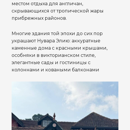
местом отдыха для англичан,
скрывающихся от тропической жары
прибрежных районов.
Многие здания той эпохи до сих пор
украшают Нувара Элию: аккуратные
каменные дома с красными крышами,
особняки в викторианском стиле,
элегантные сады и гостиницы с
колоннами и коваными балконами