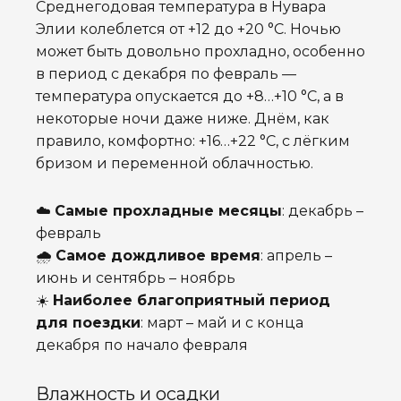
Среднегодовая температура в Нувара
Элии колеблется от +12 до +20 °C. Ночью
может быть довольно прохладно, особенно
в период с декабря по февраль —
температура опускается до +8…+10 °C, а в
некоторые ночи даже ниже. Днём, как
правило, комфортно: +16…+22 °C, с лёгким
бризом и переменной облачностью.
☁️
Самые прохладные месяцы
: декабрь –
февраль
🌧️
Самое дождливое время
: апрель –
июнь и сентябрь – ноябрь
☀️
Наиболее благоприятный период
для поездки
: март – май и с конца
декабря по начало февраля
Влажность и осадки