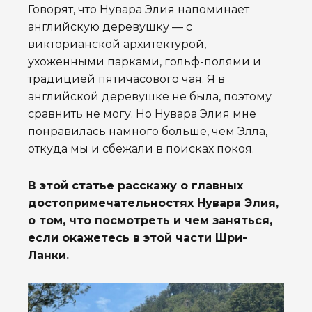
Говорят, что Нувара Элия напоминает
английскую деревушку — с
викторианской архитектурой,
ухоженными парками, гольф-полями и
традицией пятичасового чая. Я в
английской деревушке не была, поэтому
сравнить не могу. Но Нувара Элия мне
понравилась намного больше, чем Элла,
откуда мы и сбежали в поисках покоя.
В этой статье расскажу о главных
достопримечательностях Нувара Элия,
о том, что посмотреть и чем заняться,
если окажетесь в этой части Шри-
Ланки.