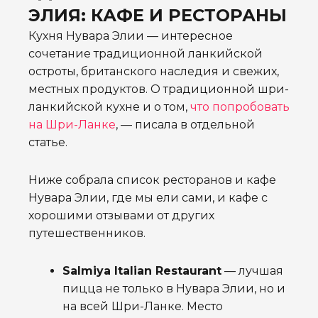
ЭЛИЯ: КАФЕ И РЕСТОРАНЫ
Кухня Нувара Элии — интересное
сочетание традиционной ланкийской
остроты, британского наследия и свежих,
местных продуктов. О традиционной шри-
ланкийской кухне и о том,
что попробовать
на Шри-Ланке
, — писала в отдельной
статье.
Ниже собрала список ресторанов и кафе
Нувара Элии, где мы ели сами, и кафе с
хорошими отзывами от других
путешественников.
Salmiya Italian Restaurant
— лучшая
пицца не только в Нувара Элии, но и
на всей Шри-Ланке. Место