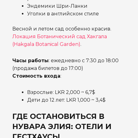
Эндемики Шри-Ланки
Уголки в английском стиле
Весной и летом сад особенно красив.
Локация Ботанический сад Хакгала
(Hakgala Botanical Garden)
.
Часы работы
: ежедневно с 7:30 до 18:00
(продажа билетов до 17:00)
Стоимость входа
:
Взрослые: LKR 2,000 ~ 6,7$
Дети до 12 лет: LKR 1,000 ~ 3,4$
ГДЕ ОСТАНОВИТЬСЯ В
НУВАРА ЭЛИЯ: ОТЕЛИ И
ГЕСТХАУСЫ