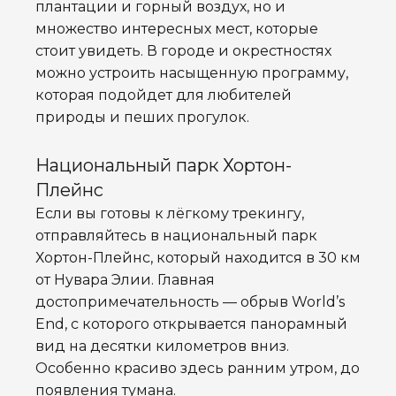
плантации и горный воздух, но и
множество интересных мест, которые
стоит увидеть. В городе и окрестностях
можно устроить насыщенную программу,
которая подойдет для любителей
природы и пеших прогулок.
Национальный парк Хортон-
Плейнс
Если вы готовы к лёгкому трекингу,
отправляйтесь в национальный парк
Хортон-Плейнс, который находится в 30 км
от Нувара Элии. Главная
достопримечательность — обрыв World’s
End, с которого открывается панорамный
вид на десятки километров вниз.
Особенно красиво здесь ранним утром, до
появления тумана.