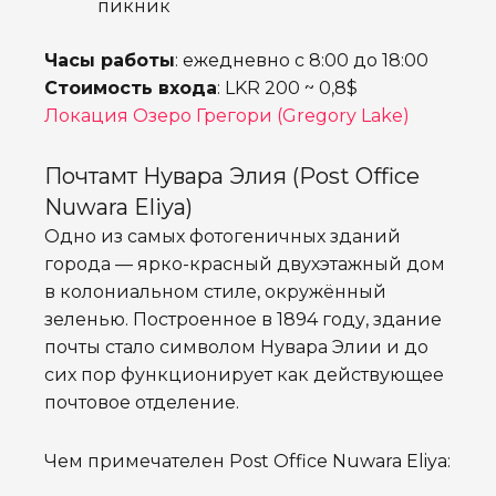
пикник
Часы работы
: ежедневно с 8:00 до 18:00
Стоимость входа
: LKR 200 ~ 0,8$
Локация Озеро Грегори (Gregory Lake)
Почтамт Нувара Элия (Post Office
Nuwara Eliya)
Одно из самых фотогеничных зданий
города — ярко-красный двухэтажный дом
в колониальном стиле, окружённый
зеленью. Построенное в 1894 году, здание
почты стало символом Нувара Элии и до
сих пор функционирует как действующее
почтовое отделение.
Чем примечателен Post Office Nuwara Eliya: