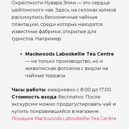
Окрестности Нувара Элии — это сердце
цейлонского чая. Здесь на склонах холмов
раскинулись бесконечные чайные
плантации, среди которых находятся
известные фабрики, открытые для
туристов. Например:
Mackwoods Labookellie Tea Centre
— не только производство, но и
живописная фотозона с видом на
чайные террасы.
Часы работы
: ежедневно с 8:00 до 17:00
Стоимость входа
: бесплатно. После
экскурсии можно продегустировать чай и
купить понравившийся в магазине.
Локация Mackwoods Labookellie Tea Centre