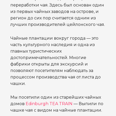
переработки чая. Здесь был основан один
из первых чайных заводов на острове, и
регион до сих пор считается одним из
лучших производителей цейлонского чая.
Чайные плантации вокруг города — это
часть культурного наследия и одна из
главных туристических
достопримечательностей. Многие
фабрики открыты для экскурсий и
позволяют посетителям наблюдать за
процессом производства чая от листа до
чашки.
Мы посетили один из старейших чайных
домов
Edinburgh TEA TRAIN
— Выпили по
чашке чая с видом на чайные плантации.