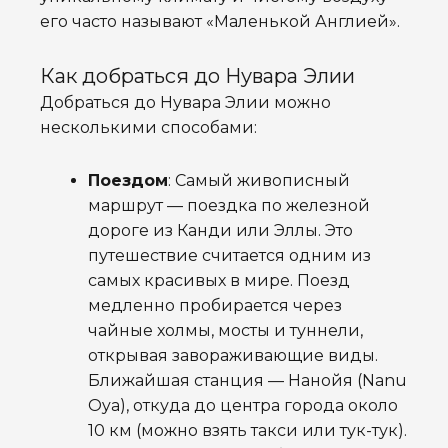
его часто называют «Маленькой Англией».
Как добраться до Нувара Элии
Добраться до Нувара Элии можно
несколькими способами:
Поездом
: Самый живописный
маршрут — поездка по железной
дороге из Канди или Эллы. Это
путешествие считается одним из
самых красивых в мире. Поезд
медленно пробирается через
чайные холмы, мосты и туннели,
открывая завораживающие виды.
Ближайшая станция —
Нанойя (Nanu
Oya)
, откуда до центра города около
10 км (можно взять такси или тук-тук).