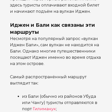
здесь туристы оплачивают входной билет
и начинают подъём на вулкан Иджен.
Иджен и Бали как связаны эти
маршруты
Несмотря на популярный запрос «вулкан
Иджен Бали», сам вулкан не находится на
Бали. Однако многие путешественники
посещают Иджен именно во время отдыха
на этом острове.
Самый распространённый маршрут
выглядит так:
из Бали (обычно из районов Убуда
или Чангу) туристы отправляются в
порт
Гилиманук
;