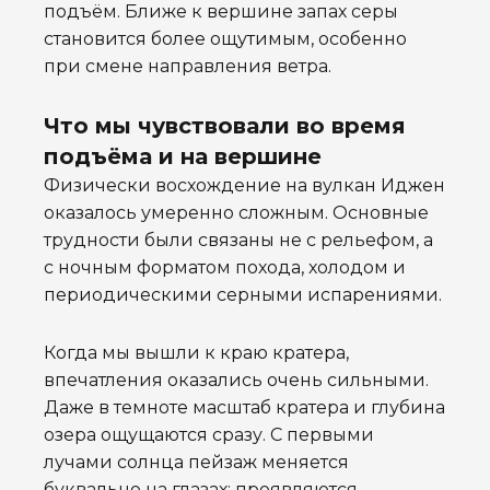
подъём. Ближе к вершине запах серы
становится более ощутимым, особенно
при смене направления ветра.
Что мы чувствовали во время
подъёма и на вершине
Физически восхождение на вулкан Иджен
оказалось умеренно сложным. Основные
трудности были связаны не с рельефом, а
с ночным форматом похода, холодом и
периодическими серными испарениями.
Когда мы вышли к краю кратера,
впечатления оказались очень сильными.
Даже в темноте масштаб кратера и глубина
озера ощущаются сразу. С первыми
лучами солнца пейзаж меняется
буквально на глазах: проявляются