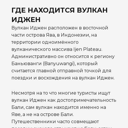
ГДЕ НАХОДИТСЯ ВУЛКАН
ИДЖЕН
Вулкан Иджен расположен в восточной
части острова Ява, в Индонезии, на
территории одноимённого
вулканического массива Ijen Plateau.
Административно он относится к региону
Баньюванги (Banyuwangi), который
считается главной отправной точкой для
поездки и восхождения на вулкан Иджен.
Несмотря на то что многие туристы ищут
вулкан Иджен как достопримечательность
Бали, сам вулкан находится именно на
Яве, а не на острове Бали.
Путешественники часто совмещают