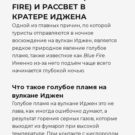
FIRE) И РАССВЕТ В
КРАТЕРЕ ИДЖЕНА
Одной из главных причин, по которой
туристы отправляются в ночное
восхождение на вулкан Иджен, является
редкое природное явление голубое
пламя, также известное как
Blue Fire
.
Именно из-за него подъём чаще всего
начинается глубокой ночью.
Что такое голубое пламя на
вулкане Иджен
Голубое пламя на вулкане Иджен это не
лава, как иногда ошибочно думают, а
результат горения серных газов, которые
выходят из фумарол при высокой
температуре. При контакте с кислородом