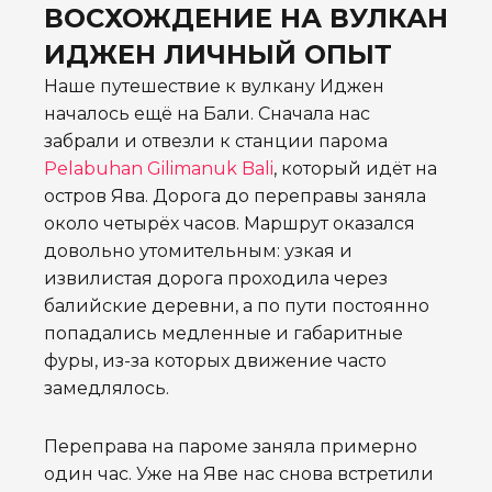
ВОСХОЖДЕНИЕ НА ВУЛКАН
ИДЖЕН ЛИЧНЫЙ ОПЫТ
Наше путешествие к вулкану Иджен
началось ещё на Бали. Сначала нас
забрали и отвезли к станции парома
Pelabuhan Gilimanuk Bali
, который идёт на
остров Ява. Дорога до переправы заняла
около четырёх часов. Маршрут оказался
довольно утомительным: узкая и
извилистая дорога проходила через
балийские деревни, а по пути постоянно
попадались медленные и габаритные
фуры, из-за которых движение часто
замедлялось.
Переправа на пароме заняла примерно
один час. Уже на Яве нас снова встретили