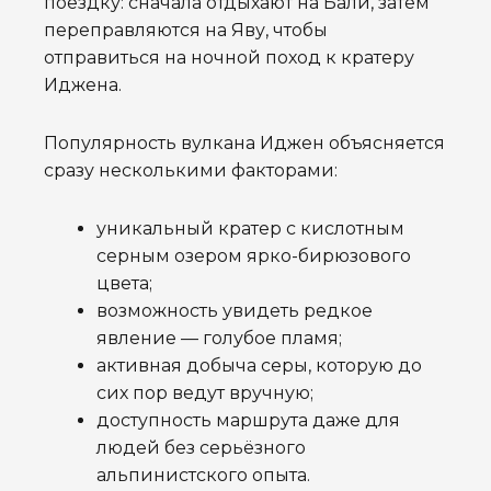
поездку: сначала отдыхают на Бали, затем
переправляются на Яву, чтобы
отправиться на ночной поход к кратеру
Иджена.
Популярность вулкана Иджен объясняется
сразу несколькими факторами:
уникальный кратер с кислотным
серным озером ярко-бирюзового
цвета;
возможность увидеть редкое
явление — голубое пламя;
активная добыча серы, которую до
сих пор ведут вручную;
доступность маршрута даже для
людей без серьёзного
альпинистского опыта.