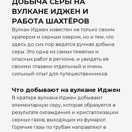
ДОБЫЧА СЕРЫ НА
ВУЛКАНЕ ИДЖЕН И
РАБОТА ШАХТЁРОВ
Вулкан Иджен известен не только своим
кратером и серным озером, но и тем, что
здесь до сих пор ведётся ручная добыча
серы. Это одна из самых тяжёлых и
опасных работ в регионе, и увидеть её
своими глазами отдельный и очень
сильный опыт для путешественников.
Что добывают на вулкане Иджен
В кратере вулкана Иджен добывают
элементарную серу, которая образуется в
результате охлаждения и кристаллизации
серных газов, выходящих из фумарол.
Горячие газы по трубам направляют в