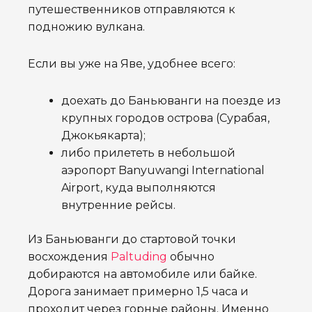
путешественников отправляются к
подножию вулкана.
Если вы уже на Яве, удобнее всего:
доехать до Баньюванги на поезде из
крупных городов острова (Сурабая,
Джокьякарта);
либо прилететь в небольшой
аэропорт Banyuwangi International
Airport, куда выполняются
внутренние рейсы.
Из Баньюванги до стартовой точки
восхождения
Paltuding
обычно
добираются на автомобиле или байке.
Дорога занимает примерно 1,5 часа и
проходит через горные районы. Именно