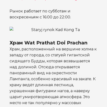
Рынок работает по субботам и
воскресеньям с 16:00 до 22:00.
Храм Wat Prathat Doi Prachan
Храм, расположенный на вершине холма к
западу от города, со статуей гигантской
сидящего Будды, которая возвышается
над долиной. Отсюда открывается
панорамный вид на окрестности
Лампанга, особенно красивый на закате. К
храму ведёт длинная лестница,
украшенная фигурами нагов, а наверху
царит умиротворяющая атмосфера. Это
место не так популярно у массовых