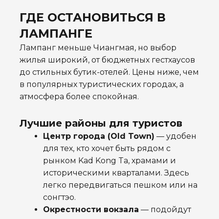
ГДЕ ОСТАНОВИТЬСЯ В
ЛАМПАНГЕ
Лампанг меньше Чиангмая, но выбор
жилья широкий, от бюджетных гестхаусов
до стильных бутик-отелей. Цены ниже, чем
в популярных туристических городах, а
атмосфера более спокойная.
Лучшие районы для туристов
Центр города (Old Town)
— удобен
для тех, кто хочет быть рядом с
рынком Kad Kong Ta, храмами и
историческими кварталами. Здесь
легко передвигаться пешком или на
сонгтэо.
Окрестности вокзала
— подойдут