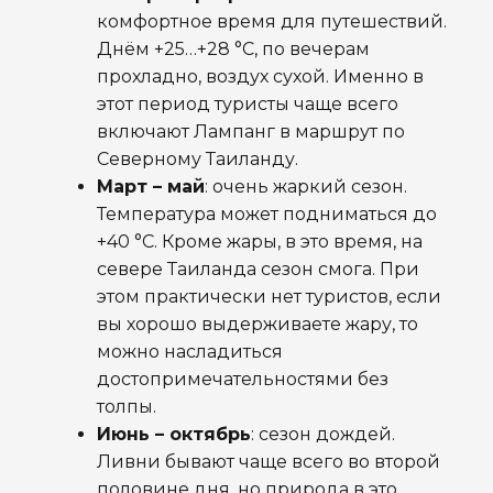
комфортное время для путешествий.
Днём +25…+28 °C, по вечерам
прохладно, воздух сухой. Именно в
этот период туристы чаще всего
включают Лампанг в маршрут по
Северному Таиланду.
Март – май
: очень жаркий сезон.
Температура может подниматься до
+40 °C. Кроме жары, в это время, на
севере Таиланда сезон смога. При
этом практически нет туристов, если
вы хорошо выдерживаете жару, то
можно насладиться
достопримечательностями без
толпы.
Июнь – октябрь
: сезон дождей.
Ливни бывают чаще всего во второй
половине дня, но природа в это