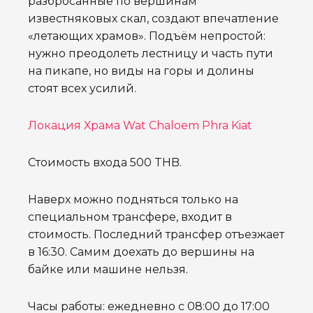
разбросанные по вершинам
известняковых скал, создают впечатление
«летающих храмов». Подъём непростой:
нужно преодолеть лестницу и часть пути
на пикапе, но виды на горы и долины
стоят всех усилий.
Локация Храма Wat Chaloem Phra Kiat
Стоимость входа 500 THB.
Наверх можно подняться только на
специальном трансфере, входит в
стоимость. Последний трансфер отъезжает
в 16:30. Самим доехать до вершины на
байке или машине нельзя.
Часы работы: ежедневно с 08:00 до 17:00