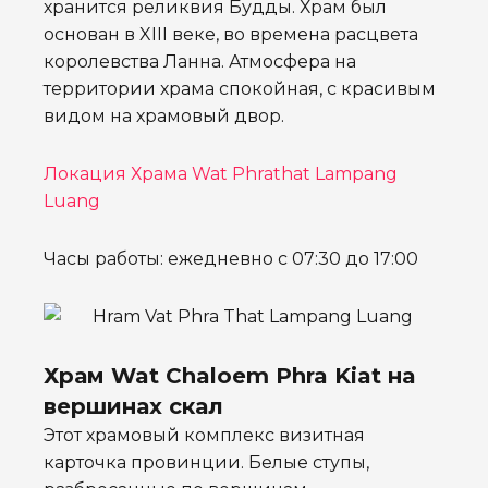
хранится реликвия Будды.
Храм был
основан в XIII веке, во времена расцвета
королевства Ланна.
Атмосфера на
территории храма спокойная, с красивым
видом на храмовый двор.
Локация Храма Wat Phrathat Lampang
Luang
Часы работы: ежедневно с 07:30 до 17:00
Храм Wat Chaloem Phra Kiat на
вершинах скал
Этот храмовый комплекс визитная
карточка провинции. Белые ступы,