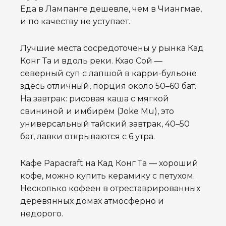
Еда в Лампанге дешевле, чем в Чиангмае,
и по качеству не уступает.
Лучшие места сосредоточены у рынка Кад
Конг Та и вдоль реки. Кхао Сой —
северный суп с лапшой в карри-бульоне
здесь отличный, порция около 50–60 бат.
На завтрак: рисовая каша с мягкой
свининой и имбирём (Joke Mu), это
универсальный тайский завтрак, 40–50
бат, лавки открываются с 6 утра.
Кафе Papacraft на Кад Конг Та — хороший
кофе, можно купить керамику с петухом.
Несколько кофеен в отреставрированных
деревянных домах атмосферно и
недорого.