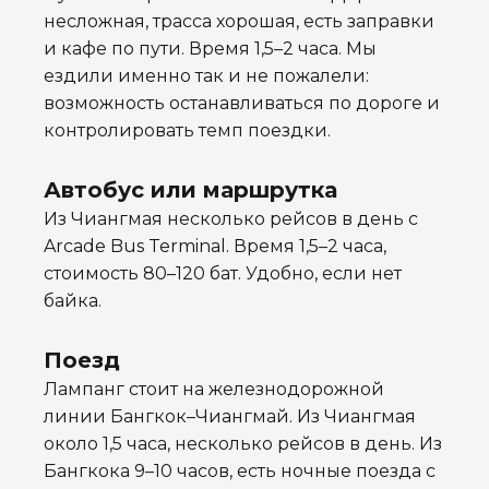
несложная, трасса хорошая, есть заправки
и кафе по пути. Время 1,5–2 часа. Мы
ездили именно так и не пожалели:
возможность останавливаться по дороге и
контролировать темп поездки.
Автобус или маршрутка
Из Чиангмая несколько рейсов в день с
Arcade Bus Terminal. Время 1,5–2 часа,
стоимость 80–120 бат. Удобно, если нет
байка.
Поезд
Лампанг стоит на железнодорожной
линии Бангкок–Чиангмай. Из Чиангмая
около 1,5 часа, несколько рейсов в день. Из
Бангкока 9–10 часов, есть ночные поезда с