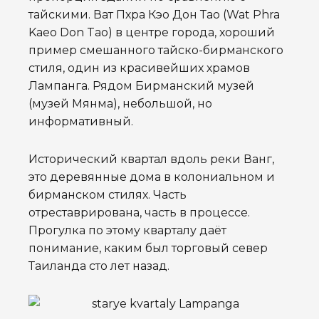
тайскими. Ват Пхра Кэо Дон Тао (Wat Phra
Kaeo Don Tao) в центре города, хороший
пример смешанного тайско-бирманского
стиля, один из красивейших храмов
Лампанга. Рядом Бирманский музей
(музей Мянма), небольшой, но
информативный.
Исторический квартал вдоль реки Ванг,
это деревянные дома в колониальном и
бирманском стилях. Часть
отреставрирована, часть в процессе.
Прогулка по этому кварталу даёт
понимание, каким был торговый север
Таиланда сто лет назад.