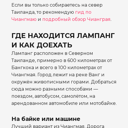
Если вы только собираетесь на север
Таиланда, то рекомендую
гид по
Чиангмаю
и
подробный обзор Чианграя
.
ГДЕ НАХОДИТСЯ ЛАМПАНГ
И КАК ДОЕХАТЬ
Лампанг расположен в Северном
Таиланде, примерно в 600 километрах от
Бангкока и всего в 100 километрах от
Чиангмая. Город лежит на реке Ванг и
окружён живописными горами. Добраться
сюда можно разными способами —
поездом, автобусом, самолётом, на
арендованном автомобиле или мотобайке.
На байке или машине
Лучший вариант из Чиангмая. Дорога