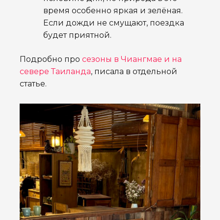
время особенно яркая и зелёная.
Если дожди не смущают, поездка
будет приятной.
Подробно про
сезоны в Чиангмае и на
севере Таиланда
, писала в отдельной
статье.