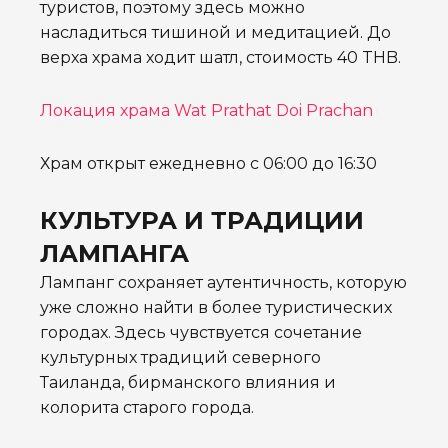
туристов, поэтому здесь можно
насладиться тишиной и медитацией. До
верха храма ходит шатл
, стоимость 40 THB.
Локация храма Wat Prathat Doi Prachan
Храм открыт ежедневно с 06:00 до 16:30
КУЛЬТУРА И ТРАДИЦИИ
ЛАМПАНГА
Лампанг сохраняет аутентичность, которую
уже сложно найти в более туристических
городах. Здесь чувствуется сочетание
культурных традиций северного
Таиланда, бирманского влияния и
колорита старого города.