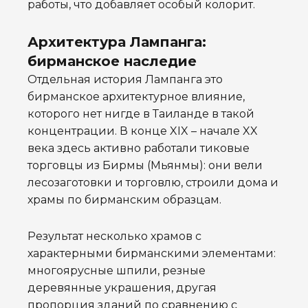
работы, что добавляет особый колорит.
Архитектура Лампанга:
бирманское наследие
Отдельная история Лампанга это
бирманское архитектурное влияние,
которого нет нигде в Таиланде в такой
концентрации. В конце XIX – начале XX
века здесь активно работали тиковые
торговцы из Бирмы (Мьянмы): они вели
лесозаготовки и торговлю, строили дома и
храмы по бирманским образцам.
Результат несколько храмов с
характерными бирманскими элементами:
многоярусные шпили, резные
деревянные украшения, другая
пропорция зданий по сравнению с