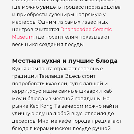
где можно увидеть процесс производства
и приобрести сувениры напрямую у
мастеров. Одним из самых известных
центров считается
Dhanabadee Ceramic
Museum
, где посетителям показывают
весь цикл создания посуды.
Местная кухня и лучшие блюда
Кухня Лампанга отражает северные
традиции Таиланда. Здесь стоит
попробовать кхао сои, суп с лапшой и
карри, хрустящие свиные шкварки каб
моу и блюда из местной говядины. На
рынке Kad Kong Ta вечером можно найти
уличную еду на любой вкус: от гриля до
десертов. Многие кафе города предлагают
блюда в керамической посуде ручной