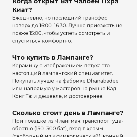
Когда открыт Ват Чалоем Пхра
Киат?
Ежедневно, но последний трансфер
наверх до 16:00–16:30. Лучше приезжать не
позже 15:00, чтобы успеть осмотреть и
спуститься комфортно.
Что купить в Лампанге?
Керамику с изображением петуха это
настоящий лампангский специалитет.
Покупать лучше на фабрике Dhanabadee
или напрямую у мастеров на рынке Кад
Конг Та: и дешевле, и достовернее.
Сколько стоит день в Лампанге?
При поездке из Чиангмая: транспорт туда-
обратно (150–300 бат), вход в храмы
(свободный или символический), конный