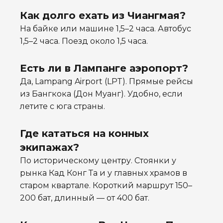
Как долго ехать из Чиангмая?
На байке или машине 1,5–2 часа. Автобус
1,5–2 часа. Поезд около 1,5 часа.
Есть ли в Лампанге аэропорт?
Да, Lampang Airport (LPT). Прямые рейсы
из Бангкока (Дон Муанг). Удобно, если
летите с юга страны.
Где кататься на конных
экипажах?
По историческому центру. Стоянки у
рынка Кад Конг Та и у главных храмов в
старом квартале. Короткий маршрут 150–
200 бат, длинный — от 400 бат.