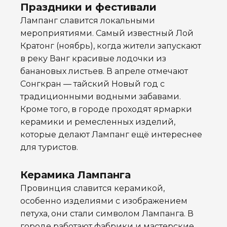
Праздники и фестивали
Лампанг славится локальными
мероприятиями. Самый известный Лой
Кратонг (ноябрь), когда жители запускают
в реку Ванг красивые лодочки из
банановых листьев. В апреле отмечают
Сонгкран — тайский Новый год с
традиционными водными забавами.
Кроме того, в городе проходят ярмарки
керамики и ремесленных изделий,
которые делают Лампанг ещё интереснее
для туристов.
Керамика Лампанга
Провинция славится керамикой,
особенно изделиями с изображением
петуха, они стали символом Лампанга. В
городе работают фабрики и мастерские,