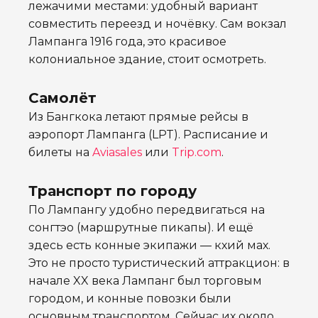
лежачими местами: удобный вариант
совместить переезд и ночёвку. Сам вокзал
Лампанга 1916 года, это красивое
колониальное здание, стоит осмотреть.
Самолёт
Из Бангкока летают прямые рейсы в
аэропорт Лампанга (LPT). Расписание и
билеты на
Aviasales
или
Trip.com
.
Транспорт по городу
По Лампангу удобно передвигаться на
сонгтэо (маршрутные пикапы). И ещё
здесь есть конные экипажи — кхий мах.
Это не просто туристический аттракцион: в
начале XX века Лампанг был торговым
городом, и конные повозки были
основным транспортом. Сейчас их около