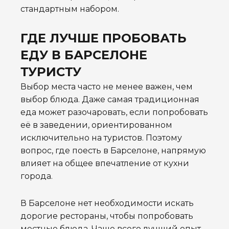
стандартным набором.
ГДЕ ЛУЧШЕ ПРОБОВАТЬ
ЕДУ В БАРСЕЛОНЕ
ТУРИСТУ
Выбор места часто не менее важен, чем
выбор блюда. Даже самая традиционная
еда может разочаровать, если попробовать
её в заведении, ориентированном
исключительно на туристов. Поэтому
вопрос, где поесть в Барселоне, напрямую
влияет на общее впечатление от кухни
города.
В Барселоне нет необходимости искать
дорогие рестораны, чтобы попробовать
местные блюда. Чаще всего лучший опыт