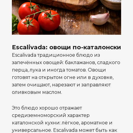
Escalivada: овощи по-каталонски
Escalivada традиционное блюдо из
запечённых овощей: баклажанов, сладкого
перца, лука и иногда томатов. Овощи
готовят на открытом огне или в духовке,
затем очищают, нарезают и заправляют
оливковым маслом.
Это блюдо хорошо отражает
средиземноморский характер
каталонской кухни: лёгкое, ароматное и
универсальное. Escalivada может быть как