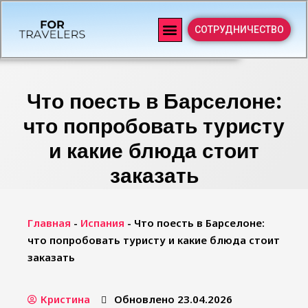
СОТРУДНИЧЕСТВО
Что поесть в Барселоне:
что попробовать туристу
и какие блюда стоит
заказать
Главная
-
Испания
-
Что поесть в Барселоне:
что попробовать туристу и какие блюда стоит
заказать
Кристина
Обновлено 23.04.2026