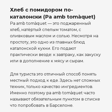
Хлеб с помидором по-
каталонски (
Pa amb tomàquet)
Pa amb tomàquet — это поджаренный
хлеб, натёртый спелым томатом, с
оливковым маслом и солью. Несмотря на
простоту, это одно из главных блюд
каталонской кухни. Его подают
практически везде: к завтраку, как закуску
или в дополнение к мясу и сырам.
Для туриста это отличный способ понять
местный подход к еде. Здесь нет сложных
техник, только качество ингредиентов.
Именно поэтому pa amb tomàquet часто
называют обязательным пунктом в списке
что попробовать в Барселоне.