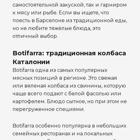
самостоятельной закуской, так и гарниром
к мясу или рыбе. Если вы ищете, что
поесть в Барселоне из традиционной еды,
но не любите тяжёлые блюда, это
отличный выбор.
Botifarra: традиционная колбаса
Каталонии
Botifarra одна из самых популярных
мясных позиций в регионе. Это свежая
или вяленая колбаса из свинины, которую
чаще всего подают с белой фасолью или
картофелем. Блюдо сытное, но при этом не
перегруженное специями.
Botifarra особенно популярна в небольших
семейных ресторанах и на локальных