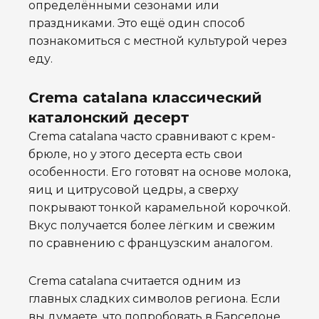
определёнными сезонами или
праздниками. Это ещё один способ
познакомиться с местной культурой через
еду.
Crema catalana классический
каталонский десерт
Crema catalana часто сравнивают с крем-
брюле, но у этого десерта есть свои
особенности. Его готовят на основе молока,
яиц и цитрусовой цедры, а сверху
покрывают тонкой карамельной корочкой.
Вкус получается более лёгким и свежим
по сравнению с французским аналогом.
Crema catalana считается одним из
главных сладких символов региона. Если
вы думаете, что попробовать в Барселоне