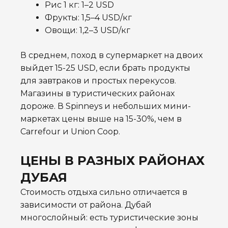
Рис 1 кг: 1–2 USD
Фрукты: 1,5–4 USD/кг
Овощи: 1,2–3 USD/кг
В среднем, поход в супермаркет на двоих
выйдет 15-25 USD, если брать продукты
для завтраков и простых перекусов.
Магазины в туристических районах
дороже. В Spinneys и небольших мини-
маркетах цены выше на 15-30%, чем в
Carrefour и Union Coop.
ЦЕНЫ В РАЗНЫХ РАЙОНАХ
ДУБАЯ
Стоимость отдыха сильно отличается в
зависимости от района. Дубай
многослойный: есть туристические зоны