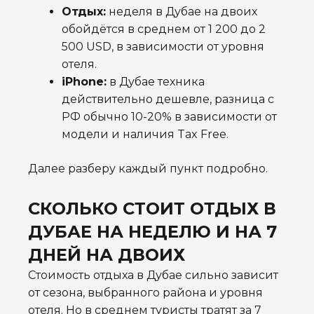
Отдых:
неделя в Дубае на двоих
обойдётся в среднем от 1 200 до 2
500 USD, в зависимости от уровня
отеля.
iPhone:
в Дубае техника
действительно дешевле, разница с
РФ обычно 10-20% в зависимости от
модели и наличия Tax Free.
Далее разберу каждый пункт подробно.
СКОЛЬКО СТОИТ ОТДЫХ В
ДУБАЕ НА НЕДЕЛЮ И НА 7
ДНЕЙ НА ДВОИХ
Стоимость отдыха в Дубае сильно зависит
от сезона, выбранного района и уровня
отеля. Но в среднем туристы тратят за 7