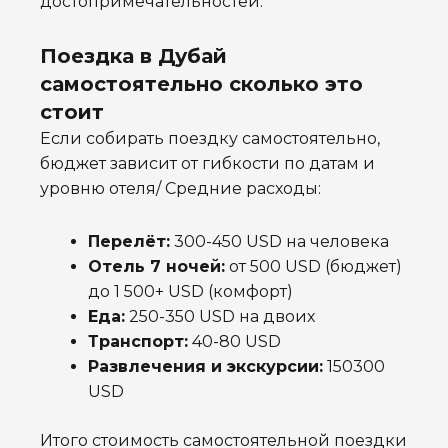
достопримечательностей.
Поездка в Дубай
самостоятельно сколько это
стоит
Если собирать поездку самостоятельно,
бюджет зависит от гибкости по датам и
уровню отеля/
Средние расходы:
Перелёт:
300-450 USD на человека
Отель 7 ночей:
от 500 USD (бюджет)
до 1 500+ USD (комфорт)
Еда:
250-350 USD на двоих
Транспорт:
40-80 USD
Развлечения и экскурсии:
150300
USD
Итого стоимость самостоятельной поездки