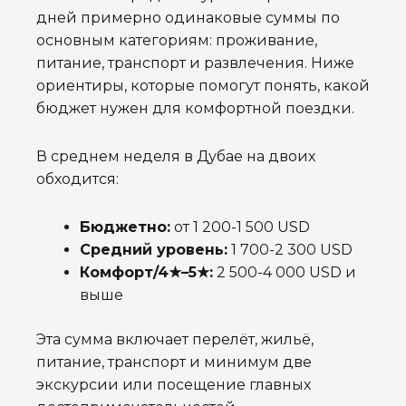
дней примерно одинаковые суммы по
основным категориям: проживание,
питание, транспорт и развлечения. Ниже
ориентиры, которые помогут понять, какой
бюджет нужен для комфортной поездки.
В среднем неделя в Дубае на двоих
обходится:
Бюджетно:
от 1 200-1 500 USD
Средний уровень:
1 700-2 300 USD
Комфорт/4★–5★:
2 500-4 000 USD и
выше
Эта сумма включает перелёт, жильё,
питание, транспорт и минимум две
экскурсии или посещение главных