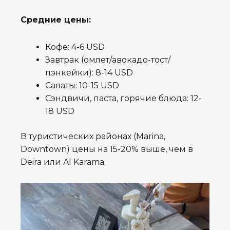
Средние цены:
Кофе: 4-6 USD
Завтрак (омлет/авокадо-тост/
пэнкейки): 8-14 USD
Салаты: 10-15 USD
Сэндвичи, паста, горячие блюда: 12-
18 USD
В туристических районах (Marina,
Downtown) цены на 15-20% выше, чем в
Deira или Al Karama.