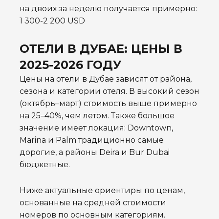
на двоих за неделю получается примерно:
1 300-2 200 USD
ОТЕЛИ В ДУБАЕ: ЦЕНЫ В
2025-2026 ГОДУ
Цены на отели в Дубае зависят от района,
сезона и категории отеля. В высокий сезон
(октябрь–март) стоимость выше примерно
на 25–40%, чем летом. Также большое
значение имеет локация: Downtown,
Marina и Palm традиционно самые
дорогие, а районы Deira и Bur Dubai
бюджетные.
Ниже актуальные ориентиры по ценам,
основанные на средней стоимости
номеров по основным категориям.