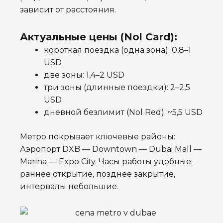
зависит от расстояния.
Актуальные цены (Nol Card):
короткая поездка (одна зона): 0,8–1
USD
две зоны: 1,4–2 USD
три зоны (длинные поездки): 2–2,5
USD
дневной безлимит (Nol Red): ~5,5 USD
Метро покрывает ключевые районы:
Аэропорт DXB — Downtown — Dubai Mall —
Marina — Expo City. Часы работы удобные:
раннее открытие, позднее закрытие,
интервалы небольшие.