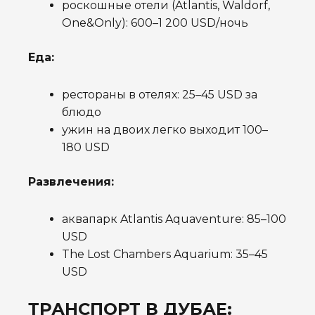
роскошные отели (Atlantis, Waldorf,
One&Only): 600–1 200 USD/ночь
Еда:
рестораны в отелях: 25–45 USD за
блюдо
ужин на двоих легко выходит 100–
180 USD
Развлечения:
аквапарк Atlantis Aquaventure: 85–100
USD
The Lost Chambers Aquarium: 35–45
USD
ТРАНСПОРТ В ДУБАЕ: