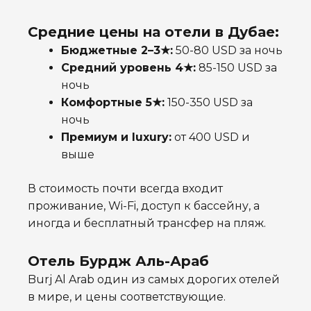
Средние цены на отели в Дубае:
Бюджетные 2–3★:
50-80 USD за ночь
Средний уровень 4★:
85-150 USD за
ночь
Комфортные 5★:
150-350 USD за
ночь
Премиум и luxury:
от 400 USD и
выше
В стоимость почти всегда входит
проживание, Wi-Fi, доступ к бассейну, а
иногда и бесплатный трансфер на пляж.
Отель Бурдж Аль-Араб
Burj Al Arab один из самых дорогих отелей
в мире, и цены соответствующие.