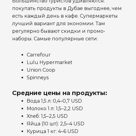
Большинство туристов удивляются:
покупать продукты в Дубае выгоднее, чем
есть каждый день в кафе. Супермаркеты
лучший вариант для экономии. Там
регулярно бывают скидки и промо-
наборы.
Самые популярные сети:
Carrefour
Lulu Hypermarket
Union Coop
Spinneys
Средние цены на продукты:
Вода 1,5 л: 0,4–0,7 USD
Молоко 1 л: 1,5–2,2 USD
Хлеб: 1,5–2,5 USD
Яйца (10 шт): 2,5–4 USD
Курица 1 кг: 4–6 USD