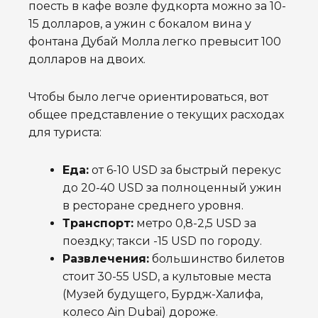
поесть в кафе возле фудкорта можно за 10-
15 долларов, а ужин с бокалом вина у
фонтана Дубай Молла легко превысит 100
долларов на двоих.
Чтобы было легче ориентироваться, вот
общее представление о текущих расходах
для туриста:
Еда:
от 6-10 USD за быстрый перекус
до 20-40 USD за полноценный ужин
в ресторане среднего уровня.
Транспорт:
метро 0,8-2,5 USD за
поездку; такси -15 USD по городу.
Развлечения:
большинство билетов
стоит 30-55 USD, а культовые места
(Музей будущего, Бурдж-Халифа,
колесо Ain Dubai) дороже.