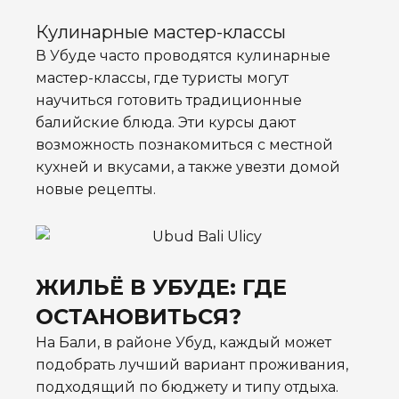
Кулинарные мастер-классы
В Убуде часто проводятся кулинарные
мастер-классы, где туристы могут
научиться готовить традиционные
балийские блюда. Эти курсы дают
возможность познакомиться с местной
кухней и вкусами, а также увезти домой
новые рецепты.
ЖИЛЬЁ В УБУДЕ: ГДЕ
ОСТАНОВИТЬСЯ?
На Бали, в районе Убуд, каждый может
подобрать лучший вариант проживания,
подходящий по бюджету и типу отдыха.