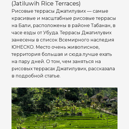
(Jatiluwih Rice Terraces)
Рисовые террасы Джатилувих — самые
красивые и масштабные рисовые террасы
на Бали, расположены в районе Табанан, в
часе езды от Убуда. Террасы Джатилувих
занесены в список Всемирного наследия
ЮНЕСКО. Место очень живописное,
территория большая и сюда лучше ехать
на пару дней. О том, чем заняться на
рисовых террасах Джатилувих, рассказала
в подробной статье.