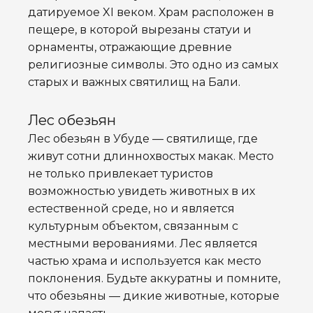
датируемое XI веком. Храм расположен в
пещере, в которой вырезаны статуи и
орнаменты, отражающие древние
религиозные символы. Это одно из самых
старых и важных святилищ на Бали.
Лес обезьян
Лес обезьян в Убуде — святилище, где
живут сотни длиннохвостых макак. Место
не только привлекает туристов
возможностью увидеть животных в их
естественной среде, но и является
культурным объектом, связанным с
местными верованиями. Лес является
частью храма и используется как место
поклонения. Будьте аккуратны и помните,
что обезьяны — дикие животные, которые