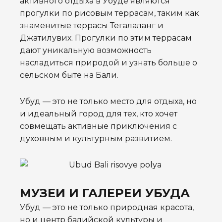
активного отдыха в Убуде являются
прогулки по рисовым террасам, таким как
знаменитые террасы Тегалаланг и
Джатилувих. Прогулки по этим террасам
дают уникальную возможность
насладиться природой и узнать больше о
сельском быте на Бали.
Убуд — это не только место для отдыха, но
и идеальный город для тех, кто хочет
совмещать активные приключения с
духовным и культурным развитием.
МУЗЕИ И ГАЛЕРЕИ УБУДА
Убуд — это не только природная красота,
но и центр балийской культуры и