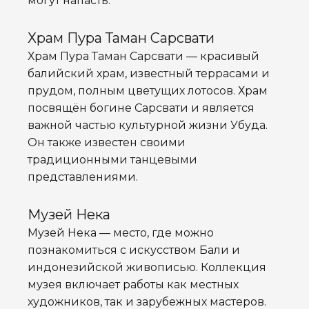
могут напасть.
Храм Пура Таман Сарсвати
Храм Пура Таман Сарсвати — красивый
балийский храм, известный террасами и
прудом, полным цветущих лотосов. Храм
посвящён богине Сарсвати и является
важной частью культурной жизни Убуда.
Он также известен своими
традиционными танцевыми
представлениями.
Музей Нека
Музей Нека — место, где можно
познакомиться с искусством Бали и
индонезийской живописью. Коллекция
музея включает работы как местных
художников, так и зарубежных мастеров.