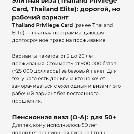
Элитная виза (Thailand Privilege
Card, Thailand Elite): дорогой, но
рабочий вариант
Thailand Privilege Card
(ранее Thailand
Elite) — платная программа, дающая
долгосрочное право на проживание.
Варианты пакетов: от 5 до 20 лет
проживания. Стоимость от 900 000 батов
(~25 000 долларов) за базовый пакет. Для
тех, у кого есть деньги и кто не хочет
заморачиваться с ежегодными визами это
рабочий вариант без постоянного
продления.
Пенсионная виза (O-A): для 50+
Для тех, кому исполнилось 50 лет
подойдёт пенсионная виза на 1 год с