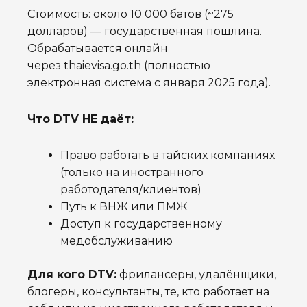
Стоимость: около 10 000 батов (~275
долларов) — государственная пошлина.
Обрабатывается онлайн
через thaievisa.go.th (полностью
электронная система с января 2025 года).
Что DTV НЕ даёт:
Право работать в тайских компаниях
(только на иностранного
работодателя/клиентов)
Путь к ВНЖ или ПМЖ
Доступ к государственному
медобслуживанию
Для кого DTV:
фрилансеры, удалёнщики,
блогеры, консультанты, те, кто работает на