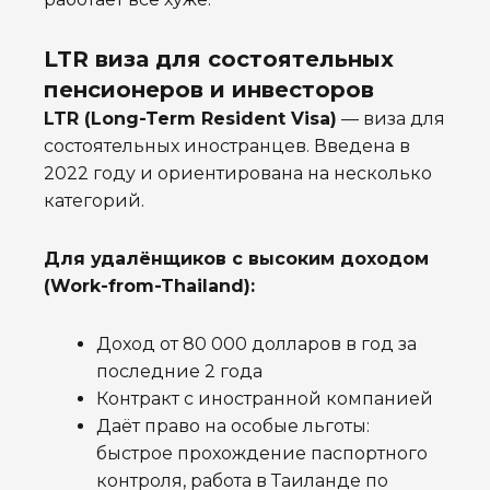
LTR виза для состоятельных
пенсионеров и инвесторов
LTR (Long-Term Resident Visa)
— виза для
состоятельных иностранцев. Введена в
2022 году и ориентирована на несколько
категорий.
Для удалёнщиков с высоким доходом
(Work-from-Thailand):
Доход от 80 000 долларов в год за
последние 2 года
Контракт с иностранной компанией
Даёт право на особые льготы:
быстрое прохождение паспортного
контроля, работа в Таиланде по