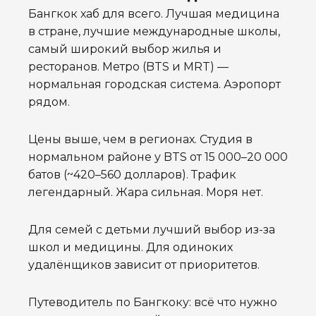
Бангкок хаб для всего. Лучшая медицина
в стране, лучшие международные школы,
самый широкий выбор жилья и
ресторанов. Метро (BTS и MRT) —
нормальная городская система. Аэропорт
рядом.
Цены выше, чем в регионах. Студия в
нормальном районе у BTS от 15 000–20 000
батов (~420–560 долларов). Трафик
легендарный. Жара сильная. Моря нет.
Для семей с детьми лучший выбор из-за
школ и медицины. Для одиноких
удалёнщиков зависит от приоритетов.
Путеводитель по Бангкоку: всё что нужно