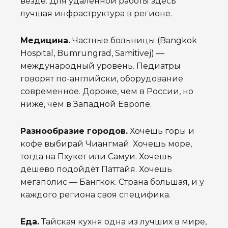
везде. Для удалённой работы здесь
лучшая инфраструктура в регионе.
Медицина.
Частные больницы (Bangkok
Hospital, Bumrungrad, Samitivej) —
международный уровень. Педиатры
говорят по-английски, оборудование
современное. Дороже, чем в России, но
ниже, чем в Западной Европе.
Разнообразие городов.
Хочешь горы и
кофе выбирай Чиангмай. Хочешь море,
тогда на Пхукет или Самуи. Хочешь
дёшево подойдёт Паттайя. Хочешь
мегаполис — Бангкок. Страна большая, и у
каждого региона своя специфика.
Еда.
Тайская кухня одна из лучших в мире,