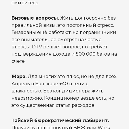
смиритесь.
Визовые вопросы.
Жить долгосрочно без
правильной визы, это постоянный стресс.
Визараны ещё работают, но пограничники
всё внимательнее смотрят на частые
въезды. DTV решает вопрос, но требует
подтверждения дохода и 500 000 батов на
счёте.
Жара.
Для многих это плюс, но не для всех.
Апрель в Бангкоке +40 в тени с
влажностью. Без кондиционера жить
невозможно. Кондиционер везде есть, но
это существенная статья расходов.
Тайский бюрократический лабиринт.
Получить долгосрочный ВНЖ или Work