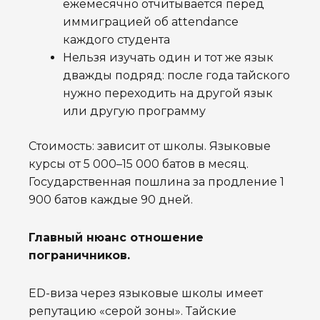
ежемесячно отчитывается перед
иммиграцией об attendance
каждого студента
Нельзя изучать один и тот же язык
дважды подряд: после года тайского
нужно переходить на другой язык
или другую программу
Стоимость: зависит от школы. Языковые
курсы от 5 000–15 000 батов в месяц.
Государственная пошлина за продление 1
900 батов каждые 90 дней.
Главный нюанс отношение
пограничников.
ED-виза через языковые школы имеет
репутацию «серой зоны». Тайские