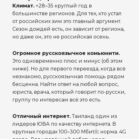
Климат.
+28–35 круглый год в
большинстве регионов. Для тех, кто устал
от российских зим это главный аргумент.
Сезон дождей есть, он зависит от региона,
но даже он, это не российская осень.
Огромное русскоязычное комьюнити.
Это одновременно плюс и минус (об этом
ниже). Но для первого переезда, когда всё
незнакомо, русскоязычная помощь рядом
бесценна. Найти ответ на любой вопрос,
юриста, врача, который говорит по-русски,
группу по интересам всё это есть.
Отличный интернет.
Таиланд один из
лидеров ЮВА по качеству интернета. В
крупных городах 100–300 Мбит/с норма. 4G