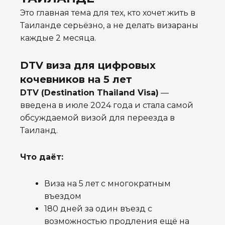
Это главная тема для тех, кто хочет жить в
Таиланде серьёзно, а не делать визараны
каждые 2 месяца.
DTV виза для цифровых
кочевников на 5 лет
DTV (Destination Thailand Visa)
—
введена в июле 2024 года и стала самой
обсуждаемой визой для переезда в
Таиланд.
Что даёт:
Виза на 5 лет с многократным
въездом
180 дней за один въезд с
возможностью продления ещё на