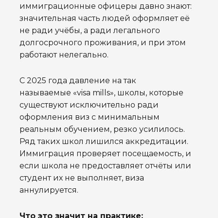
иммиграционные офицеры давно знают:
значительная часть людей оформляет её
не ради учёбы, а ради легального
долгосрочного проживания, и при этом
работают нелегально.
С 2025 года давление на так
называемые «visa mills», школы, которые
существуют исключительно ради
оформления виз с минимальным
реальным обучением, резко усилилось.
Ряд таких школ лишился аккредитации.
Иммиграция проверяет посещаемость, и
если школа не предоставляет отчёты или
студент их не выполняет, виза
аннулируется.
Что это значит на практике: