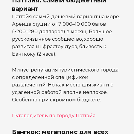
Паттайя: самый бюджетный
вариант
Паттайя самый дешёвый вариант на море.
Аренда студии от 7 000–10 000 батов
(~200–280 долларов) в месяц. Большое
русскоязычное сообщество, хорошо
развитая инфраструктура, близость к
Бангкоку (2 часа).
Минус: репутация туристического города
с определённой спецификой
развлечений. Но как место для жизни с
удалённой работой вполне неплохое.
Особенно при скромном бюджете.
Путеводитель по городу Паттайя
.
Бангкок: мегаполис для всех