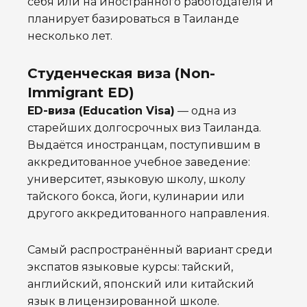
себя или на иностранного работодателя и
планирует базироваться в Таиланде
несколько лет.
Студенческая виза (Non-
Immigrant ED)
ED-виза (Education Visa)
— одна из
старейших долгосрочных виз Таиланда.
Выдаётся иностранцам, поступившим в
аккредитованное учебное заведение:
университет, языковую школу, школу
тайского бокса, йоги, кулинарии или
другого аккредитованного направления.
Самый распространённый вариант среди
экспатов языковые курсы: тайский,
английский, японский или китайский
язык в лицензированной школе.