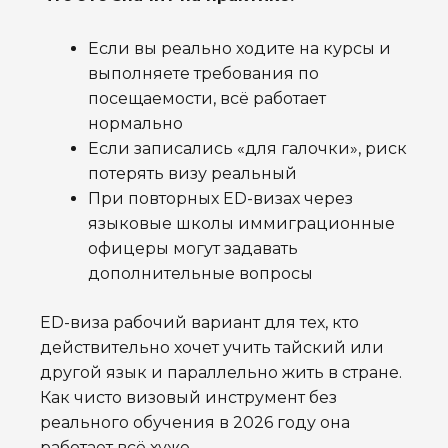
Если вы реально ходите на курсы и
выполняете требования по
посещаемости, всё работает
нормально
Если записались «для галочки», риск
потерять визу реальный
При повторных ED-визах через
языковые школы иммиграционные
офицеры могут задавать
дополнительные вопросы
ED-виза рабочий вариант для тех, кто
действительно хочет учить тайский или
другой язык и параллельно жить в стране.
Как чисто визовый инструмент без
реального обучения в 2026 году она
работает всё хуже.