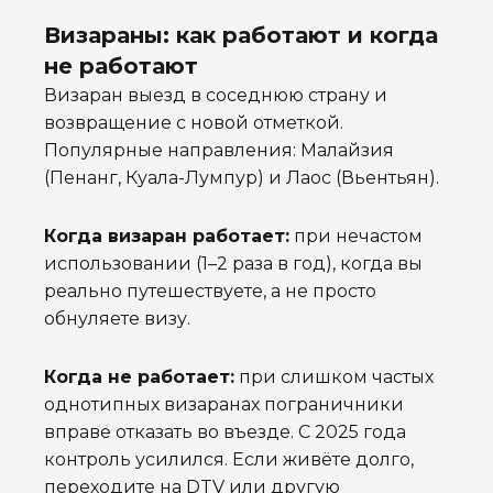
Визараны: как работают и когда
не работают
Визаран выезд в соседнюю страну и
возвращение с новой отметкой.
Популярные направления: Малайзия
(Пенанг, Куала-Лумпур) и Лаос (Вьентьян).
Когда визаран работает:
при нечастом
использовании (1–2 раза в год), когда вы
реально путешествуете, а не просто
обнуляете визу.
Когда не работает:
при слишком частых
однотипных визаранах пограничники
вправе отказать во въезде. С 2025 года
контроль усилился. Если живёте долго,
переходите на DTV или другую