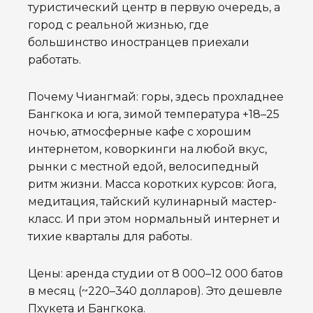
туристический центр в первую очередь, а
город с реальной жизнью, где
большинство иностранцев приехали
работать.
Почему Чиангмай: горы, здесь прохладнее
Бангкока и юга, зимой температура +18–25
ночью, атмосферные кафе с хорошим
интернетом, коворкинги на любой вкус,
рынки с местной едой, велосипедный
ритм жизни. Масса коротких курсов: йога,
медитация, тайский кулинарный мастер-
класс. И при этом нормальный интернет и
тихие кварталы для работы.
Цены: аренда студии от 8 000–12 000 батов
в месяц (~220–340 долларов). Это дешевле
Пхукета и Бангкока.