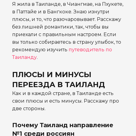
Я жила в Таиланде, в Чиангмае, на Пхукете,
в Паттайе и в Бангкоке. Знаю изнутри
плюсы, и то, что разочаровывает. Расскажу
без лишней романтики, так, чтобы вы
приехали с правильным настроем. Если
вы только собираетесь в страну улыбок, то
рекомендую изучить
путеводитель по
Таиланду
.
ПЛЮСЫ И МИНУСЫ
ПЕРЕЕЗДА В ТАИЛАНД
Как и в каждой стране, в Таиланде есть
свои плюсы и есть минусы. Расскажу про
две стороны.
Почему Таиланд направление
№1 среди россиян