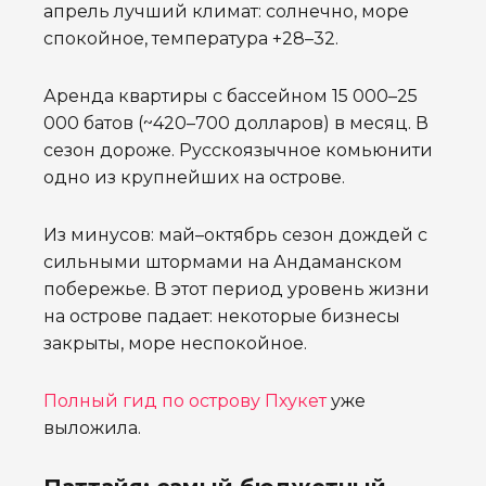
апрель лучший климат: солнечно, море
спокойное, температура +28–32.
Аренда квартиры с бассейном 15 000–25
000 батов (~420–700 долларов) в месяц. В
сезон дороже. Русскоязычное комьюнити
одно из крупнейших на острове.
Из минусов: май–октябрь сезон дождей с
сильными штормами на Андаманском
побережье. В этот период уровень жизни
на острове падает: некоторые бизнесы
закрыты, море неспокойное.
Полный гид по острову Пхукет
уже
выложила.