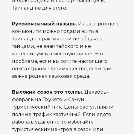
вторая родина и паспорт ваша цель,
Таиланд не для этого.
Русскоязычный пузырь.
Из-за огромного
комьюнити можно годами жить в
Таиланде, практически не общаясь с
тайцами, не зная тайского и не
интегрируясь в местную жизнь. Это
проблема, если вы хотите настоящего
опыта страны. Преимущество, если вам
важна родная языковая среда.
Высокий сезон это толпы.
Декабрь–
февраль на Пхукете и Самуи
туристический пик. Цены растут, пляжи
полные, трафик хаотичный. Если едете
работать удалённо, то избегайте
туристических центров в сезон или