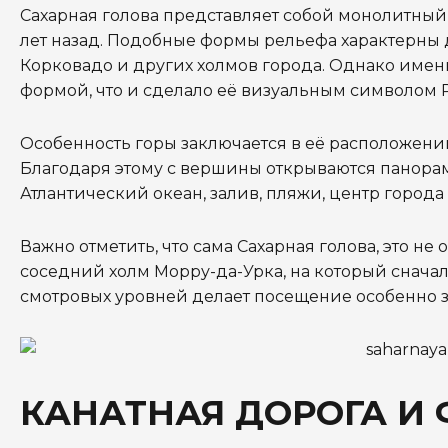
Сахарная голова представляет собой монолитны
лет назад. Подобные формы рельефа характерны 
Корковадо и других холмов города. Однако имен
формой, что и сделало её визуальным символом 
Особенность горы заключается в её расположении: 
Благодаря этому с вершины открываются панорам
Атлантический океан, залив, пляжи, центр город
Важно отметить, что сама Сахарная голова, это 
соседний холм Морру-да-Урка, на который сначал
смотровых уровней делает посещение особенно
КАНАТНАЯ ДОРОГА И