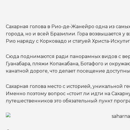
Сахарная голова в Рио-де-Жанейро одна из самы
города, но и всей Бразилии. Гора возвышается у 
Рио наряду с Корковадо и статуей Христа-Искупи
Сюда поднимаются ради панорамных видов с верш
Гуанабара, пляжи Копакабана, Ботафого и окруж
канатной дороге, что делает посещение доступны
Сахарная голова место с историей, уникальной г
Именно поэтому вопрос «стоит ли идти на Сахарн
путешественников это обязательный пункт прогр