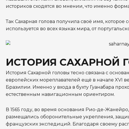
историков сходятся во мнении, что именно форма
Так Сахарная голова получила своё имя, которое
используется во всех языках мира, от португальск
ИСТОРИЯ САХАРНОЙ 
История Сахарной головы тесно связана с основ
европейских мореплавателей ещё в начале XVI в
Бразилии. Именно у входа в бухту Гуанабара про
естественным навигационным ориентиром.
В 1565 году, во время основания Рио-де-Жанейро
размещались оборонительные укрепления, защища
французских экспедиций. Благодаря своему расп