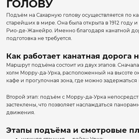
ГОЛОВУ
Подъём на Сахарную голову осуществляется по ка
старейших в мире. Она была открыта в 1912 году и
Рио-де-Жанейро. Именно благодаря канатной до
подготовка не требуется.
Как работает канатная дорога 
Маршрут подъёма состоит из двух этапов. Сначал
холм Морру-да-Урка, расположенный на высоте ок
кафе и прогулочная зона, где можно задержаться
Второй этап: подъём с Морру-да-Урка непосредс
застеклены, что позволяет наслаждаться панорамн
движения.
Этапы подъёма и смотровые п