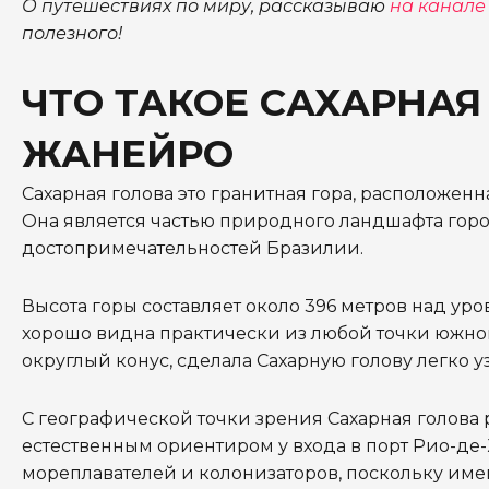
О путешествиях по миру, рассказываю
на канале 
полезного!
ЧТО ТАКОЕ САХАРНАЯ
ЖАНЕЙРО
Сахарная голова это гранитная гора, расположенна
Она является частью природного ландшафта горо
достопримечательностей Бразилии.
Высота горы составляет около 396 метров над у
хорошо видна практически из любой точки южн
округлый конус, сделала Сахарную голову легко 
С географической точки зрения Сахарная голова 
естественным ориентиром у входа в порт Рио-де
мореплавателей и колонизаторов, поскольку имен