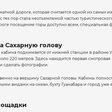
натной дороге, которая считается одной из самых и
 с тех пор стала неотъемлемой частью туристическог
роге посещение горы доступно всем, специальная 
на Сахарную голову
а кабина поднимается от нижней станции в районе У
оло 220 метров. Здесь находится первая смотровая
 и сделать фотографии.
твенно на вершину Сахарной головы. Кабины полнос
ыми видами на океан, бухту Гуанабара и город уже 
лощадки