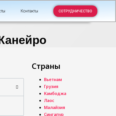
кты
Контакты
СОТРУДНИЧЕСТВО
-Жанейро
Страны
Вьетнам
Грузия
Камбоджа
Лаос
Малайзия
Сингапур