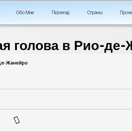
Обо Мне
Переезд
Страны
Прое
я голова в Рио-де
-де-Жанейро