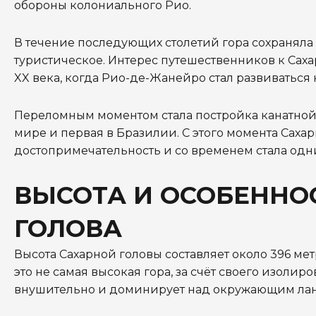
обороны колониального Рио.
В течение последующих столетий гора сохраняла
туристическое. Интерес путешественников к Сахар
XX века, когда Рио-де-Жанейро стал развиваться
Переломным моментом стала постройка канатной д
мире и первая в Бразилии. С этого момента Саха
достопримечательность и со временем стала одни
ВЫСОТА И ОСОБЕННО
ГОЛОВА
Высота Сахарной головы составляет около 396 ме
это не самая высокая гора, за счёт своего изоли
внушительно и доминирует над окружающим ла