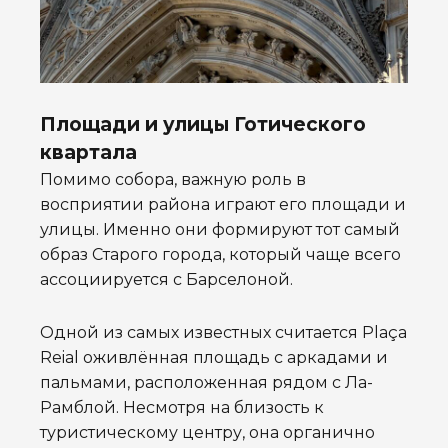
Площади и улицы Готического
квартала
Помимо собора, важную роль в
восприятии района играют его площади и
улицы. Именно они формируют тот самый
образ Старого города, который чаще всего
ассоциируется с Барселоной.
Одной из самых известных считается Plaça
Reial оживлённая площадь с аркадами и
пальмами, расположенная рядом с Ла-
Рамблой. Несмотря на близость к
туристическому центру, она органично