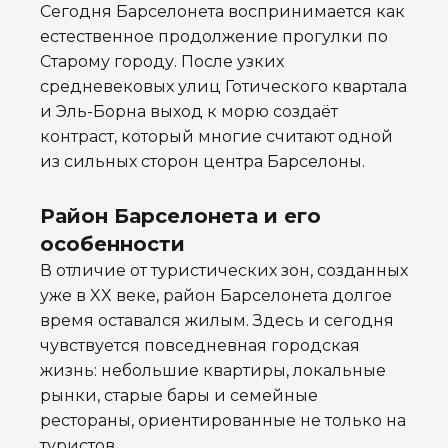
Сегодня Барселонета воспринимается как
естественное продолжение прогулки по
Старому городу. После узких
средневековых улиц Готического квартала
и Эль-Борна выход к морю создаёт
контраст, который многие считают одной
из сильных сторон центра Барселоны.
Район Барселонета и его
особенности
В отличие от туристических зон, созданных
уже в XX веке, район Барселонета долгое
время оставался жилым. Здесь и сегодня
чувствуется повседневная городская
жизнь: небольшие квартиры, локальные
рынки, старые бары и семейные
рестораны, ориентированные не только на
туристов.