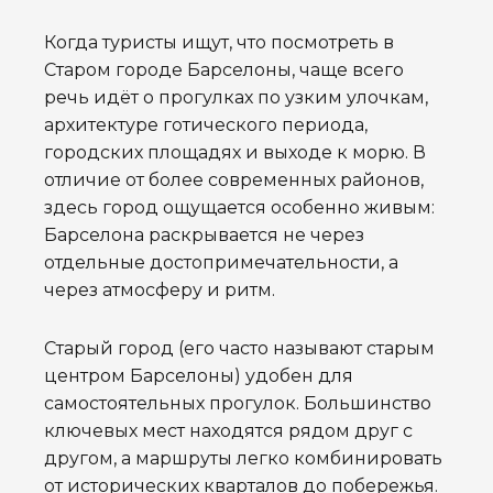
Когда туристы ищут, что посмотреть в
Старом городе Барселоны, чаще всего
речь идёт о прогулках по узким улочкам,
архитектуре готического периода,
городских площадях и выходе к морю. В
отличие от более современных районов,
здесь город ощущается особенно живым:
Барселона раскрывается не через
отдельные достопримечательности, а
через атмосферу и ритм.
Старый город (его часто называют старым
центром Барселоны) удобен для
самостоятельных прогулок. Большинство
ключевых мест находятся рядом друг с
другом, а маршруты легко комбинировать
от исторических кварталов до побережья.