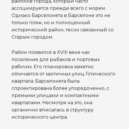
районов города, который часто
ассоциируется прежде всего с морем.
Однако Барселонета в Барселоне это не
только пляж, но и полноценный
исторический район, тесно связанный со
Старым городом.
Район появился в XVIII веке как
поселение для рыбаков и портовых
рабочих. Его планировка заметно
отличается от хаотичных улиц Готического
квартала: Барселонета была
спроектирована более упорядоченно, с
прямыми улицами и компактными
кварталами. Несмотря на это, она
органично вписалась в структуру
исторического центра.