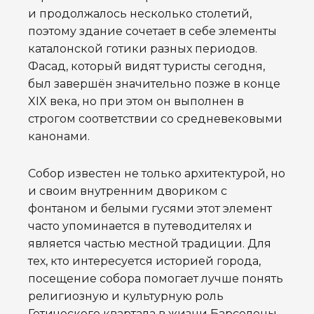
и продолжалось несколько столетий,
поэтому здание сочетает в себе элементы
каталонской готики разных периодов.
Фасад, который видят туристы сегодня,
был завершён значительно позже в конце
XIX века, но при этом он выполнен в
строгом соответствии со средневековыми
канонами.
Собор известен не только архитектурой, но
и своим внутренним двориком с
фонтаном и белыми гусями этот элемент
часто упоминается в путеводителях и
является частью местной традиции. Для
тех, кто интересуется историей города,
посещение собора помогает лучше понять
религиозную и культурную роль
Готического квартала в жизни Барселоны.