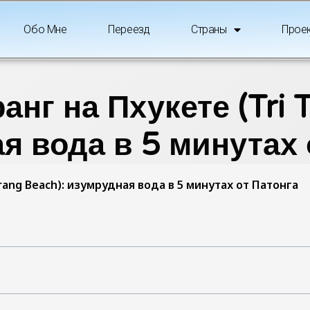
Обо Мне
Переезд
Страны
Прое
анг на Пхукете (Tri T
я вода в 5 минутах 
rang Beach): изумрудная вода в 5 минутах от Патонга