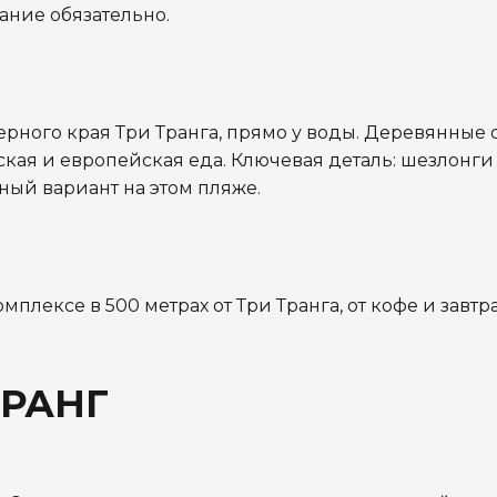
ание обязательно.
рного края Три Транга, прямо у воды. Деревянные 
йская и европейская еда. Ключевая деталь: шезлонги
ный вариант на этом пляже.
плексе в 500 метрах от Три Транга, от кофе и завтр
ТРАНГ