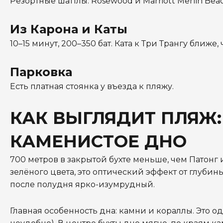
Резортные шаттлы: Rosewood и Marriott Merlin Bea
Из Карона и Каты
10–15 минут, 200–350 бат. Ката к Три Трангу ближе
Парковка
Есть платная стоянка у въезда к пляжу.
КАК ВЫГЛЯДИТ ПЛЯЖ:
КАМЕНИСТОЕ ДНО
700 метров в закрытой бухте меньше, чем Патонг 
зелёного цвета, это оптический эффект от глубины
после полудня ярко-изумрудный.
Главная особенность дна: камни и кораллы. Это о