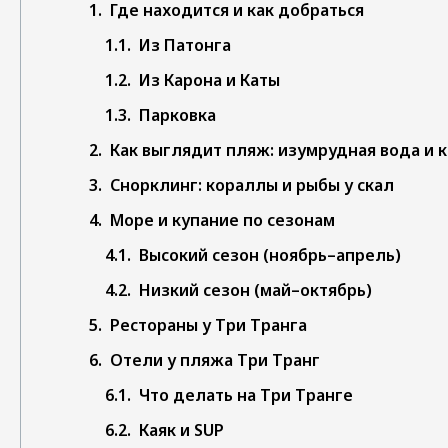
Где находится и как добраться
Из Патонга
Из Карона и Каты
Парковка
Как выглядит пляж: изумрудная вода и 
Снорклинг: кораллы и рыбы у скал
Море и купание по сезонам
Высокий сезон (ноябрь–апрель)
Низкий сезон (май–октябрь)
Рестораны у Три Транга
Отели у пляжа Три Транг
Что делать на Три Транге
Каяк и SUP