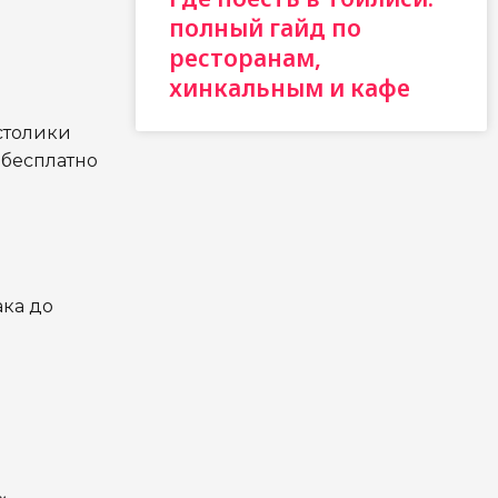
полный гайд по
ресторанам,
хинкальным и кафе
столики
 бесплатно
ака до