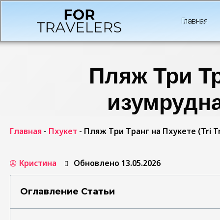
Главная
Пляж Три Тр
изумрудна
Главная
-
Пхукет
-
Пляж Три Транг на Пхукете (Tri T
Кристина
Обновлено 13.05.2026
Оглавление Статьи