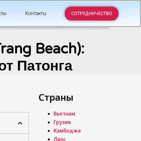
кты
Контакты
СОТРУДНИЧЕСТВО
rang Beach):
от Патонга
Страны
Вьетнам
Грузия
Камбоджа
Лаос