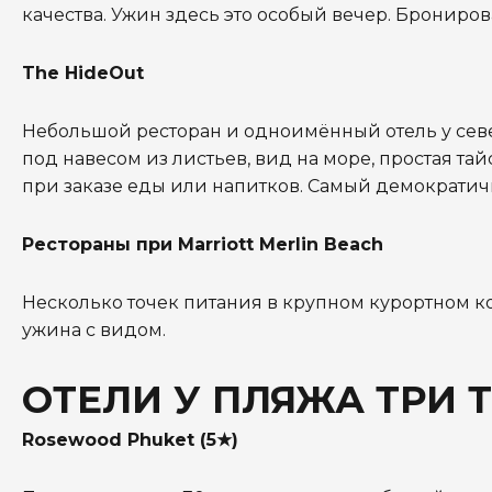
качества. Ужин здесь это особый вечер. Брониров
The HideOut
Небольшой ресторан и одноимённый отель у севе
под навесом из листьев, вид на море, простая та
при заказе еды или напитков. Самый демократич
Рестораны при Marriott Merlin Beach
Несколько точек питания в крупном курортном ком
ужина с видом.
ОТЕЛИ У ПЛЯЖА ТРИ 
Rosewood Phuket (5★)