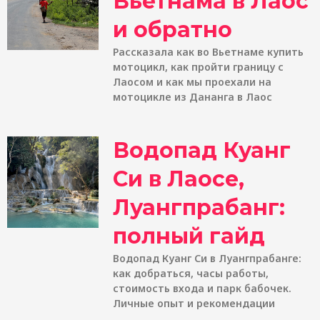
Вьетнама в Лаос
и обратно
Рассказала как во Вьетнаме купить
мотоцикл, как пройти границу с
Лаосом и как мы проехали на
мотоцикле из Дананга в Лаос
Водопад Куанг
Си в Лаосе,
Луангпрабанг:
полный гайд
Водопад Куанг Си в Луангпрабанге:
как добраться, часы работы,
стоимость входа и парк бабочек.
Личные опыт и рекомендации