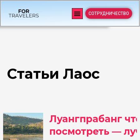
СОТРУДНИЧЕСТВО
Статьи Лаос
Луангпрабанг чт
посмотреть — лу