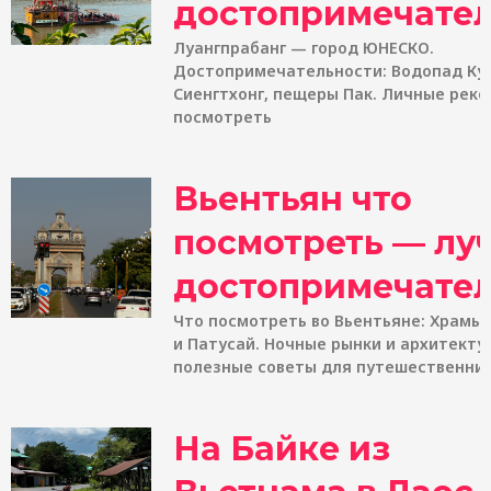
достопримечате
Луангпрабанг — город ЮНЕСКО.
Достопримечательности: Водопад Куа
Сиенгтхонг, пещеры Пак. Личные рек
посмотреть
Вьентьян что
посмотреть — лу
достопримечате
Что посмотреть во Вьентьяне: Храмы 
и Патусай. Ночные рынки и архитекту
полезные советы для путешественник
На Байке из