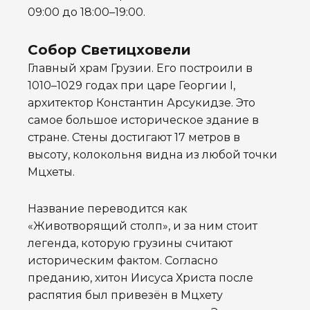
09:00 до 18:00–19:00.
Собор Светицховели
Главный храм Грузии. Его построили в
1010–1029 годах при царе Георгии I,
архитектор Константин Арсукидзе. Это
самое большое историческое здание в
стране. Стены достигают 17 метров в
высоту, колокольня видна из любой точки
Мцхеты.
Название переводится как
«Животворящий столп», и за ним стоит
легенда, которую грузины считают
историческим фактом. Согласно
преданию, хитон Иисуса Христа после
распятия был привезён в Мцхету