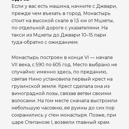
Если у вас есть машина, начните с Джвари,
прежде чем въехать в город. Монастырь
стоит на высокой скале в 1,5 км от Мцхеты,
по отдельной дороге с указателями. На
такси из Мцхеты до Джвари 10–15 лари
туда-обратно с ожиданием.
Монастырь построен в конце VI — начале
VII века, с 590 по 605 год. Место выбрано не
случайно: именно здесь, по преданию,
святая Нино установила первый крест на
грузинской земле. Крест сделала она из
виноградной лозы, связав ветви своими
волосами. На том месте сначала выстроили
небольшую часовню, её руины до сих пор
сохранились у стен монастыря. Позже, при
царе Степанозе I, возвели главный храм.