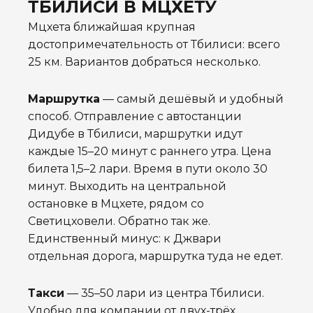
ТБИЛИСИ В МЦХЕТУ
Мцхета ближайшая крупная
достопримечательность от Тбилиси: всего
25 км. Вариантов добраться несколько.
Маршрутка
— самый дешёвый и удобный
способ. Отправление с автостанции
Дидубе в Тбилиси, маршрутки идут
каждые 15–20 минут с раннего утра. Цена
билета 1,5–2 лари. Время в пути около 30
минут. Выходить на центральной
остановке в Мцхете, рядом со
Светицховели. Обратно так же.
Единственный минус: к Джвари
отдельная дорога, маршрутка туда не едет.
Такси
— 35–50 лари из центра Тбилиси.
Удобно для компании от двух-трёх