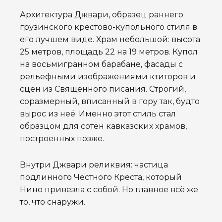
Архитектура Джвари, образец раннего
грузинского крестово-купольного стиля в
его лучшем виде. Храм небольшой: высота
25 метров, площадь 22 на 19 метров. Купол
на восьмигранном барабане, фасады с
рельефными изображениями ктиторов и
сцен из Священного писания. Строгий,
соразмерный, вписанный в гору так, будто
вырос из неё. Именно этот стиль стал
образцом для сотен кавказских храмов,
построенных позже.
Внутри Джвари реликвия: частица
подлинного Честного Креста, который
Нино привезла с собой. Но главное всё же
то, что снаружи.