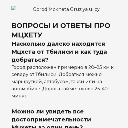
ВОПРОСЫ И ОТВЕТЫ ПРО
МЦХЕТУ
Насколько далеко находится
Мцхета от Тбилиси и как туда
добраться?
Город расположен примерно в 20–25 км к
северу от Тбилиси. Добраться можно
маршруткой, автобусом, такси или на
автомобиле. Дорога займёт около 25-40
минут.
Можно ли увидеть все
достопримечательности
Мцхеты за один день?