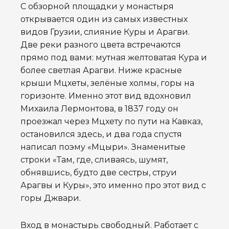
С обзорной площадки у монастыря
открывается один из самых известных
видов Грузии, слияние Куры и Арагви.
Две реки разного цвета встречаются
прямо под вами: мутная желтоватая Кура и
более светлая Арагви. Ниже красные
крыши Мцхеты, зелёные холмы, горы на
горизонте. Именно этот вид вдохновил
Михаила Лермонтова, в 1837 году он
проезжал через Мцхету по пути на Кавказ,
остановился здесь, и два года спустя
написал поэму «Мцыри». Знаменитые
строки «Там, где, сливаясь, шумят,
обнявшись, будто две сестры, струи
Арагвы и Куры», это именно про этот вид с
горы Джвари.
Вход в монастырь свободный. Работает с