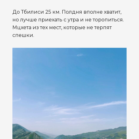
До Тбилиси 25 км. Полдня вполне хватит,
но лучше приехать с утра и не торопиться.
Мцхета из тех мест, которые не терпят
спешки.