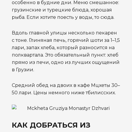
особенно в будние дни. Меню смешанное:
грузинские и турецкие блюда, хорошая
рыба. Если хотите поесть у воды, то сюда.
Вдоль главной улицы несколько пекарен
с тоне. Глиняная печь, горячий шоти за 1–1,5
лари, запах хлеба, который разносится на
полквартала. Это обязательный пункт: хлеб
прямо из печи, одно из лучших ощущений
в Грузии.
Средний обед на двоих в кафе Мцхеты 30–
50 лари. Цены немного ниже тбилисских.
КАК ДОБРАТЬСЯ ИЗ