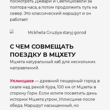
посмотреть Джвари и Светицховели за
полтора часа, а потом продолжить путь на
север. Это классический маршрут и он
работает.
С ЧЕМ СОВМЕЩАТЬ
ПОЕЗДКУ В МЦХЕТУ
Мцхета натуральный хаб для нескольких
направлений.
Уплисцихе
— древний пещерный город в
скале над рекой Кура, 100 км от Мцхеты в
сторону Гори. Если хотите посвятить день
истории Мцхета утром, Уплисцихе после
обеда. Маршрут насыщенный, но