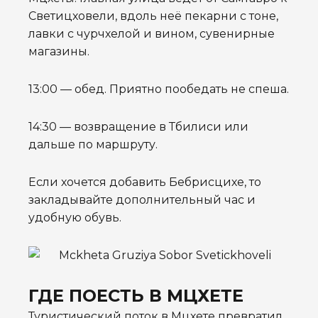
Светицховели, вдоль неё пекарни с тоне,
лавки с чурчхелой и вином, сувенирные
магазины.
13:00 — обед. Приятно пообедать не спеша.
14:30 — возвращение в Тбилиси или
дальше по маршруту.
Если хочется добавить Бебрисцихе, то
закладывайте дополнительный час и
удобную обувь.
ГДЕ ПОЕСТЬ В МЦХЕТЕ
Туристический поток в Мцхете превратил