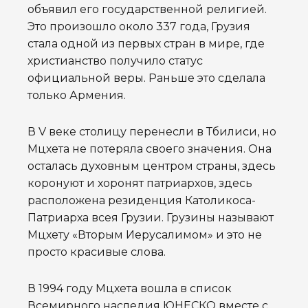
объявил его государственной религией.
Это произошло около 337 года, Грузия
стала одной из первых стран в мире, где
христианство получило статус
официальной веры. Раньше это сделала
только Армения.
В V веке столицу перенесли в Тбилиси, но
Мцхета не потеряла своего значения. Она
осталась духовным центром страны, здесь
коронуют и хоронят патриархов, здесь
расположена резиденция Католикоса-
Патриарха всея Грузии. Грузины называют
Мцхету «Вторым Иерусалимом» и это не
просто красивые слова.
В 1994 году Мцхета вошла в список
Всемирного наследия ЮНЕСКО вместе с