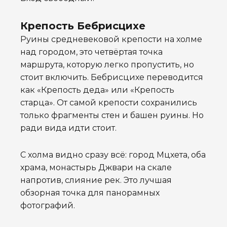
Крепость Бебрисцихе
Руины средневековой крепости на холме
над городом, это четвёртая точка
маршрута, которую легко пропустить, но
стоит включить. Бебрисцихе переводится
как «Крепость деда» или «Крепость
старца». От самой крепости сохранились
только фрагменты стен и башен руины. Но
ради вида идти стоит.
С холма видно сразу всё: город Мцхета, оба
храма, монастырь Джвари на скале
напротив, слияние рек. Это лучшая
обзорная точка для панорамных
фотографий.