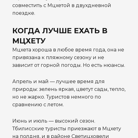
совместить с Мцхетой в двухдневной
поездке.
КОГДА ЛУЧШЕ ЕХАТЬ В
МЦХЕТУ
Мцхета хороша в любое время года, она не
привязана к пляжному сезону и не
зависит от горной погоды. Но есть нюансы.
Апрель и май — лучшее время для
природы: зелень яркая, цветут сады, тепло,
но не жарко. Туристов немного по
сравнению с летом.
Июнь и июль — высокий сезон.
Тбилисские туристы приезжают в Мцхету
на полдня, и в районе Светицховели