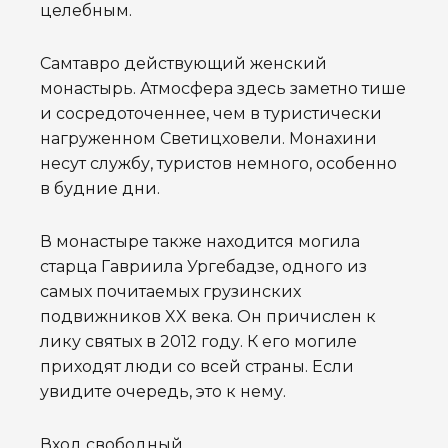
целебным.
Самтавро действующий женский
монастырь. Атмосфера здесь заметно тише
и сосредоточеннее, чем в туристически
нагруженном Светицховели. Монахини
несут службу, туристов немного, особенно
в будние дни.
В монастыре также находится могила
старца Гавриила Ургебадзе, одного из
самых почитаемых грузинских
подвижников XX века. Он причислен к
лику святых в 2012 году. К его могиле
приходят люди со всей страны. Если
увидите очередь, это к нему.
Вход свободный.