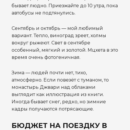
бывает людно. Приезжайте до 10 утра, пока
автобусы не подтянулись.
Сентябрь и октябрь — мой любимый
вариант. Тепло, виноград зреет, холмы
вокруг рыжеют. Свет в сентябре
особенный, мягкий и золотой. Мцхета в это
время очень фотогеничная.
Зима — людей почти нет, тихо,
атмосферно. Если повезёт с туманом, то
монастырь Джвари над облаками
выглядит как иллюстрация из книги.
Иногда бывает снег, редко, но зимние
кадры получаются потрясающие.
БЮДЖЕТ НА ПОЕЗДКУ В