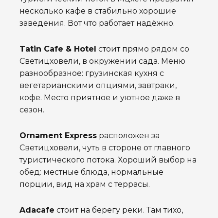
несколько кафе в стабильно хорошие
заведения. Вот что работает надёжно.
Tatin Cafe & Hotel
стоит прямо рядом со
Светицховели, в окружении сада. Меню
разнообразное: грузинская кухня с
вегетарианскими опциями, завтраки,
кофе. Место приятное и уютное даже в
сезон.
Ornament Express
расположен за
Светицховели, чуть в стороне от главного
туристического потока. Хороший выбор на
обед: местные блюда, нормальные
порции, вид на храм с террасы.
Adacafe
стоит на берегу реки. Там тихо,