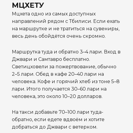
МЦХЕТУ
Мцхета одно из самых доступных
направлений рядом с Тбилиси. Если ехать
на маршрутке и не тратиться на сувениры,
весь день обойдётся очень скромно.
Маршрутка туда и обратно 3–4 лари. Вход в
Джвари и Самтавро бесплатно.
Светицховели за пожертвование, обычно
2–5 лари. Обед в кафе 20–40 лари на
человека. Кофе и горячий хлеб из тоне 5–8
лари. Итого получается 30–60 лари на
человека, это около 10–20 долларов.
На такси добавьте 70–100 лари туда-
обратно, если едете вдвоём и хотите
добраться до Джвари с ветерком.