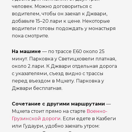
человек. Можно договориться с
водителем, чтобы он заехал к Джвари,
добавьте 15–20 лари к цене. Некоторые
водители готовы подождать у монастыря
пока смотрите.
На машине
— по трассе E60 около 25
минут. Парковка у Светицховели платная,
около 2 лари. К Джвари отдельная дорога
с указателями, съезд видно с трассы
перед въездом в Мцхету. Парковка у
Джвари бесплатная.
Сочетание с другими маршрутами
—
Мцхета стоит прямо на старте
Военно-
Грузинской дороги
. Если едете в Казбеги
или Гудаури, удобно заехать утром: