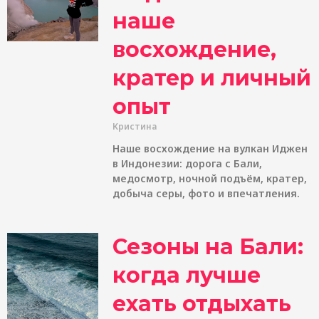
наше
восхождение,
кратер и личный
опыт
Кристина
Наше восхождение на вулкан Иджен
в Индонезии: дорога с Бали,
медосмотр, ночной подъём, кратер,
добыча серы, фото и впечатления.
Сезоны на Бали:
когда лучше
ехать отдыхать