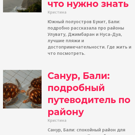
что нужно знать
Кристина
Южный полуостров Букит, Бали:
подробно рассказала про районы
Улувату, Джимбаран и Нуса-Дуа,
лучшие пляжи и
достопримечательности. Где жить и
что посмотреть.
Санур, Бали:
подробный
путеводитель по
району
Кристина
Санур, Бали: спокойный район для