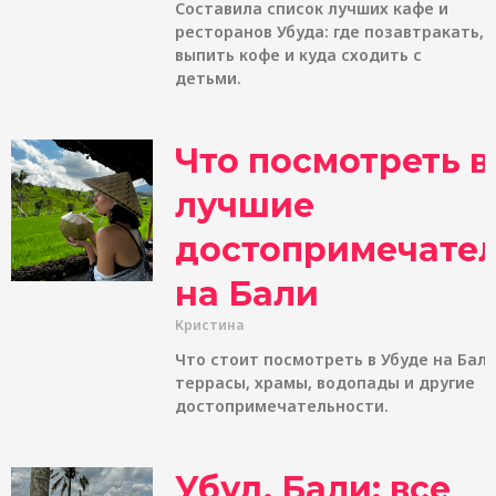
Составила список лучших кафе и
ресторанов Убуда: где позавтракать,
выпить кофе и куда сходить с
детьми.
Что посмотреть в
лучшие
достопримечате
на Бали
Кристина
Что стоит посмотреть в Убуде на Бали
террасы, храмы, водопады и другие
достопримечательности.
Убуд, Бали: все