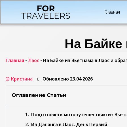
Главная
На Байке 
Главная
-
Лаос
-
На Байке из Вьетнама в Лаос и обра
Кристина
Обновлено 23.04.2026
Оглавление Статьи
Подготовка к мотопутешествию из Вьетн
Из Дананга в Лаос. День Первый