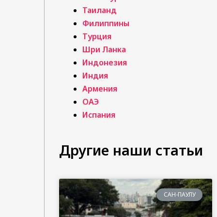
Таиланд
Филиппины
Турция
Шри Ланка
Индонезия
Индия
Армения
ОАЭ
Испания
Другие наши статьи
САН-ПАУЛУ