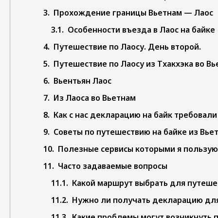
Прохождение границы Вьетнам — Лаос
Особенности въезда в Лаос на байке
Путешествие по Лаосу. День второй.
Путешествие по Лаосу из Тхакхэка во Вь
Вьентьян Лаос
Из Лаоса во Вьетнам
Как с нас декларацию на байк требовали
Советы по путешествию на байке из Вьет
Полезные сервисы которыми я пользуюс
Часто задаваемые вопросы
Какой маршрут выбрать для путешес
Нужно ли получать декларацию для 
Какие проблемы могут возникнуть 