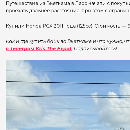
Путешествие из Вьетнама в Лаос начали с покупк
проехать дальнее расстояние, при этом с ограни
Купили Honda PCX 2011 года (125cc). Стоимость — 
Как и где купить байк во Вьетнаме и что нужно, ч
в Телеграм Kris The Expat
. Подписывайтесь!