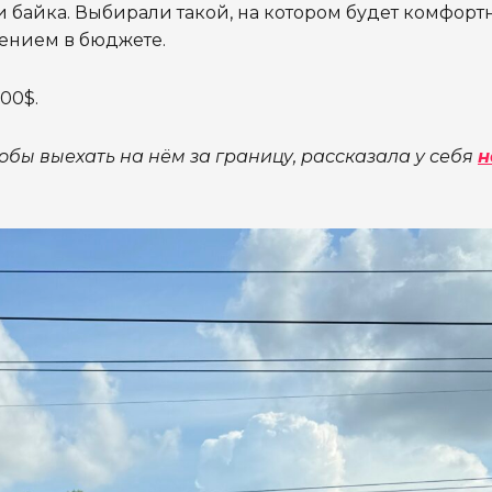
и байка. Выбирали такой, на котором будет комфорт
чением в бюджете.
600$.
тобы выехать на нём за границу, рассказала у себя
н