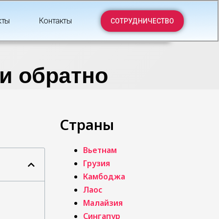
кты
Контакты
СОТРУДНИЧЕСТВО
 и обратно
Страны
Вьетнам
Грузия
Камбоджа
Лаос
Малайзия
Сингапур