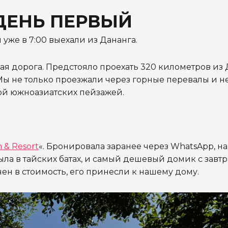
 ДЕНЬ ПЕРВЫЙ
 уже в 7:00 выехали из Дананга.
ая дорога. Предстояло проехать 320 километров из 
Мы не только проезжали через горные перевалы и 
ой южноазиатских пейзажей.
 & Resort
«.
Бронировала заранее через WhatsApp, на
была в тайских батах, и самый дешевый домик с завт
чен в стоимость, его принесли к нашему дому.