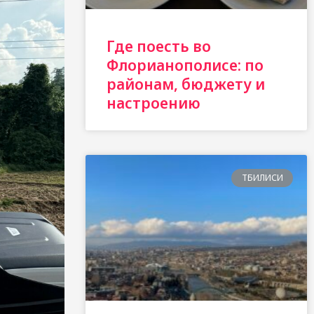
Где поесть во
Флорианополисе: по
районам, бюджету и
настроению
ТБИЛИСИ