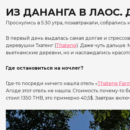
ИЗ ДАНАНГА В ЛАОС.
Проснулись в 5:30 утра, позавтракали, собрались и
В первый день выдалась самая долгая и стрессов
деревушки Тхатенг (
Thateng
). Даже чуть дальше.
вьетнамские деревни, но и наслаждались красот
Где остановиться на ночлег?
Где-то посреди ничего нашла отель «
Thateng Farm
Агоде этот отель не нашла. Стоимость почему-то 
стоил 1350 THB, это примерно 40,5$. Завтрак вклю