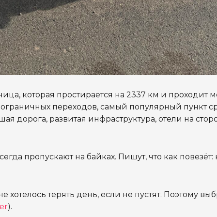
ница, которая простирается на 2337 км и проходит м
пограничных переходов, самый популярный пункт с
ошая дорога, развитая инфраструктура, отели на стор
егда пропускают на байках. Пишут, что как повезёт: 
е хотелось терять день, если не пустят. Поэтому вы
er
).