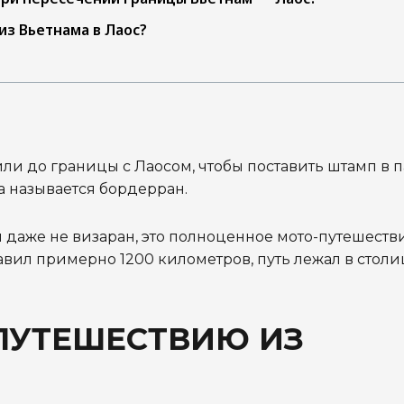
из Вьетнама в Лаос?
дили до границы с Лаосом, чтобы поставить штамп в 
а называется бордерран.
и даже не визаран, это полноценное мото-путешеств
авил примерно 1200 километров, путь лежал в столи
ПУТЕШЕСТВИЮ ИЗ