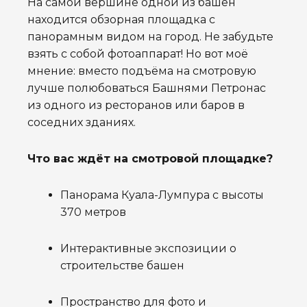
На самой вершине одной из башен
находится обзорная площадка с
панорамным видом на город.
Не забудьте
взять с собой фотоаппарат! Но вот моё
мнение: вместо подъёма на смотровую
лучше полюбоваться Башнями Петронас
из одного из ресторанов или баров в
соседних зданиях.
Что вас ждёт на смотровой площадке?
Панорама Куала-Лумпура с высоты
370 метров
Интерактивные экспозиции о
строительстве башен
Пространство для фото и