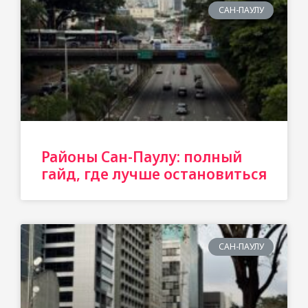
САН-ПАУЛУ
Районы Сан-Паулу: полный
гайд, где лучше остановиться
САН-ПАУЛУ