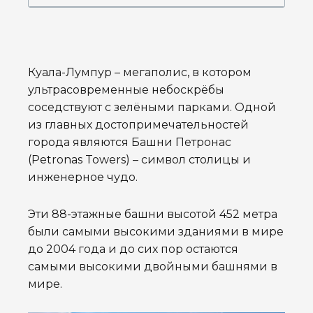
Куала-Лумпур – мегаполис, в котором
ультрасовременные небоскрёбы
соседствуют с зелёными парками. Одной
из главных достопримечательностей
города являются Башни Петронас
(Petronas Towers) – символ столицы и
инженерное чудо.
Эти 88-этажные башни высотой 452 метра
были самыми высокими зданиями в мире
до 2004 года и до сих пор остаются
самыми высокими двойными башнями в
мире.