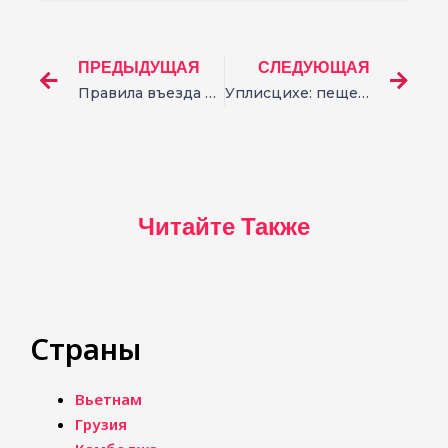
ПРЕДЫДУЩАЯ
СЛЕДУЮЩАЯ
Правила въезда в Малайзию для россиян
Уплисцихе: пещерный город в Грузии
Читайте Также
Страны
Вьетнам
Грузия