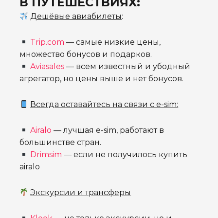
В ПУТЕШЕСТВИЯХ:
Дешёвые авиабилеты
:
Trip.com
— самые низкие цены,
множество бонусов и подарков.
Aviasales
— всем известный и убодный
агрегатор, но цены выше и нет бонусов.
Всегда оставайтесь на связи с e-sim:
Airalo
— лучшая e-sim, работают в
большинстве стран.
Drimsim
— если не получилось купить
airalo
Экскурсии и трансферы