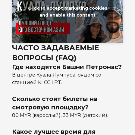
Click to accept marketing cookies
and enable this content
ЧАСТО ЗАДАВАЕМЫЕ
ВОПРОСЫ (FAQ)
Где находятся Башни Петронас?
В центре Куала-Лумпура, рядом со
станцией KLCC LRT.
Сколько стоят билеты на
смотровую площадку?
80 MYR (взрослый), 33 MYR (детский).
Какое лучшее время для