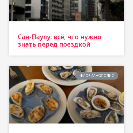
Сан-Паулу: всё, что нужно
знать перед поездкой
ФЛОРИАНОПОЛИС