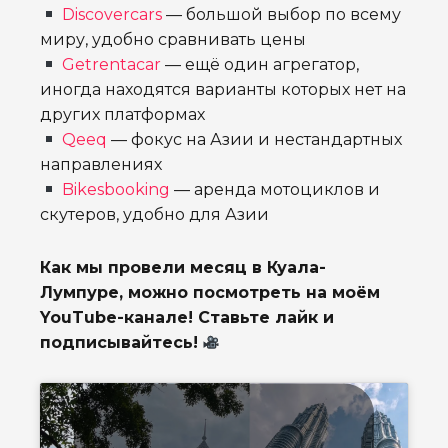
Discovercars
— большой выбор по всему
миру, удобно сравнивать цены
Getrentacar
— ещё один агрегатор,
иногда находятся варианты которых нет на
других платформах
Qeeq
— фокус на Азии и нестандартных
направлениях
Bikesbooking
— аренда мотоциклов и
скутеров, удобно для Азии
Как мы провели месяц в Куала-
Лумпуре, можно посмотреть на моём
YouTube-канале! Ставьте лайк и
подписывайтесь!