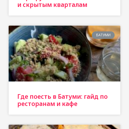
и скрытым кварталам
БАТУМИ
Где поесть в Батуми: гайд по
ресторанам и кафе