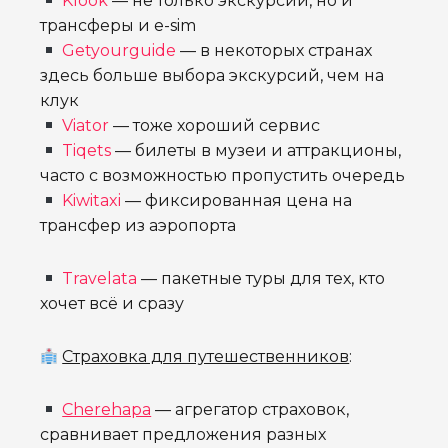
Klook
— не только экскурсии, но и
трансферы и e-sim
Getyourguide
— в некоторых странах
здесь больше выбора экскурсий, чем на
клук
Viator
— тоже хороший сервис
Tiqets
— билеты в музеи и аттракционы,
часто с возможностью пропустить очередь
Kiwitaxi
— фиксированная цена на
трансфер из аэропорта
Travelata
— пакетные туры для тех, кто
хочет всё и сразу
Страховка для путешественников
:
Cherehapa
— агрегатор страховок,
сравнивает предложения разных