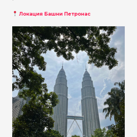
Локация Башни Петронас