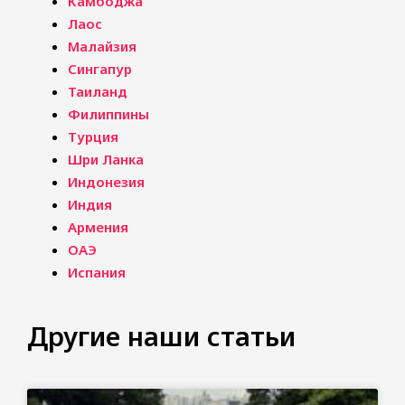
Камбоджа
Лаос
Малайзия
Сингапур
Таиланд
Филиппины
Турция
Шри Ланка
Индонезия
Индия
Армения
ОАЭ
Испания
Другие наши статьи