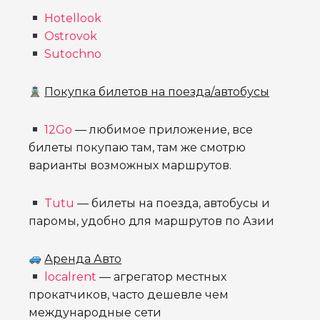
Hotellook
Ostrovok
Sutochno
Покупка билетов на поезда/автобусы
12Go
— любимое приложение, все
билеты покупаю там, там же смотрю
варианты возможных маршрутов.
Tutu
— билеты на поезда, автобусы и
паромы, удобно для маршрутов по Азии
Аренда Авто
localrent
— агрегатор местных
прокатчиков, часто дешевле чем
международные сети