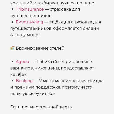
компаний и выбирает лучшее по цене
Tripinsurance
— страховка для
путешественников
Ektatraveling
— ещё одна страховка для
путешественников, оформляется онлайн
за пару минут
Бронирование отелей
Agoda
— Любимый севрис, больше
вариантов, ниже цены, предоставляют
кешбек
Booking
— У меня максимальная скидка
и премиум поддержка, поэтому часто
пользуюсь букингом.
Если нет иностранной карты
: