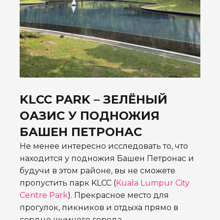
KLCC PARK – ЗЕЛЁНЫЙ
ОАЗИС У ПОДНОЖИЯ
БАШЕН ПЕТРОНАС
Не менее интересно исследовать то, что
находится у подножия Башен Петронас и
будучи в этом районе, вы не сможете
пропустить п
арк KLCC (
Kuala Lumpur City
Centre Park
). Прекрасное место для
прогулок, пикников и отдыха прямо в
сердце шумного города.