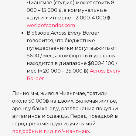
Чиангмае (студия) может стоить 8
000 – 15 000 ฿, а коммунальные
услуги + интернет 2 000-4 000 ฿
worldofcondos.com
В обзоре
Across Every Border
говорится, что бюджетные
путешественники могут выжить от
$600 / мес, а комфортный уровень
находится в диапазоне $800-1 100 /
мес (≈ 20 000 – 35 000 ฿)
Across Every
Border
Лично мы, живя в Чиангмае, тратили
около 50 000฿ на двоих. Включая жилье,
аренду байка, еду, развлечения покупки
витаминов и одежды. Перед поездкой в
город рекомендую изучить мой
подробный гид по Чиангмаю
.