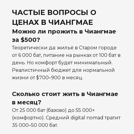
ЧАСТЫЕ ВОПРОСЫ О
ЦЕНАХ В ЧИАНГМАЕ
Можно ли прожить в Чиангмае
за $500?
Теоретически да: жильё в Старом городе
от 6 000 бат, питание на рынках от 100 бат в
день. Но комфорт будет минимальный.
Реалистичный бюджет для нормальной
жизни от $700–900 в месяц.
Сколько стоит жить в Чиангмае
в месяц?
От 25 000 бат (базово) до 55 000+
(комфортно). Средний digital nomad тратит
35 000–50 000 бат.