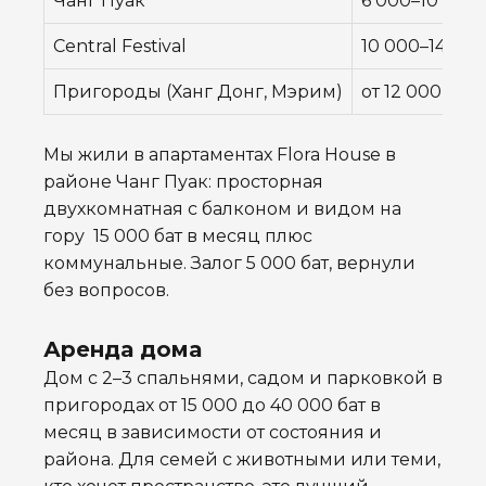
Чанг Пуак
6 000–10 000 
Central Festival
10 000–14 000
Пригороды (Ханг Донг, Мэрим)
от 12 000 ฿ (д
Мы жили в апартаментах Flora House в
районе Чанг Пуак: просторная
двухкомнатная с балконом и видом на
гору 15 000 бат в месяц плюс
коммунальные. Залог 5 000 бат, вернули
без вопросов.
Аренда дома
Дом с 2–3 спальнями, садом и парковкой в
пригородах от 15 000 до 40 000 бат в
месяц в зависимости от состояния и
района. Для семей с животными или теми,