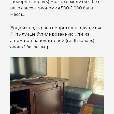
(ноябрь–февраль) можно обходиться без
него совсем: экономия 500–1 000 бат в
месяц.
Вода из-под крана непригодна для питья.
Пить лучше бутилированную или из
автоматов-наполнителей (refill stations)
около 1 бат за литр.