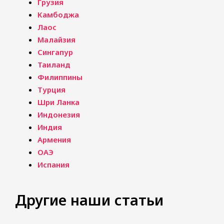
Грузия
Камбоджа
Лаос
Малайзия
Сингапур
Таиланд
Филиппины
Турция
Шри Ланка
Индонезия
Индия
Армения
ОАЭ
Испания
Другие наши статьи