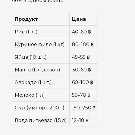
чем в супермаркете.
Продукт
Цена
Рис (1 кг)
40–60 ฿
Куриное филе (1 кг)
80–100 ฿
Яйца (10 шт.)
45–55 ฿
Манго (1 кг, сезон)
30–60 ฿
Авокадо (1 шт.)
60–100 ฿
Молоко (1 л)
55–70 ฿
Сыр (импорт, 200 г)
150–250 ฿
Вода питьевая (1,5 л)
12–18 ฿