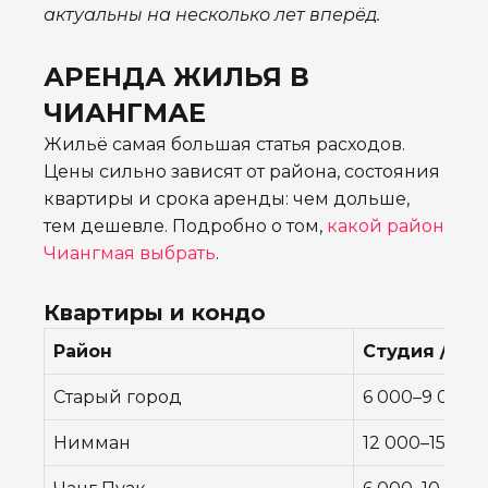
актуальны на несколько лет вперёд.
АРЕНДА ЖИЛЬЯ В
ЧИАНГМАЕ
Жильё самая большая статья расходов.
Цены сильно зависят от района, состояния
квартиры и срока аренды: чем дольше,
тем дешевле. Подробно о том,
какой район
Чиангмая выбрать
.
Квартиры и кондо
Район
Студия / мес
Старый город
6 000–9 000 ฿
Нимман
12 000–15 000