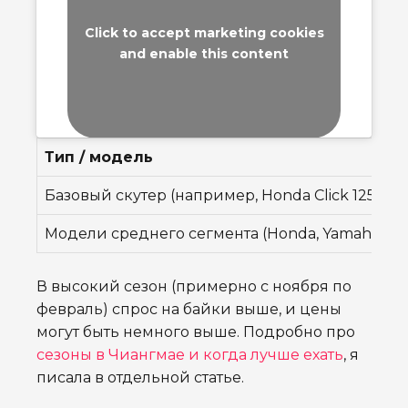
Click to accept marketing cookies
and enable this content
Тип / модель
Базовый скутер (например, Honda Click 125cc)
Модели среднего сегмента (Honda, Yamaha и д
В высокий сезон (примерно с ноября по
февраль) спрос на байки выше, и цены
могут быть немного выше. Подробно про
сезоны в Чиангмае и когда лучше ехать
, я
писала в отдельной статье.