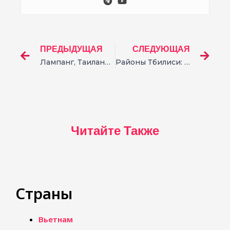
ПРЕДЫДУЩАЯ
СЛЕДУЮЩАЯ
Лампанг, Таиланд: что посмотреть и как добраться из Чиангмая
Районы Тбилиси: где лучше жить и остановиться туристу
Читайте Также
Страны
Вьетнам