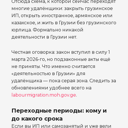
Отсюда схема, к которой сейчас переходят
многие удалёнщики: закрыть грузинское
ИП, открыть иностранное, армянское или
казахское, и жить в Грузии без грузинского
юрлица. Формально никакой
деятельности в Грузии нет.
Честная оговорка: закон вступил в силу 1
марта 2026-го, но подзаконные акты ещё
не приняты. Что именно считается
«деятельностью в Грузии» для
удалёнщика — пока серая зона. Следить за
обновлениями удобнее всего на
labourmigration.moh.gov.ge
.
Переходные периоды: кому и
до какого срока
Если вы ИП или самозанятый и уже вели