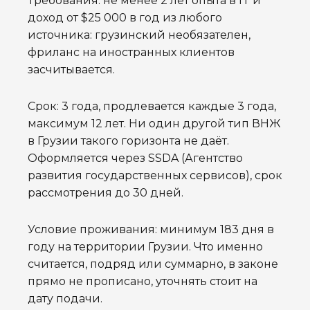
Требования: не менее 2 лет опыта в IT и
доход от $25 000 в год из любого
источника: грузинский необязателен,
фриланс на иностранных клиентов
засчитывается.
Срок: 3 года, продлевается каждые 3 года,
максимум 12 лет. Ни один другой тип ВНЖ
в Грузии такого горизонта не даёт.
Оформляется через SSDA (Агентство
развития государственных сервисов), срок
рассмотрения до 30 дней.
Условие проживания: минимум 183 дня в
году на территории Грузии. Что именно
считается, подряд или суммарно, в законе
прямо не прописано, уточнять стоит на
дату подачи.