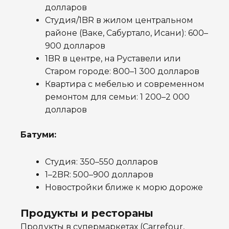
долларов
Студия/1BR в жилом центральном
районе (Ваке, Сабуртало, Исани): 600–
900 долларов
1BR в центре, на Руставели или
Старом городе: 800–1 300 долларов
Квартира с мебелью и современном
ремонтом для семьи: 1 200–2 000
долларов
Батуми:
Студия: 350–550 долларов
1–2BR: 500–900 долларов
Новостройки ближе к морю дороже
Продукты и рестораны
Продукты в супермаркетах (Carrefour,