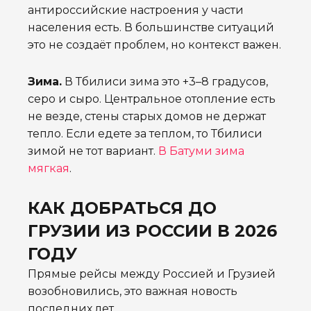
антироссийские настроения у части
населения есть. В большинстве ситуаций
это не создаёт проблем, но контекст важен.
Зима.
В Тбилиси зима это +3–8 градусов,
серо и сыро. Центральное отопление есть
не везде, стены старых домов не держат
тепло. Если едете за теплом, то Тбилиси
зимой не тот вариант.
В Батуми зима
мягкая
.
КАК ДОБРАТЬСЯ ДО
ГРУЗИИ ИЗ РОССИИ В 2026
ГОДУ
Прямые рейсы между Россией и Грузией
возобновились, это важная новость
последних лет.