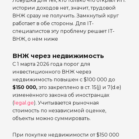
Ловушка для тех, кто только что открыл ИП:
истории доходов нет, значит, трудовой
ВНЖ сразу не получить. Замкнутый круг
работает в обе стороны. Для IT-
специалистов эту проблему решает IT-
ВНЖ, о нём ниже
ВНЖ через недвижимость
С 1 марта 2026 года порог для
инвестиционного ВНЖ через
недвижимость повышен с $100 000 до
$150 000,
это закреплено в ст. 15(j) и 7(d.e)
изменённого закона об иностранцах
(
legal.ge
). Учитывается рыночная
стоимость по независимой оценке,
объекты можно суммировать.
При покупке недвижимости от $150 000