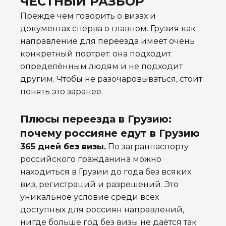
ЧЕСТНЫЙ РАЗБОР
Прежде чем говорить о визах и
документах сперва о главном. Грузия как
направление для переезда имеет очень
конкретный портрет: она подходит
определённым людям и не подходит
другим. Чтобы не разочаровываться, стоит
понять это заранее.
Плюсы
переезда в Грузию:
п
очему россияне едут в Грузию
365 дней без визы.
По загранпаспорту
российского гражданина можно
находиться в Грузии до года без всяких
виз, регистраций и разрешений. Это
уникальное условие среди всех
доступных для россиян направлений,
нигде больше год без визы не даётся так