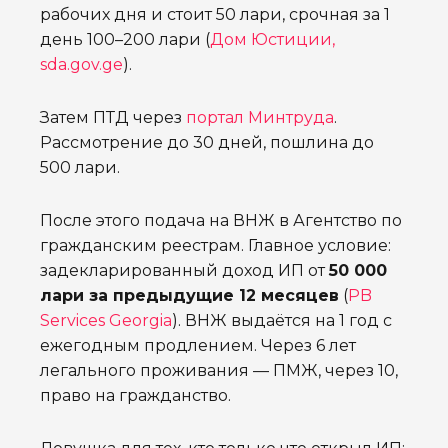
рабочих дня и стоит 50 лари, срочная за 1
день 100–200 лари (
Дом Юстиции,
sda.gov.ge
).
Затем ПТД через
портал Минтруда
.
Рассмотрение до 30 дней, пошлина до
500 лари.
После этого подача на ВНЖ в Агентство по
гражданским реестрам. Главное условие:
задекларированный доход ИП от
50 000
лари за предыдущие 12 месяцев
(
PB
Services Georgia
). ВНЖ выдаётся на 1 год с
ежегодным продлением. Через 6 лет
легального проживания — ПМЖ, через 10,
право на гражданство.