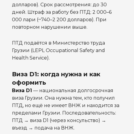
долларов). Срок рассмотрения: до 30
дней. Штраф за работу без ПТД: 2 000–6
000 лари (~740–2 200 долларов). При
повторном нарушении выше.
ПТД подаётся в Министерство труда
Грузии (LEPL Occupational Safety and
Health Service).
Виза D1: когда нужна и как
оформить
Виза D1
— национальная долгосрочная
виза Грузии. Она нужна тем, кто получил
ПТД, но ещё не имеет ВНЖ и находится за
пределами Грузии. Последовательность:
ПТД → виза D1 (через консульство) →
въезд → подача на ВНЖ.