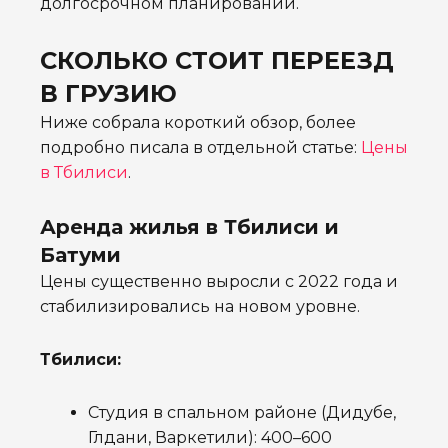
долгосрочном планировании.
СКОЛЬКО СТОИТ ПЕРЕЕЗД
В ГРУЗИЮ
Ниже собрала короткий обзор, более
подробно писала в отдельной статье:
Цены
в Тбилиси
.
Аренда жилья в Тбилиси и
Батуми
Цены существенно выросли с 2022 года и
стабилизировались на новом уровне.
Тбилиси:
Студия в спальном районе (Дидубе,
Глдани, Варкетили): 400–600