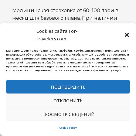
Медицинская страховка от 60–100 лари в
месяц для базового плана. При наличии
ВНЖ, обязательное базовое страхование от
Cookies сайта For-
государства (для определённых
travelers.com
категорий).
Мы используем такие технологии, как файлы cookie, для хранения и/или доступа к
информации об устройстве. Мы делаем это, чтобы улучшить удобство просмотра и
Минимальный комфортный бюджет в
показывать (не)персонализированную рекламу. Согласие на использование этих
технологий позволит нам обрабатывать такие данные, как поведение при
Тбилиси:
1 000–1 500 долларов в месяц на
просмотре или уникальные идентификаторы на этом сайте. Несогласие или отзыв
согласия может отрицательно повлиять на определенные функции и функции.
человека. В Батуми на 15–20% дешевле.
ПОДТВЕРДИТЬ
КУДА ИМЕННО ЕХАТЬ:
ТБИЛИСИ ИЛИ БАТУМИ
ОТКЛОНИТЬ
Ниже разберу подробно два самых
ПРОСМОТР СВЕДЕНИЙ
популярных города, в которые
переезжают.
Cookie Policy