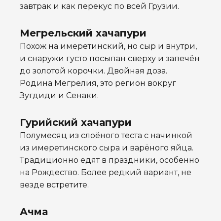
завтрак и как перекус по всей Грузии.
Мегрельский хачапури
Похож на имеретинский, но сыр и внутри,
и снаружи густо посыпан сверху и запечён
до золотой корочки. Двойная доза.
Родина Мегрелия, это регион вокруг
Зугдиди и Сенаки.
Гурийский хачапури
Полумесяц из слоёного теста с начинкой
из имеретинского сыра и варёного яйца.
Традиционно едят в праздники, особенно
на Рождество. Более редкий вариант, не
везде встретите.
Ачма