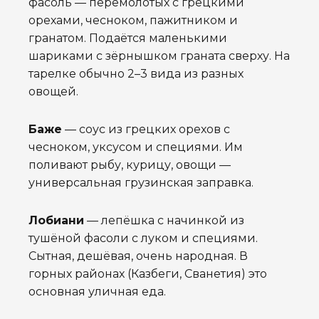
фасоль — перемолотых с грецкими
орехами, чесноком, пажитником и
гранатом. Подаётся маленькими
шариками с зёрнышком граната сверху. На
тарелке обычно 2–3 вида из разных
овощей.
Баже
— соус из грецких орехов с
чесноком, уксусом и специями. Им
поливают рыбу, курицу, овощи —
универсальная грузинская заправка.
Лобиани
— лепёшка с начинкой из
тушёной фасоли с луком и специями.
Сытная, дешёвая, очень народная. В
горных районах (Казбеги, Сванетия) это
основная уличная еда.