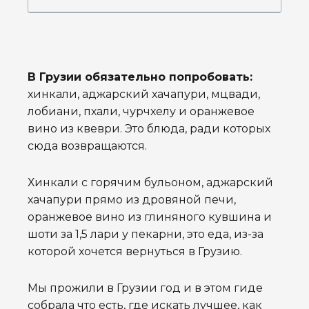
В Грузии обязательно попробовать:
хинкали, аджарский хачапури, мцвади,
лобиани, пхали, чурчхелу и оранжевое
вино из квеври. Это блюда, ради которых
сюда возвращаются.
Хинкали с горячим бульоном, аджарский
хачапури прямо из дровяной печи,
оранжевое вино из глиняного кувшина и
шоти за 1,5 лари у пекарни, это еда, из-за
которой хочется вернуться в Грузию.
Мы прожили в Грузии год и в этом гиде
собрала что есть, где искать лучшее, как