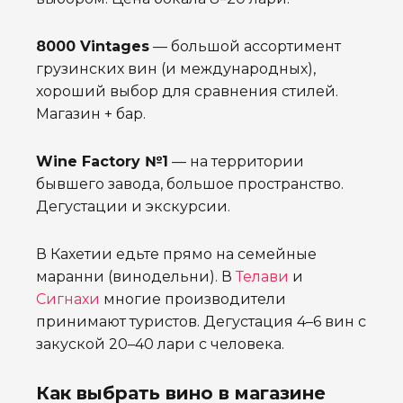
8000 Vintages
— большой ассортимент
грузинских вин (и международных),
хороший выбор для сравнения стилей.
Магазин + бар.
Wine Factory №1
— на территории
бывшего завода, большое пространство.
Дегустации и экскурсии.
В Кахетии едьте прямо на семейные
маранни (винодельни). В
Телави
и
Сигнахи
многие производители
принимают туристов. Дегустация 4–6 вин с
закуской 20–40 лари с человека.
Как выбрать вино в магазине