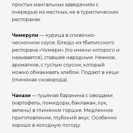
простых мангальных заведениях с
очередью из местных, не в туристических
ресторанах.
Чкмерули
— курица в сливочно-
чесночном соусе. Блюдо из тбилисского
ресторана «Чкмери» (по имени которого и
называется), ставшее народным. Нежное,
ароматное, с густым соусом, который
можно обмакивать хлебом. Подают в кеци
(глиняная сковорода).
Чанахи
— тушёная баранина с овощами
(картофель, помидоры, баклажан, лук,
зелень) в глиняном горшке. Медленное
приготовление, глубокий вкус. Особенно
хорошо в холодную погоду.