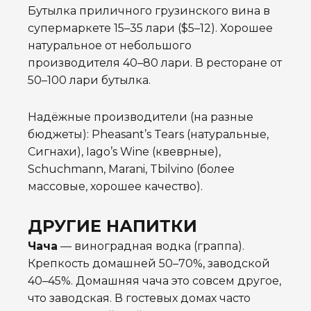
Бутылка приличного грузинского вина в
супермаркете 15–35 лари ($5–12). Хорошее
натуральное от небольшого
производителя 40–80 лари. В ресторане от
50–100 лари бутылка.
Надёжные производители (на разные
бюджеты): Pheasant’s Tears (натуральные,
Сигнахи), Iago’s Wine (квеврные),
Schuchmann, Marani, Tbilvino (более
массовые, хорошее качество).
ДРУГИЕ НАПИТКИ
Чача
— виноградная водка (граппа).
Крепкость домашней 50–70%, заводской
40–45%. Домашняя чача это совсем другое,
что заводская. В гостевых домах часто