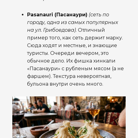
Pasanauri (Пасанаури)
(сеть по
городу, одна из самых популярных
на ул. Грибоедова)
. Отличный
пример того, как сеть держит марку.
Сюда ходят и местные, и знающие
туристы. Очереди вечером, это
обычное дело. Их фишка хинкали
«Пасанаури» с рубленым мясом (а не
фаршем). Текстура невероятная,
бульона внутри очень много.