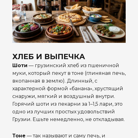
ХЛЕБ И ВЫПЕЧКА
Шоти
— грузинский хлеб из пшеничной
муки, который пекут в тоне (глиняная печь,
вкопанная в землю). Длинный, с
характерной формой «банана», хрустящий
снаружи, мягкий и воздушный внутри.
Горячий шоти из пекарни за 1–1,5 лари, это
одно из лучших простых удовольствий
Грузии. Ешьте немедленно, не откладывая.
Тоне
— так называют и саму печь, и