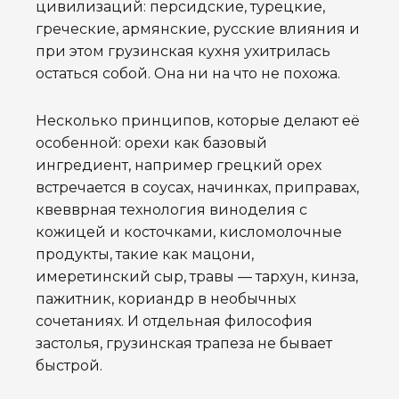
цивилизаций: персидские, турецкие,
греческие, армянские, русские влияния и
при этом грузинская кухня ухитрилась
остаться собой. Она ни на что не похожа.
Несколько принципов, которые делают её
особенной: орехи как базовый
ингредиент, например грецкий орех
встречается в соусах, начинках, приправах,
квевврная технология виноделия с
кожицей и косточками, кисломолочные
продукты, такие как мацони,
имеретинский сыр, травы — тархун, кинза,
пажитник, кориандр в необычных
сочетаниях. И отдельная философия
застолья, грузинская трапеза не бывает
быстрой.