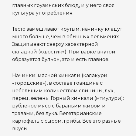
главных грузинских блюд, и у него своя
культура употребления.
Тесто замешивают крутым, начинку кладут
много больше, чем в обычных пельменях.
Защипывают сверху характерной
складкой («хвостик»). При варке внутри
образуется бульон, это и есть главное.
Начинки: мясной хинкали (калакури
«городские»), в составе говядина с
небольшим количеством свинины, лук,
перец, зелень. Горный хинкали (мтиулури):
рубленое мясо с бараньим жиром и
травами, без лука. Вегетарианские:
картофель с сыром, грибы. Всё это разные
вкусы.