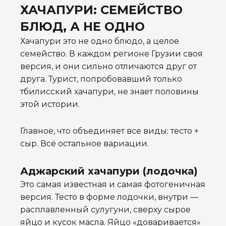
ХАЧАПУРИ: СЕМЕЙСТВО
БЛЮД, А НЕ ОДНО
Хачапури это не одно блюдо, а целое
семейство. В каждом регионе Грузии своя
версия, и они сильно отличаются друг от
друга. Турист, попробовавший только
тбилисский хачапури, не знает половины
этой истории.
Главное, что объединяет все виды: тесто +
сыр. Всё остальное вариации.
Аджарский хачапури (лодочка)
Это самая известная и самая фотогеничная
версия. Тесто в форме лодочки, внутри —
расплавленный сулугуни, сверху сырое
яйцо и кусок масла. Яйцо «доваривается»