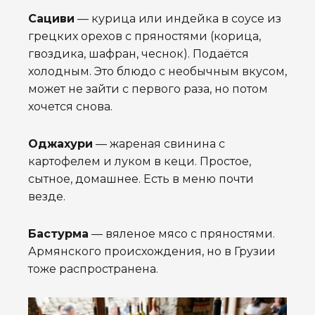
Сациви
— курица или индейка в соусе из
грецких орехов с пряностями (корица,
гвоздика, шафран, чеснок). Подаётся
холодным. Это блюдо с необычным вкусом,
может не зайти с первого раза, но потом
хочется снова.
Оджахури
— жареная свинина с
картофелем и луком в кеци. Простое,
сытное, домашнее. Есть в меню почти
везде.
Бастурма
— вяленое мясо с пряностями.
Армянского происхождения, но в Грузии
тоже распространена.