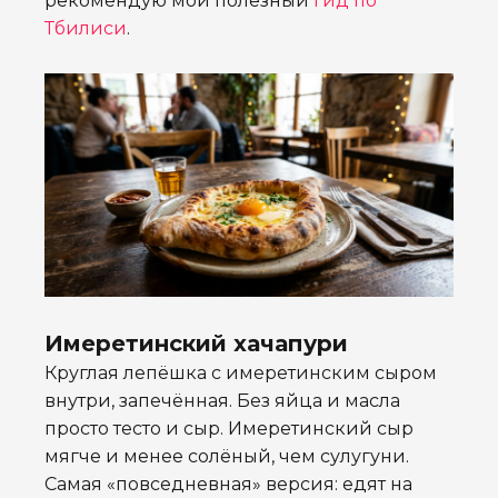
рекомендую мой полезный
гид по
Тбилиси
.
Имеретинский хачапури
Круглая лепёшка с имеретинским сыром
внутри, запечённая. Без яйца и масла
просто тесто и сыр. Имеретинский сыр
мягче и менее солёный, чем сулугуни.
Самая «повседневная» версия: едят на