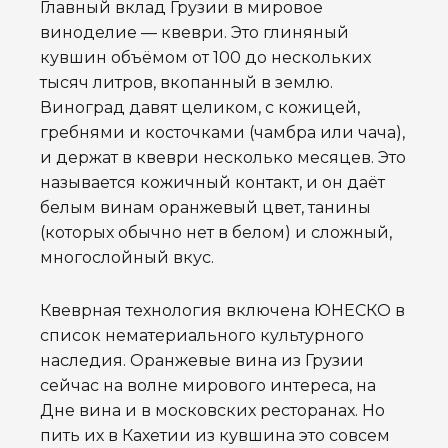
Главный вклад Грузии в мировое
виноделие — квеври. Это глиняный
кувшин объёмом от 100 до нескольких
тысяч литров, вкопанный в землю.
Виноград давят целиком, с кожицей,
гребнями и косточками (чамбра или чача),
и держат в квеври несколько месяцев. Это
называется кожичный контакт, и он даёт
белым винам оранжевый цвет, танины
(которых обычно нет в белом) и сложный,
многослойный вкус.
Квеврная технология включена ЮНЕСКО в
список нематериального культурного
наследия. Оранжевые вина из Грузии
сейчас на волне мирового интереса, на
Дне вина и в московских ресторанах. Но
пить их в Кахетии из кувшина это совсем