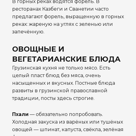
В горных реках водятся форель. В
ресторанах Казбеги и Сванетии часто
предлагают форель, выращенную в горных
реках: жареную на углях с зеленью или
запечённую.
ОВОЩНЫЕ И
ВЕГЕТАРИАНСКИЕ БЛЮДА
Грузинская кухня не только мясо. Есть
целый пласт блюд без мяса, очень
насыщенных и вкусных. Постные блюда
развиты в грузинской православной
традиции, посты здесь строгие.
Пхали
— обязательно попробовать.
Холодная закуска из варёных или тушёных
овощей — шпинат, капуста, свёкла, зелёная