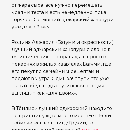
от жара сыра, всё нужно перемешать
краями теста и есть немедленно, пока
горячее. Остывший аджарский хачапури
уже другой вкус.
Родина Аджария (Батуми и окрестности).
Лучший аджарский хачапури я ела не в
туристических ресторанах, а в простых
пекарнях в жилых кварталах Батуми, где
его пекут по семейным рецептам и
подают в 7 утра. Один хачапури это уже
сытый обед, ведь грузинская порция
выглядит как «для двоих».
В Тбилиси лучший аджарский находите
по принципу «где много местных». Если
собираетесь в столицу Грузии, то