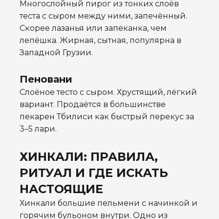
Многослойный пирог из тонких слоёв
теста с сыром между ними, запечённый.
Скорее лазанья или запеканка, чем
лепёшка. Жирная, сытная, популярна в
Западной Грузии.
Пеновани
Слоёное тесто с сыром. Хрустящий, лёгкий
вариант. Продаётся в большинстве
пекарен Тбилиси как быстрый перекус за
3–5 лари.
ХИНКАЛИ: ПРАВИЛА,
РИТУАЛ И ГДЕ ИСКАТЬ
НАСТОЯЩИЕ
Хинкали большие пельмени с начинкой и
горячим бульоном внутри. Одно из