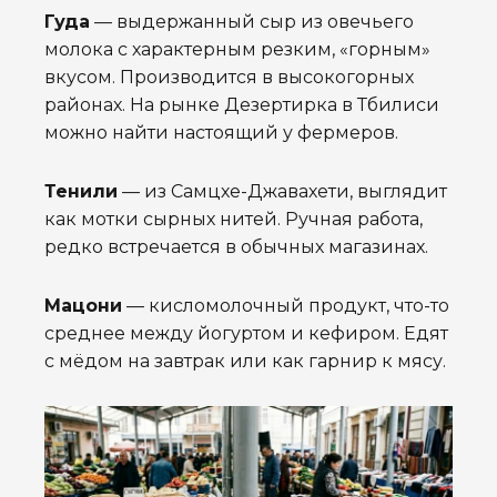
Гуда
— выдержанный сыр из овечьего
молока с характерным резким, «горным»
вкусом. Производится в высокогорных
районах. На рынке Дезертирка в Тбилиси
можно найти настоящий у фермеров.
Тенили
— из Самцхе-Джавахети, выглядит
как мотки сырных нитей. Ручная работа,
редко встречается в обычных магазинах.
Мацони
— кисломолочный продукт, что-то
среднее между йогуртом и кефиром. Едят
с мёдом на завтрак или как гарнир к мясу.