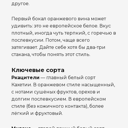
другое.
Первый бокал оранжевого вина может
удивить: это не европейское белое. Вкус
плотный, иногда чуть терпкий, с горечью в
послевкусии. Потом, чаще всего
затягивает. Дайте себе хотя бы два-три
стакана, чтобы понять этот стиль.
Ключевые сорта
Ркацители
— главный белый сорт
Кахетии. В оранжевом стиле насыщенный,
с нотами сушёных фруктов, орехов и
долгим послевкусием. В европейском
стиле (без кожичного контакта), более
лёгкий и фруктовый.