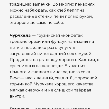
традицию выпечки. Во многих пекарнях
можно наблюдать, как хлеб лепят на
раскалённые стенки печи прямо рукой,
это зрелище само по себе.
Чурчхела
— грузинская «конфета»:
грецкие орехи или фундук нанизаны на
нить и несколько раз окунуты в
загустевший виноградный сок с мукой.
Продаётся на рынках, у дороги в Кахетии, в
сувенирных лавках везде. Бывает из
тёмного и светлого виноградного сока.
Вкус — насыщенный, сладкий, с ореховой
горчинкой. Чурчхела хорошего качества
мягкая снаружи и не слишком твёрдая
внутри.