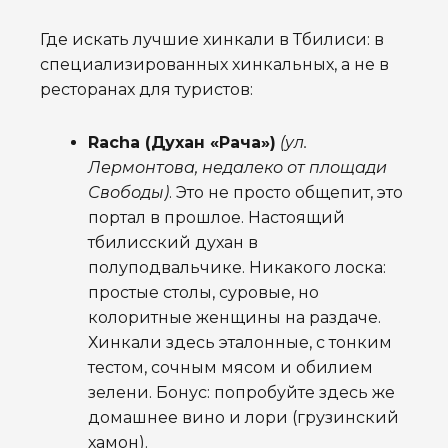
Где искать лучшие хинкали в Тбилиси: в
специализированных хинкальных, а не в
ресторанах для туристов:
Racha (Духан «Рача»)
(ул.
Лермонтова, недалеко от площади
Свободы)
. Это не просто общепит, это
портал в прошлое. Настоящий
тбилисский духан в
полуподвальчике. Никакого лоска:
простые столы, суровые, но
колоритные женщины на раздаче.
Хинкали здесь эталонные, с тонким
тестом, сочным мясом и обилием
зелени. Бонус: попробуйте здесь же
домашнее вино и лори (грузинский
хамон).