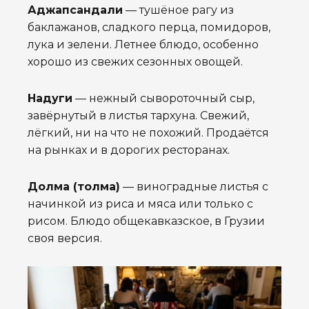
Аджапсандали
— тушёное рагу из
баклажанов, сладкого перца, помидоров,
лука и зелени. Летнее блюдо, особенно
хорошо из свежих сезонных овощей.
Надуги
— нежный сывороточный сыр,
завёрнутый в листья тархуна. Свежий,
лёгкий, ни на что не похожий. Продаётся
на рынках и в дорогих ресторанах.
Долма (толма)
— виноградные листья с
начинкой из риса и мяса или только с
рисом. Блюдо общекавказское, в Грузии
своя версия.