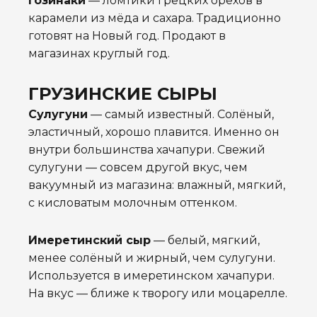
Гозинаки
— ломтики грецких орехов в
карамели из мёда и сахара. Традиционно
готовят на Новый год. Продают в
магазинах круглый год.
ГРУЗИНСКИЕ СЫРЫ
Сулугуни
— самый известный. Солёный,
эластичный, хорошо плавится. Именно он
внутри большинства хачапури. Свежий
сулугуни — совсем другой вкус, чем
вакуумный из магазина: влажный, мягкий,
с кисловатым молочным оттенком.
Имеретинский сыр
— белый, мягкий,
менее солёный и жирный, чем сулугуни.
Используется в имеретинском хачапури.
На вкус — ближе к творогу или моцарелле.