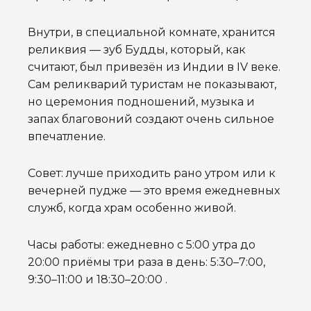
Внутри, в специальной комнате, хранится
реликвия — зуб Будды, который, как
считают, был привезён из Индии в IV веке.
Сам реликварий туристам не показывают,
но церемония подношений, музыка и
запах благовоний создают очень сильное
впечатление.
Совет: лучше приходить рано утром или к
вечерней пудже — это время ежедневных
служб, когда храм особенно живой.
Часы работы: ежедневно с 5:00 утра до
20:00 приёмы три раза в день: 5:30–7:00,
9:30–11:00 и 18:30–20:00 .