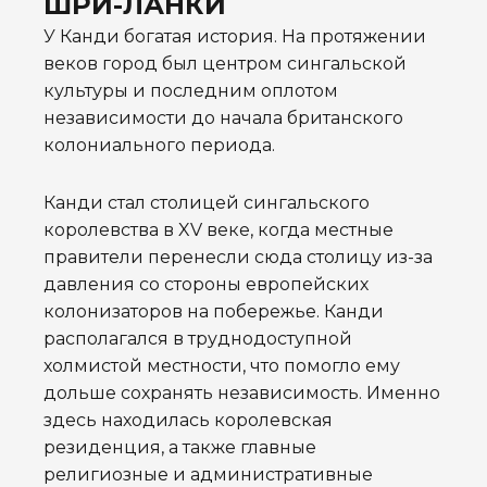
ШРИ-ЛАНКИ
У Канди богатая история. На протяжении
веков город был центром сингальской
культуры и последним оплотом
независимости до начала британского
колониального периода.
Канди стал столицей сингальского
королевства в XV веке, когда местные
правители перенесли сюда столицу из-за
давления со стороны европейских
колонизаторов на побережье. Канди
располагался в труднодоступной
холмистой местности, что помогло ему
дольше сохранять независимость. Именно
здесь находилась королевская
резиденция, а также главные
религиозные и административные