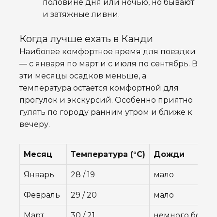
половине дня или ночью, но бывают
и затяжные ливни.
Когда лучше ехать в Канди
Наиболее комфортное время для поездки
— с января по март и с июля по сентябрь. В
эти месяцы осадков меньше, а
температура остаётся комфортной для
прогулок и экскурсий. Особенно приятно
гулять по городу ранним утром и ближе к
вечеру.
Месяц
Температура (°C)
Дожди
Январь
28 / 19
мало
Февраль
29 / 20
мало
Март
30 / 21
немного боль