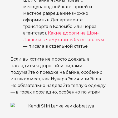
Шри-Ланке нужны права с
международной категорией и
местное разрешение (можно
оформить в Департаменте
транспорта в Коломбо или через
агентство).
Какие дороги на Шри-
Ланке и к чему стоить быть готовым
— писала в отдельной статье.
Если вы хотите не просто доехать, а
насладиться дорогой и видами —
подумайте о поездке на байке, особенно
из таких мест, как Нувара Элия или Элла.
Но обязательно надевайте тёплую одежду
— в горах прохладно, особенно по утрам.