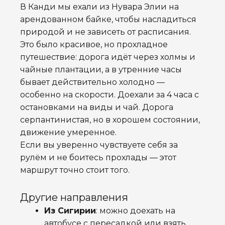
В Канди мы ехали из Нувара Элии на
арендованном байке, чтобы насладиться
природой и не зависеть от расписания.
Это было красивое, но прохладное
путешествие: дорога идёт через холмы и
чайные плантации, а в утренние часы
бывает действительно холодно —
особенно на скорости. Доехали за 4 часа с
остановками на виды и чай. Дорога
серпантинистая, но в хорошем состоянии,
движение умеренное.
Если вы уверенно чувствуете себя за
рулём и не боитесь прохлады — этот
маршрут точно стоит того.
Другие направления
Из Сигирии
: можно доехать на
автобусе с пересадкой или взять