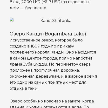
Вход: 2000 LKR (~6–7 USD) за взрослого;
дети — бесплатно.
Озеро Канди (Bogambara Lake)
Искусственное озеро, которое было
создано в 1807 году по приказу
последнего короля Канди. Оно находится
в самом центре города, прямо напротив
Храма Зуба Будды. По периметру озера
проложена прогулочная дорожка,
окружённая деревьями, и в жаркое время
это одно из самых приятных мест для
отдыха в тени.
Озеро особенно красиво на закате, когда
здания и холмы отражаются в воде. По