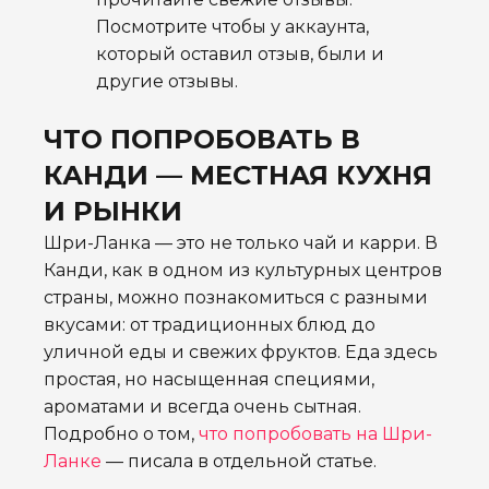
Посмотрите чтобы у аккаунта,
который оставил отзыв, были и
другие отзывы.
ЧТО ПОПРОБОВАТЬ В
КАНДИ — МЕСТНАЯ КУХНЯ
И РЫНКИ
Шри-Ланка — это не только чай и карри. В
Канди, как в одном из культурных центров
страны, можно познакомиться с разными
вкусами: от традиционных блюд до
уличной еды и свежих фруктов. Еда здесь
простая, но насыщенная специями,
ароматами и всегда очень сытная.
Подробно о том,
что попробовать на Шри-
Ланке
— писала в отдельной статье.