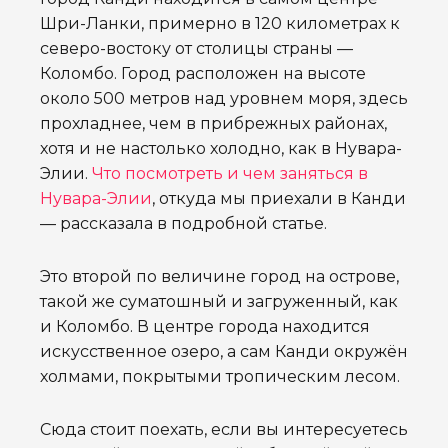
Шри-Ланки, примерно в 120 километрах к
северо-востоку от столицы страны —
Коломбо. Город расположен на высоте
около 500 метров над уровнем моря, здесь
прохладнее, чем в прибрежных районах,
хотя и не настолько холодно, как в Нувара-
Элии.
Что посмотреть и чем заняться в
Нувара-Элии
, откуда мы приехали в Канди
— рассказала в подробной статье.
Это второй по величине город на острове,
такой же суматошный и загруженный, как
и Коломбо. В центре города находится
искусственное озеро, а сам Канди окружён
холмами, покрытыми тропическим лесом.
Сюда стоит поехать, если вы интересуетесь