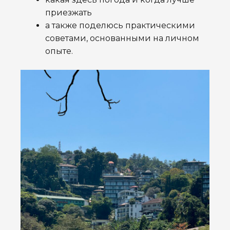
приезжать
а также поделюсь практическими
советами, основанными на личном
опыте.