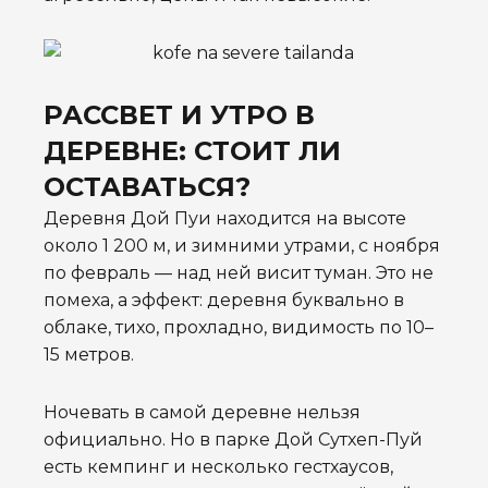
РАССВЕТ И УТРО В
ДЕРЕВНЕ: СТОИТ ЛИ
ОСТАВАТЬСЯ?
Деревня Дой Пуи находится на высоте
около 1 200 м, и зимними утрами, с ноября
по февраль — над ней висит туман. Это не
помеха, а эффект: деревня буквально в
облаке, тихо, прохладно, видимость по 10–
15 метров.
Ночевать в самой деревне нельзя
официально. Но в парке Дой Сутхеп-Пуй
есть кемпинг и несколько гестхаусов,