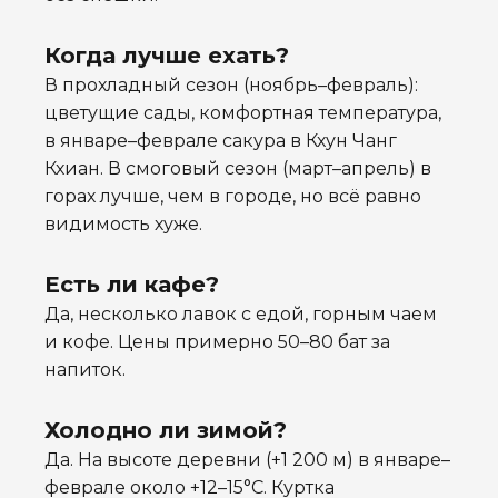
Когда лучше ехать?
В прохладный сезон (ноябрь–февраль):
цветущие сады, комфортная температура,
в январе–феврале сакура в Кхун Чанг
Кхиан. В смоговый сезон (март–апрель) в
горах лучше, чем в городе, но всё равно
видимость хуже.
Есть ли кафе?
Да, несколько лавок с едой, горным чаем
и кофе. Цены примерно 50–80 бат за
напиток.
Холодно ли зимой?
Да. На высоте деревни (+1 200 м) в январе–
феврале около +12–15°C. Куртка