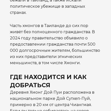
бежали в Таиланд, а также искали
политическое убежище в западных
странах.
Часть хмонгов в Таиланде до сих пор
живёт без полноценного гражданства. В
2024 году правительство объявило о
предоставлении гражданства почти 500
000 долгосрочным жителям, большинство
из них представители этнических
меньшинств, в том числе Хмонги.
ГДЕ НАХОДИТСЯ И КАК
ДОБРАТЬСЯ
Деревня Хмонг Дой Пуи расположена в
национальном парке Дой Сутхеп-Пуй,
примерно в 20 км от центра Чиангмая.
Если вы только собираетесь на север