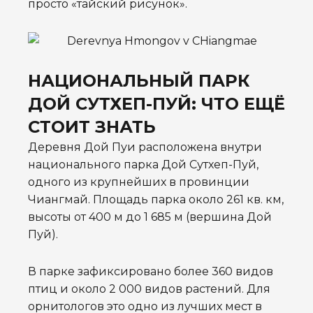
просто «тайский рисунок».
НАЦИОНАЛЬНЫЙ ПАРК
ДОЙ СУТХЕП-ПУЙ: ЧТО ЕЩЁ
СТОИТ ЗНАТЬ
Деревня Дой Пуи расположена внутри
национального парка Дой Сутхеп-Пуй,
одного из крупнейших в провинции
Чиангмай. Площадь парка около 261 кв. км,
высоты от 400 м до 1 685 м (вершина Дой
Пуй).
В парке зафиксировано более 360 видов
птиц и около 2 000 видов растений. Для
орнитологов это одно из лучших мест в