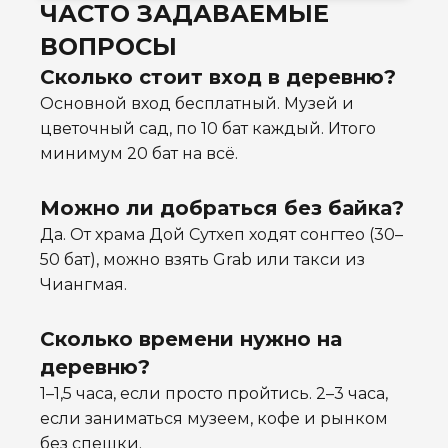
ЧАСТО ЗАДАВАЕМЫЕ
ВОПРОСЫ
Сколько стоит вход в деревню?
Основной вход бесплатный. Музей и
цветочный сад, по 10 бат каждый. Итого
минимум 20 бат на всё.
Можно ли добраться без байка?
Да. От храма Дой Сутхеп ходят сонгтео (30–
50 бат), можно взять Grab или такси из
Чиангмая.
Сколько времени нужно на
деревню?
1–1,5 часа, если просто пройтись. 2–3 часа,
если заниматься музеем, кофе и рынком
без спешки.