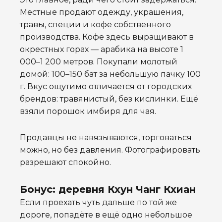
Местные продают одежду, украшения,
травы, специи и кофе собственного
производства. Кофе здесь выращивают в
окрестных горах — арабика на высоте 1
000–1 200 метров. Покупали молотый
домой: 100–150 бат за небольшую пачку 100
г. Вкус ощутимо отличается от городских
брендов: травянистый, без кислинки. Ещё
взяли порошок имбиря для чая.
Продавцы не навязываются, торговаться
можно, но без давления. Фотографировать
разрешают спокойно.
Бонус: деревня Кхун Чанг Кхиан
Если проехать чуть дальше по той же
дороге, попадёте в ещё одно небольшое