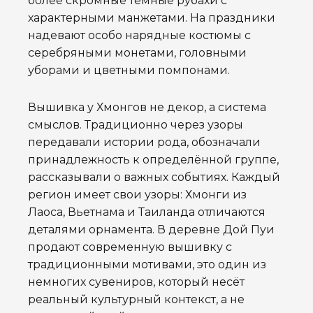
более скромные тёмные рубахи с
характерными манжетами. На праздники
надевают особо нарядные костюмы с
серебряными монетами, головными
уборами и цветными помпонами.
Вышивка у Хмонгов не декор, а система
смыслов. Традиционно через узоры
передавали истории рода, обозначали
принадлежность к определённой группе,
рассказывали о важных событиях. Каждый
регион имеет свои узоры: Хмонги из
Лаоса, Вьетнама и Таиланда отличаются
деталями орнамента. В деревне Дой Пуи
продают современную вышивку с
традиционными мотивами, это один из
немногих сувениров, который несёт
реальный культурный контекст, а не