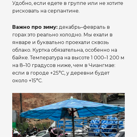
Удобно, если едете в группе или не хотите
рисковать на серпантине.
Важно про зиму:
декабрь–февраль в
горах это реально холодно. Мы ехали в
январе и буквально проехали сквозь
облако. Куртка обязательна, особенно на
байке. Температура на высоте 1 000–1 200 м
на 8–10 градусов ниже, чем в Чиангмае:
если в городе +25°C, у деревни будет
около +15°C.