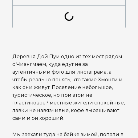
Деревня Дой Пуи одно из тех мест рядом
с Чиангмаем, куда едут не за
аутентичными фото для инстаграма, а
чтобы реально понять, кто такие Хмонги и
как они живут. Поселение небольшое,
туристическое, но при этом не
пластиковое? местные жители спокойные,
лавки не навязчивые, кофе выращивают
сами и он хороший.
Мы заехали туда на байке зимой, попали в