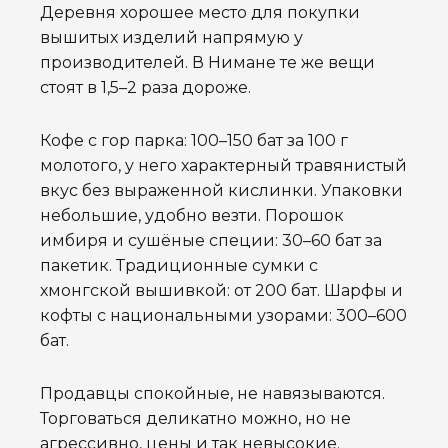
Деревня хорошее место для покупки
вышитых изделий напрямую у
производителей. В Нимане те же вещи
стоят в 1,5–2 раза дороже.
Кофе с гор парка: 100–150 бат за 100 г
молотого, у него характерный травянистый
вкус без выраженной кислинки. Упаковки
небольшие, удобно везти. Порошок
имбиря и сушёные специи: 30–60 бат за
пакетик. Традиционные сумки с
хмонгской вышивкой: от 200 бат. Шарфы и
кофты с национальными узорами: 300–600
бат.
Продавцы спокойные, не навязываются.
Торговаться деликатно можно, но не
агрессивно, цены и так невысокие.