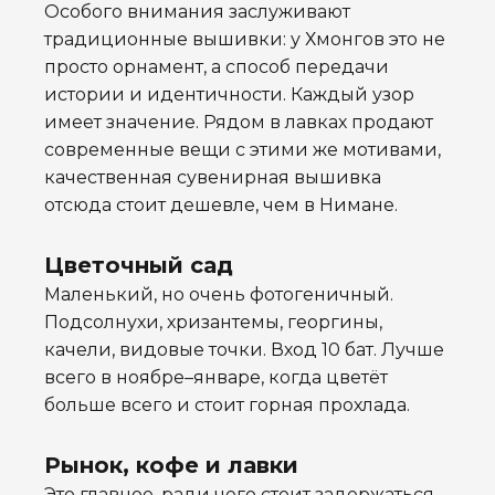
Особого внимания заслуживают
традиционные вышивки: у Хмонгов это не
просто орнамент, а способ передачи
истории и идентичности. Каждый узор
имеет значение. Рядом в лавках продают
современные вещи с этими же мотивами,
качественная сувенирная вышивка
отсюда стоит дешевле, чем в Нимане.
Цветочный сад
Маленький, но очень фотогеничный.
Подсолнухи, хризантемы, георгины,
качели, видовые точки. Вход 10 бат. Лучше
всего в ноябре–январе, когда цветёт
больше всего и стоит горная прохлада.
Рынок, кофе и лавки
Это главное, ради чего стоит задержаться.