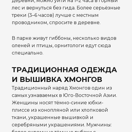
деревни, можно уйти на 1–2 часа в горный
лес и вернуться без гида. Более серьёзные
треки (3–6 часов) лучше с местным
проводником, спросите в деревне.
В парке живут гиббоны, несколько видов
оленей и птицы, орнитологи едут сюда
специально.
ТРАДИЦИОННАЯ ОДЕЖДА
И ВЫШИВКА ХМОНГОВ
Традиционный наряд Хмонгов один из
самых узнаваемых в Юго-Восточной Азии.
Женщины носят тёмно-синие юбки-
плиссе из конопляной или хлопковой
ткани, украшенные вышивкой и
серебряными украшениями. Мужчины: