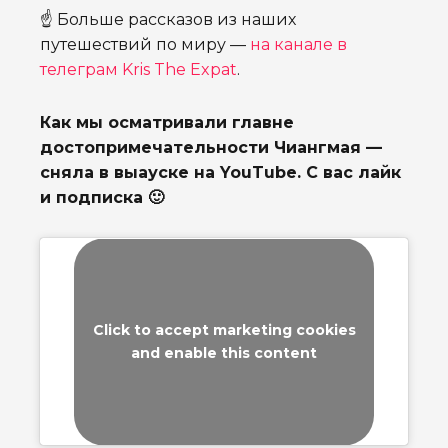
☝️ Больше рассказов из наших
путешествий по миру —
на канале в
телеграм Kris The Expat
.
Как мы осматривали главне
достопримечательности Чиангмая —
сняла в выауске на YouTube. С вас лайк
и подписка 🙂
Click to accept marketing cookies
and enable this content