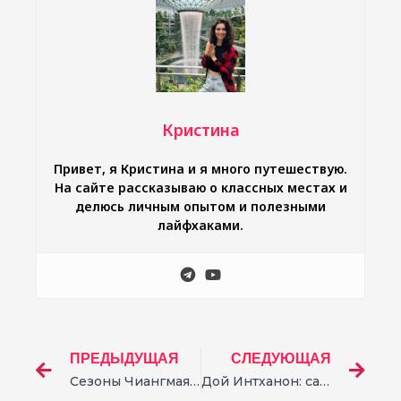
Кристина
Привет, я Кристина и я много путешествую.
На сайте рассказываю о классных местах и
делюсь личным опытом и полезными
лайфхаками.
ПРЕДЫДУЩАЯ
СЛЕДУЮЩАЯ
Сезоны Чиангмая: погода по месяцам и когда лучше ехать
Дой Интханон: самая высокая гора Таиланда