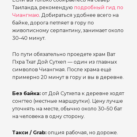
Таиланда, рекомендую
подробный гид по
Чиангмаю
. Добираться удобнее всего на
байке, дорога петляет в гору по
живописному серпантину, занимает около
30–40 минут.
По пути обязательно проедете храм Ват
Пхра Тхат Дой Сутхеп — один из главных
символов Чиангмая. После храма ещё
примерно 20 минут в гору и вы в деревне.
Без байка:
от Дой Сутхепа к деревне ходят
сонгтео (местные маршрутки). Цену лучше
уточнять на месте, обычно около 30–50 бат
на человека в одну сторону.
Такси / Grab:
опция рабочая, но дороже.