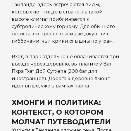
Таиланде: здесь встречаются виды,
которых нет нигде в стране, на такой
высоте климат приближается к
субтропическому горному. Для обычного
туриста это просто красивые джунгли с
гиббонами, чьи крики слышны по утрам.
Вход в парк отдельно не оплачивается при
въезде через деревню, вы платите у Ват
Пхра Тхат Дой Сутхепа (200 бат для
иностранцев). Дорога к деревне Хмонг
идёт выше, уже в рамках парка.
ХМОНГИ И ПОЛИТИКА:
КОНТЕКСТ, О КОТОРОМ
МОЛЧАТ ПУТЕВОДИТЕЛИ
Хмонги в Таиланде сложная тема. После