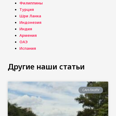
Филиппины
Турция
Шри Ланка
Индонезия
Индия
Армения
ОАЭ
Испания
Другие наши статьи
САН-ПАУЛУ