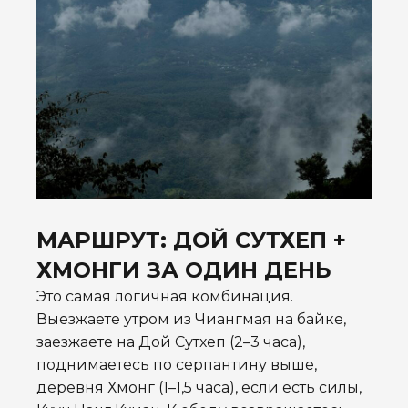
МАРШРУТ: ДОЙ СУТХЕП +
ХМОНГИ ЗА ОДИН ДЕНЬ
Это самая логичная комбинация.
Выезжаете утром из Чиангмая на байке,
заезжаете на Дой Сутхеп (2–3 часа),
поднимаетесь по серпантину выше,
деревня Хмонг (1–1,5 часа), если есть силы,