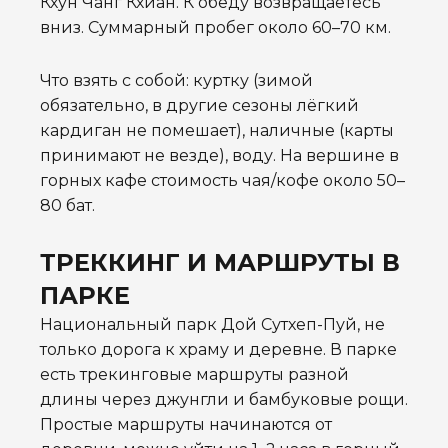
Кхун Чанг Кхиан. К обеду возвращаетесь
вниз. Суммарный пробег около 60–70 км.
Что взять с собой: куртку (зимой
обязательно, в другие сезоны лёгкий
кардиган не помешает), наличные (карты
принимают не везде), воду. На вершине в
горных кафе стоимость чая/кофе около 50–
80 бат.
ТРЕККИНГ И МАРШРУТЫ В
ПАРКЕ
Национальный парк Дой Сутхеп-Пуй, не
только дорога к храму и деревне. В парке
есть трекинговые маршруты разной
длины через джунгли и бамбуковые рощи.
Простые маршруты начинаются от