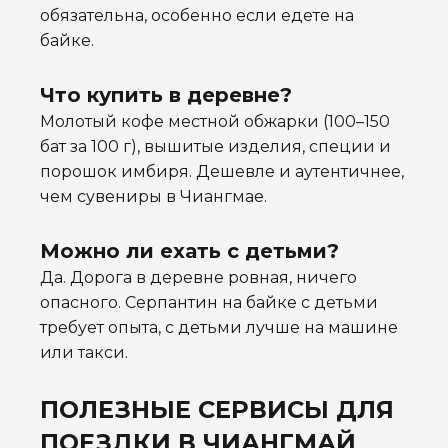
обязательна, особенно если едете на
байке.
Что купить в деревне?
Молотый кофе местной обжарки (100–150
бат за 100 г), вышитые изделия, специи и
порошок имбиря. Дешевле и аутентичнее,
чем сувениры в Чиангмае.
Можно ли ехать с детьми?
Да. Дорога в деревне ровная, ничего
опасного. Серпантин на байке с детьми
требует опыта, с детьми лучше на машине
или такси.
ПОЛЕЗНЫЕ СЕРВИСЫ ДЛЯ
ПОЕЗДКИ В ЧИАНГМАЙ