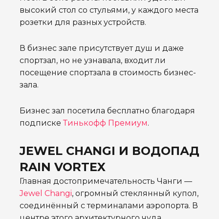
высокий стол со стульями, у каждого места
розетки для разных устройств.
В бизнес зале присутствует душ и даже
спортзал, но не узнавала, входит ли
посещение спортзала в стоимость бизнес-
зала.
Бизнес зал посетила бесплатно благодаря
подписке
Тинькофф Премиум
.
JEWEL CHANGI И ВОДОПАД
RAIN VORTEX
Главная достопримечательность Чанги —
Jewel Changi
, огромный стеклянный купол,
соединённый с терминалами аэропорта. В
центре этого архитектурного чуда