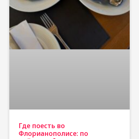
Где поесть во
Флорианополисе: по