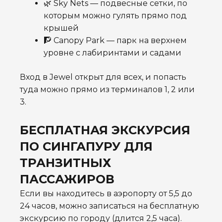
🌿 Sky Nets — подвесные сетки, по
которым можно гулять прямо под
крышей
🧗 Canopy Park — парк на верхнем
уровне с лабиринтами и садами
Вход в Jewel открыт для всех, и попасть
туда можно прямо из терминалов 1, 2 или
3.
БЕСПЛАТНАЯ ЭКСКУРСИЯ
ПО СИНГАПУРУ ДЛЯ
ТРАНЗИТНЫХ
ПАССАЖИРОВ
Если вы находитесь в аэропорту от 5,5 до
24 часов, можно записаться на бесплатную
экскурсию по городу (длится 2,5 часа).