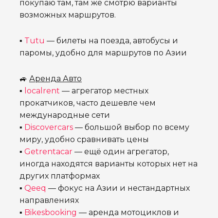
покупаю там, там же смотрю варианты
возможных маршрутов.
▪
Tutu
— билеты на поезда, автобусы и
паромы, удобно для маршрутов по Азии
🚙
Аренда Авто
▪
localrent
— агрегатор местных
прокатчиков, часто дешевле чем
международные сети
▪
Discovercars
— большой выбор по всему
миру, удобно сравнивать цены
▪
Getrentacar
— ещё один агрегатор,
иногда находятся варианты которых нет на
других платформах
▪
Qeeq
— фокус на Азии и нестандартных
направлениях
▪
Bikesbooking
— аренда мотоциклов и