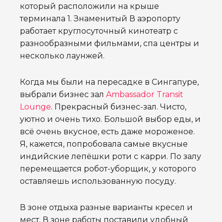
который расположили
на крыше
терминала 1. Знаменитый В аэропорту
работает к
руглосуточный кинотеатр с
разнообразными фильмами, спа центры и
несколько
лаунжей.
Когда мы были на пересадке в Сингапуре,
выбрали бизнес зал
Ambassador Transit
Lounge
. Прекрасный бизнес-зал. Чисто,
уютно и очень тихо. Большой выбор еды, и
всё очень вкусное, есть даже мороженое.
Я, кажется, попробовала самые вкусные
индийские лепёшки роти с карри. По залу
перемещается робот-уборщик, у которого
оставляешь использованную посуду.
В зоне отдыха разные варианты кресел и
мест. В зоне работы поставили удобный