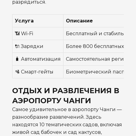
разрядиться.
Услуга
Описание
📶 Wi-Fi
Бесплатный и стабильный 
🔌 Зарядки
Более 800 бесплатных ста
🧳 Автоматизация
Самостоятельная регистра
🛂 Смарт-гейты
Биометрический паспортн
ОТДЫХ И РАЗВЛЕЧЕНИЯ В
АЭРОПОРТУ ЧАНГИ
Самое удивительное в аэропорту Чанги —
разнообразие развлечений. Здесь
находятся 10 тематических садов, включая
живой сад бабочек и сад кактусов,