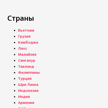
Страны
Вьетнам
Грузия
Камбоджа
Лаос
Малайзия
Сингапур
Таиланд
Филиппины
Турция
Шри Ланка
Индонезия
Индия
Армения