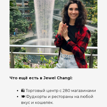
Что ещё есть в Jewel Changi:
🛍️ Торговый центр с 280 магазинами
🍽️ Фудкорты и рестораны на любой
вкус и кошелёк.