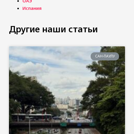
ОАЭ
Испания
Другие наши статьи
САН-ПАУЛУ