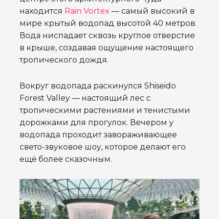
находится
Rain Vortex
— самый высокий в
мире крытый водопад высотой 40 метров.
Вода ниспадает сквозь круглое отверстие
в крыше, создавая ощущение настоящего
тропического дождя.
Вокруг водопада раскинулся Shiseido
Forest Valley — настоящий лес с
тропическими растениями и тенистыми
дорожками для прогулок. Вечером у
водопада проходит завораживающее
свето-звуковое шоу, которое делают его
ещё более сказочным.