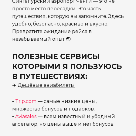
Сингапурский аэропорт Чанги — это не
просто место пересадки. Это часть
путешествия, которую вы запомните. Здесь
удобно, безопасно, красиво и вкусно.
Превратите ожидание рейса в
незабываемый опыт 🌏
ПОЛЕЗНЫЕ СЕРВИСЫ
КОТОРЫМИ Я ПОЛЬЗУЮСЬ
В ПУТЕШЕСТВИЯХ:
✈️
Дешёвые авиабилеты
:
▪
Trip.com
— самые низкие цены,
множество бонусов и подарков.
▪
Aviasales
— всем известный и убодный
агрегатор, но цены выше и нет бонусов.