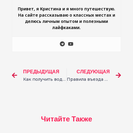
Привет, я Кристина и я много путешествую.
На сайте рассказываю о классных местах и
делюсь личным опытом и полезными
лайфхаками.
ПРЕДЫДУЩАЯ
СЛЕДУЮЩАЯ
Как получить водительское удостоверение в Таиланде: пошаговый гайд
Правила въезда в Сингапур для россиян: как попасть без визы
Читайте Также