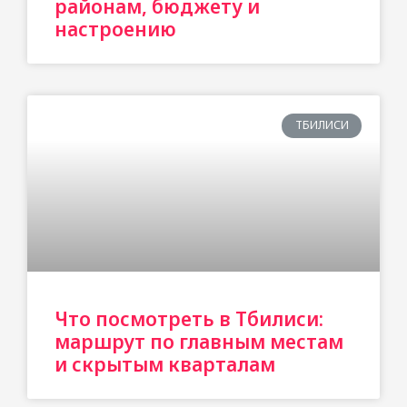
районам, бюджету и
настроению
ТБИЛИСИ
Что посмотреть в Тбилиси:
маршрут по главным местам
и скрытым кварталам