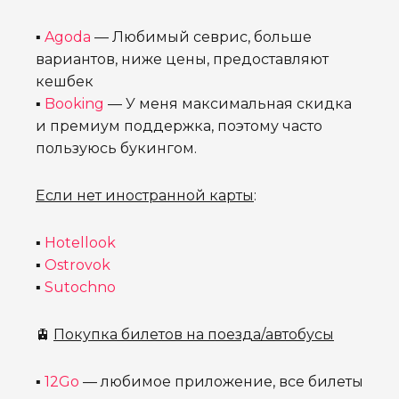
▪
Agoda
— Любимый севрис, больше
вариантов, ниже цены, предоставляют
кешбек
▪
Booking
— У меня максимальная скидка
и премиум поддержка, поэтому часто
пользуюсь букингом.
Если нет иностранной карты
:
▪
Hotellook
▪
Ostrovok
▪
Sutochno
🚊
Покупка билетов на поезда/автобусы
▪
12Go
— любимое приложение, все билеты