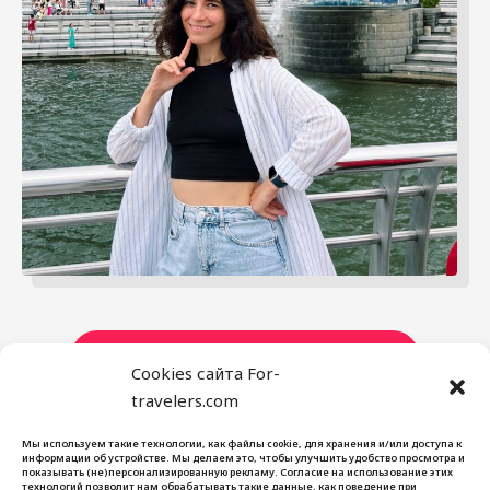
ПОДПИШИСЬ НА МОЙ ТЕЛЕГРАМ
Cookies сайта For-
travelers.com
Мы используем такие технологии, как файлы cookie, для хранения и/или доступа к
For Travelers
информации об устройстве. Мы делаем это, чтобы улучшить удобство просмотра и
показывать (не)персонализированную рекламу. Согласие на использование этих
Блог
технологий позволит нам обрабатывать такие данные, как поведение при